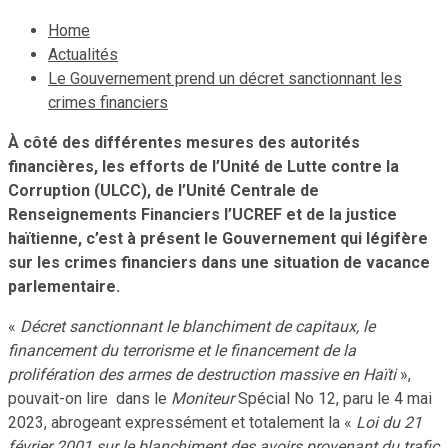
Home
Actualités
Le Gouvernement prend un décret sanctionnant les
crimes financiers
À côté des différentes mesures des autorités
financières, les efforts de l’Unité de Lutte contre la
Corruption (ULCC), de l’Unité Centrale de
Renseignements Financiers l’UCREF et de la justice
haïtienne, c’est à présent le Gouvernement qui légifère
sur les crimes financiers dans une situation de vacance
parlementaire.
«
Décret sanctionnant le blanchiment de capitaux, le
financement du terrorisme et le financement de la
prolifération des armes de destruction massive en Haïti
»,
pouvait-on lire dans le
Moniteur
Spécial No 12, paru le 4 mai
2023, abrogeant expressément et totalement la «
Loi du 21
février 2001 sur le blanchiment des avoirs provenant du trafic