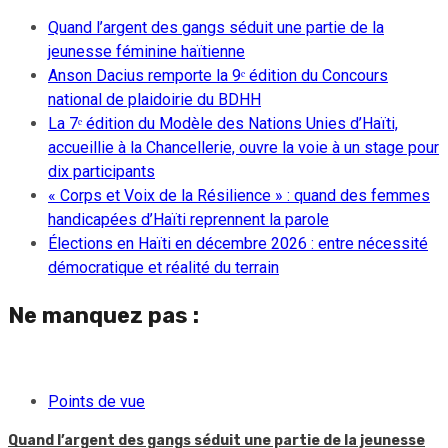
Quand l’argent des gangs séduit une partie de la
jeunesse féminine haïtienne
Anson Dacius remporte la 9ᵉ édition du Concours
national de plaidoirie du BDHH
La 7ᵉ édition du Modèle des Nations Unies d’Haïti,
accueillie à la Chancellerie, ouvre la voie à un stage pour
dix participants
« Corps et Voix de la Résilience » : quand des femmes
handicapées d’Haïti reprennent la parole
Élections en Haïti en décembre 2026 : entre nécessité
démocratique et réalité du terrain
Ne manquez pas :
Points de vue
Quand l’argent des gangs séduit une partie de la jeunesse