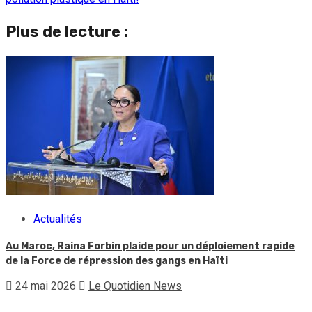
Plus de lecture :
Actualités
Au Maroc, Raina Forbin plaide pour un déploiement rapide
de la Force de répression des gangs en Haïti
24 mai 2026
Le Quotidien News