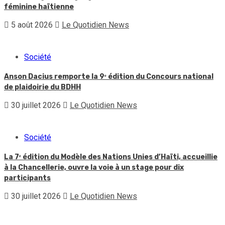
féminine haïtienne
5 août 2026
Le Quotidien News
Société
Anson Dacius remporte la 9ᵉ édition du Concours national
de plaidoirie du BDHH
30 juillet 2026
Le Quotidien News
Société
La 7ᵉ édition du Modèle des Nations Unies d’Haïti, accueillie
à la Chancellerie, ouvre la voie à un stage pour dix
participants
30 juillet 2026
Le Quotidien News