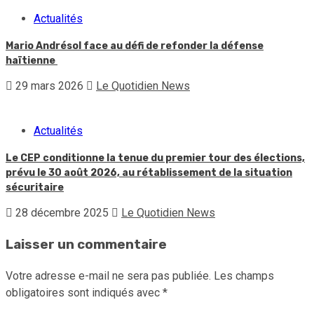
Actualités
Mario Andrésol face au défi de refonder la défense
haïtienne
29 mars 2026
Le Quotidien News
Actualités
Le CEP conditionne la tenue du premier tour des élections,
prévu le 30 août 2026, au rétablissement de la situation
sécuritaire
28 décembre 2025
Le Quotidien News
Laisser un commentaire
Votre adresse e-mail ne sera pas publiée.
Les champs
obligatoires sont indiqués avec
*