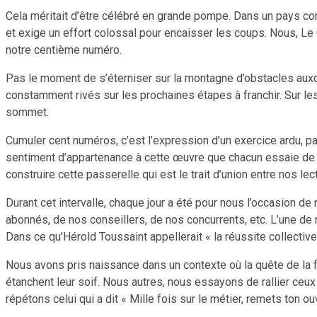
Cela méritait d’être célébré en grande pompe. Dans un pays com
et exige un effort colossal pour encaisser les coups. Nous, 
notre centième numéro.
Pas le moment de s’éterniser sur la montagne d’obstacles auxq
constamment rivés sur les prochaines étapes à franchir. Sur l
sommet.
Cumuler cent numéros, c’est l’expression d’un exercice ardu, pa
sentiment d’appartenance à cette œuvre que chacun essaie de co
construire cette passerelle qui est le trait d’union entre nos lec
Durant cet intervalle, chaque jour a été pour nous l’occasion de
abonnés, de nos conseillers, de nos concurrents, etc. L’une de no
Dans ce qu’Hérold Toussaint appellerait « la réussite collective
Nous avons pris naissance dans un contexte où la quête de la f
étanchent leur soif. Nous autres, nous essayons de rallier ceux
répétons celui qui a dit « Mille fois sur le métier, remets ton o