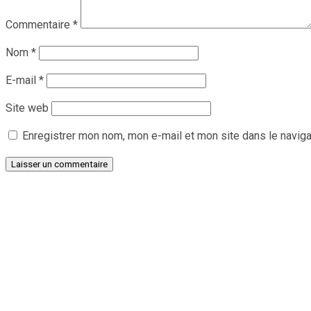
Commentaire
*
Nom
*
E-mail
*
Site web
Enregistrer mon nom, mon e-mail et mon site dans le navig