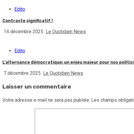
Edito
Contraste significatif !
14 décembre 2025
Le Quotidien News
Edito
L’alternance démocratique: un enjeu majeur pour nos politic
7 décembre 2025
Le Quotidien News
Laisser un commentaire
Votre adresse e-mail ne sera pas publiée.
Les champs obligato