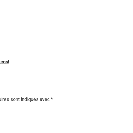
iens!
ires sont indiqués avec
*