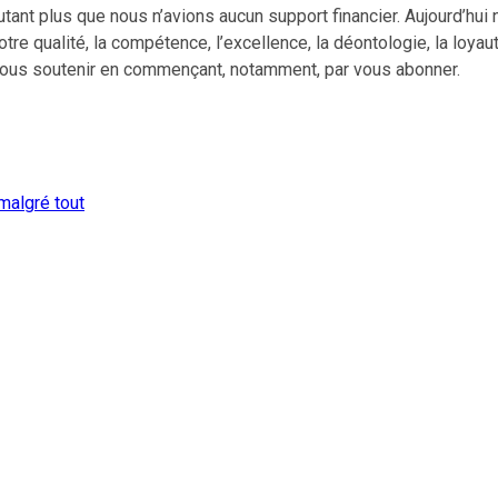
utant plus que nous n’avions aucun support financier. Aujourd’hu
tre qualité, la compétence, l’excellence, la déontologie, la loy
nous soutenir en commençant, notamment, par vous abonner.
malgré tout