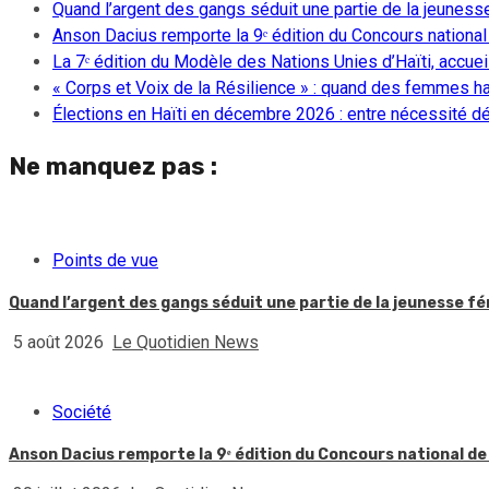
Quand l’argent des gangs séduit une partie de la jeuness
Anson Dacius remporte la 9ᵉ édition du Concours national
La 7ᵉ édition du Modèle des Nations Unies d’Haïti, accueill
« Corps et Voix de la Résilience » : quand des femmes ha
Élections en Haïti en décembre 2026 : entre nécessité dém
Ne manquez pas :
Points de vue
Quand l’argent des gangs séduit une partie de la jeunesse f
5 août 2026
Le Quotidien News
Société
Anson Dacius remporte la 9ᵉ édition du Concours national de