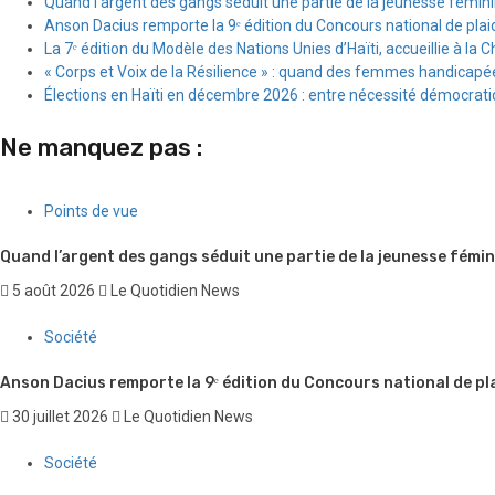
Quand l’argent des gangs séduit une partie de la jeunesse fémin
Anson Dacius remporte la 9ᵉ édition du Concours national de plai
La 7ᵉ édition du Modèle des Nations Unies d’Haïti, accueillie à la C
« Corps et Voix de la Résilience » : quand des femmes handicapée
Élections en Haïti en décembre 2026 : entre nécessité démocratiqu
Ne manquez pas :
Points de vue
Quand l’argent des gangs séduit une partie de la jeunesse fémin
5 août 2026
Le Quotidien News
Société
Anson Dacius remporte la 9ᵉ édition du Concours national de pl
30 juillet 2026
Le Quotidien News
Société