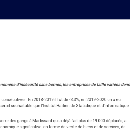
insécurité
nomène d’insécurité sans bornes, les entreprises de taille variées dans
s consécutives. En 2018-2019 il fut de -3,3%, en 2019-2020 on a eu
serait souhaitable que l’Institut Haïtien de Statistique et d’informatique
erre des gangs à Martissant qui a déjà fait plus de 19 000 déplacés, a
 économique significative en terme de vente de biens et de services, de