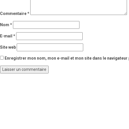
Commentaire
*
Nom
*
E-mail
*
Site web
Enregistrer mon nom, mon e-mail et mon site dans le navigateu