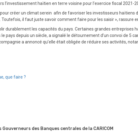
s l’investissement haïtien en terre voisine pour l’exercice fiscal 2021-2
 pour créer un climat serein afin de favoriser les investisseurs haïtien
. Toutefois, il faut juste savoir comment faire pour les saisir », rassure
aiblir durablement les capacités du pays. Certaines grandes entreprise
s le pays depuis un siècle, a signalé le détournement d’un convoi de 5 
la compagnie a annoncé qu’elle était obligée de réduire ses activités, n
e, que faire ?
es Gouverneurs des Banques centrales de la CARICOM