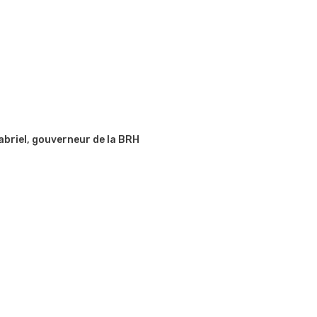
abriel, gouverneur de la BRH