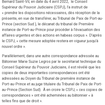
Bernard Saint-Vil, en date du 4 avril 2022, le Conseil
Supérieur du Pouvoir Judiciaire (CSPJ), l’a instruit de
« prendre les dispositions nécessaires, dès réception de la
présente, en vue de transférer, au Tribunal de Paix de Port-au-
Prince (section Sud ), le décanat du tribunal de Première
instance de Port-au-Prince pour procéder à l’évacuation des
affaires urgentes et des actions en habeas corpus ». D’après
le CSPJ, « cette mesure adoptée restera en vigueur jusqu’à
nouvel ordre ».
Parallèlement, dans une autre correspondance adressée au
Bâtonnier Marie Suzie Legros par le secrétariat technique du
Conseil Supérieur du Pouvoir Judiciaire, il est révélé que les
copies de deux importantes correspondances ont été
adressées au Doyen du Tribunal de première instance de
Port-au-Prince et au juge titulaire du Tribunal de Paix de Port-
au-Prince (Section Sud). À en croire le CSPJ, « ces copies de
correspondances » ont été acheminées au bâtonnier « à
telles fins que de droit ».