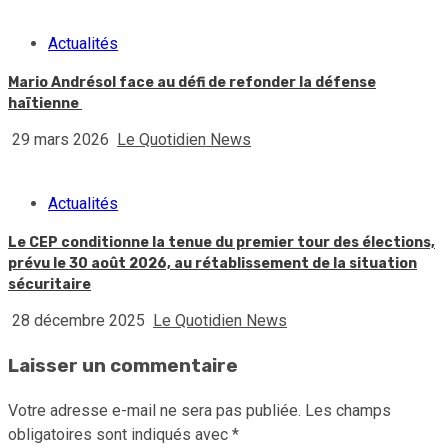
Actualités
Mario Andrésol face au défi de refonder la défense
haïtienne
29 mars 2026
Le Quotidien News
Actualités
Le CEP conditionne la tenue du premier tour des élections,
prévu le 30 août 2026, au rétablissement de la situation
sécuritaire
28 décembre 2025
Le Quotidien News
Laisser un commentaire
Votre adresse e-mail ne sera pas publiée.
Les champs
obligatoires sont indiqués avec
*