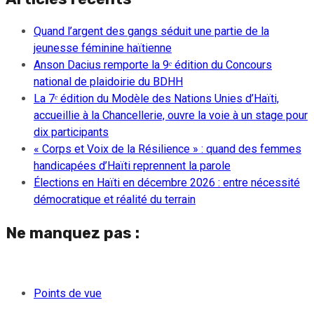
Quand l’argent des gangs séduit une partie de la
jeunesse féminine haïtienne
Anson Dacius remporte la 9ᵉ édition du Concours
national de plaidoirie du BDHH
La 7ᵉ édition du Modèle des Nations Unies d’Haïti,
accueillie à la Chancellerie, ouvre la voie à un stage pour
dix participants
« Corps et Voix de la Résilience » : quand des femmes
handicapées d’Haïti reprennent la parole
Élections en Haïti en décembre 2026 : entre nécessité
démocratique et réalité du terrain
Ne manquez pas :
Points de vue