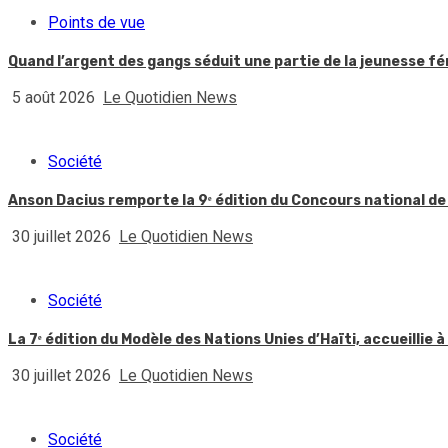
Points de vue
Quand l’argent des gangs séduit une partie de la jeunesse f
5 août 2026
Le Quotidien News
Société
Anson Dacius remporte la 9ᵉ édition du Concours national de
30 juillet 2026
Le Quotidien News
Société
La 7ᵉ édition du Modèle des Nations Unies d’Haïti, accueillie à
30 juillet 2026
Le Quotidien News
Société