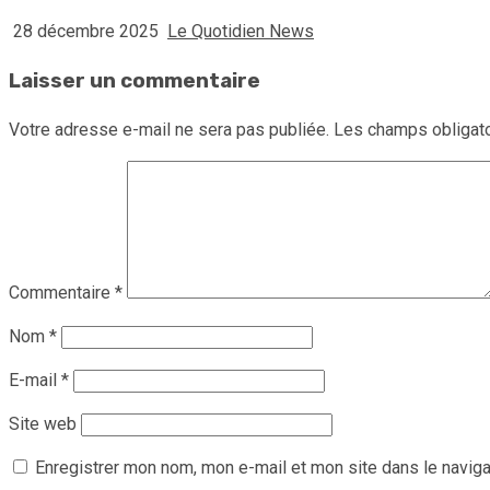
28 décembre 2025
Le Quotidien News
Laisser un commentaire
Votre adresse e-mail ne sera pas publiée.
Les champs obligato
Commentaire
*
Nom
*
E-mail
*
Site web
Enregistrer mon nom, mon e-mail et mon site dans le navig