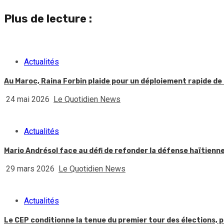
Reading
Plus de lecture :
Actualités
Au Maroc, Raina Forbin plaide pour un déploiement rapide de 
24 mai 2026
Le Quotidien News
Actualités
Mario Andrésol face au défi de refonder la défense haïtienn
29 mars 2026
Le Quotidien News
Actualités
Le CEP conditionne la tenue du premier tour des élections, p