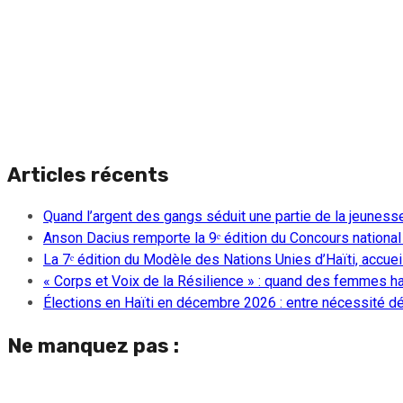
Articles récents
Quand l’argent des gangs séduit une partie de la jeuness
Anson Dacius remporte la 9ᵉ édition du Concours national
La 7ᵉ édition du Modèle des Nations Unies d’Haïti, accueill
« Corps et Voix de la Résilience » : quand des femmes ha
Élections en Haïti en décembre 2026 : entre nécessité dém
Ne manquez pas :