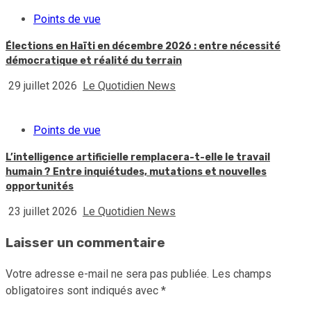
Points de vue
Élections en Haïti en décembre 2026 : entre nécessité
démocratique et réalité du terrain
29 juillet 2026
Le Quotidien News
Points de vue
L’intelligence artificielle remplacera-t-elle le travail
humain ? Entre inquiétudes, mutations et nouvelles
opportunités
23 juillet 2026
Le Quotidien News
Laisser un commentaire
Votre adresse e-mail ne sera pas publiée.
Les champs
obligatoires sont indiqués avec
*