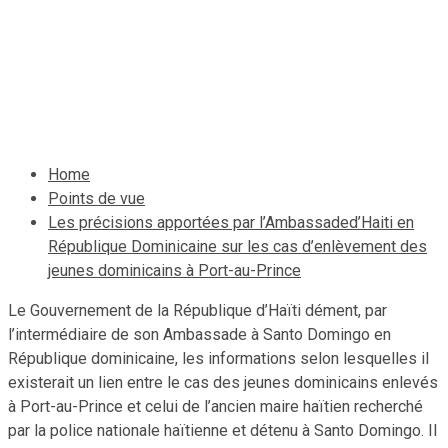
des jeunes dominicains à
Port-au-Prince
26 février 2021
Le Quotidien News
Home
Points de vue
Les précisions apportées par l’Ambassaded’Haiti en
République Dominicaine sur les cas d’enlèvement des
jeunes dominicains à Port-au-Prince
Le Gouvernement de la République d’Haïti dément, par
l’intermédiaire de son Ambassade à Santo Domingo en
République dominicaine, les informations selon lesquelles il
existerait un lien entre le cas des jeunes dominicains enlevés
à Port-au-Prince et celui de l’ancien maire haïtien recherché
par la police nationale haïtienne et détenu à Santo Domingo. Il