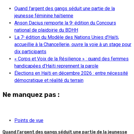
Quand l’argent des gangs séduit une partie de la
jeunesse féminine haïtienne
Anson Dacius remporte la 9ᵉ édition du Concours
national de plaidoirie du BDHH
La 7ᵉ édition du Modèle des Nations Unies d’Haïti,
accueillie à la Chancellerie, ouvre la voie à un stage pour
dix participants
« Corps et Voix de la Résilience » : quand des femmes
handicapées d’Haïti reprennent la parole
Élections en Haïti en décembre 2026 : entre nécessité
démocratique et réalité du terrain
Ne manquez pas :
Points de vue
Quand l’argent des gangs séduit une partie de la jeunesse