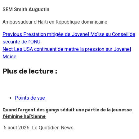
SEM Smith Augustin
Ambassadeur d’Haïti en République dominicaine
Previous
Prestation mitigée de Jovenel Moïse au Conseil de
Continue
sécurité de l’ONU
Reading
Next
Les USA continuent de mettre la pression sur Jovenel
Moise
Plus de lecture :
Points de vue
Quand l’argent des gangs séduit une partie de la jeunesse
féminine haïtienne
5 août 2026
Le Quotidien News