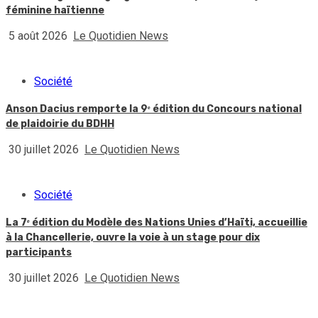
féminine haïtienne
5 août 2026
Le Quotidien News
Société
Anson Dacius remporte la 9ᵉ édition du Concours national
de plaidoirie du BDHH
30 juillet 2026
Le Quotidien News
Société
La 7ᵉ édition du Modèle des Nations Unies d’Haïti, accueillie
à la Chancellerie, ouvre la voie à un stage pour dix
participants
30 juillet 2026
Le Quotidien News