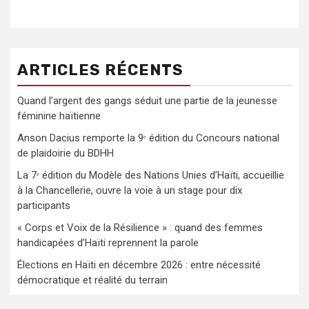
ARTICLES RÉCENTS
Quand l’argent des gangs séduit une partie de la jeunesse
féminine haïtienne
Anson Dacius remporte la 9ᵉ édition du Concours national
de plaidoirie du BDHH
La 7ᵉ édition du Modèle des Nations Unies d’Haïti, accueillie
à la Chancellerie, ouvre la voie à un stage pour dix
participants
« Corps et Voix de la Résilience » : quand des femmes
handicapées d’Haïti reprennent la parole
Élections en Haïti en décembre 2026 : entre nécessité
démocratique et réalité du terrain