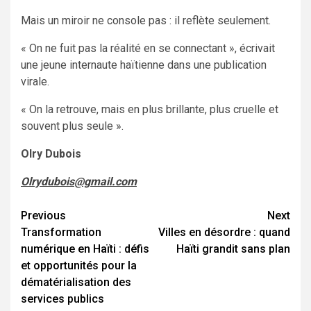
Mais un miroir ne console pas : il reflète seulement.
« On ne fuit pas la réalité en se connectant », écrivait
une jeune internaute haïtienne dans une publication
virale.
« On la retrouve, mais en plus brillante, plus cruelle et
souvent plus seule ».
Olry Dubois
Olrydubois@gmail.com
Previous
Next
Continue
Transformation
Villes en désordre : quand
Reading
numérique en Haïti : défis
Haïti grandit sans plan
et opportunités pour la
dématérialisation des
services publics