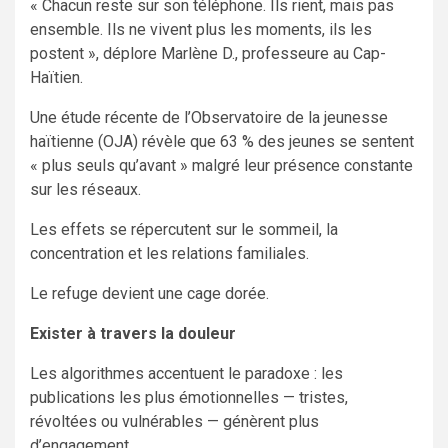
« Chacun reste sur son téléphone. Ils rient, mais pas
ensemble. Ils ne vivent plus les moments, ils les
postent », déplore Marlène D., professeure au Cap-
Haïtien.
Une étude récente de l’Observatoire de la jeunesse
haïtienne (OJA) révèle que 63 % des jeunes se sentent
« plus seuls qu’avant » malgré leur présence constante
sur les réseaux.
Les effets se répercutent sur le sommeil, la
concentration et les relations familiales.
Le refuge devient une cage dorée.
Exister à travers la douleur
Les algorithmes accentuent le paradoxe : les
publications les plus émotionnelles — tristes,
révoltées ou vulnérables — génèrent plus
d’engagement.