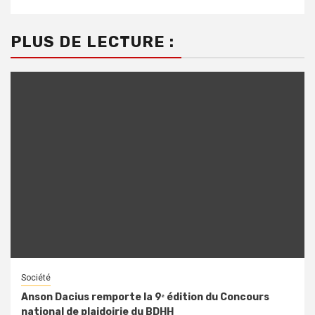
PLUS DE LECTURE :
Société
Anson Dacius remporte la 9ᵉ édition du Concours
national de plaidoirie du BDHH