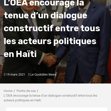
L’OEA encourage la
tenue d’un dialogue
constructif entre tous
les acteurs politiques
en Haïti
19 mars 2021
Le Quotidien News
Home
Points de vue
L’OEA encourage la tenue d’un dialogue constructif entre tous les
acteurs politiques en Haïti