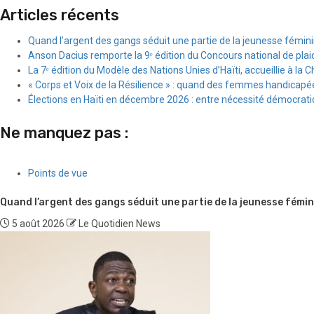
Articles récents
Quand l’argent des gangs séduit une partie de la jeunesse fémin
Anson Dacius remporte la 9ᵉ édition du Concours national de plai
La 7ᵉ édition du Modèle des Nations Unies d’Haïti, accueillie à la C
« Corps et Voix de la Résilience » : quand des femmes handicapée
Élections en Haïti en décembre 2026 : entre nécessité démocratiqu
Ne manquez pas :
Points de vue
Quand l’argent des gangs séduit une partie de la jeunesse fémin
5 août 2026
Le Quotidien News