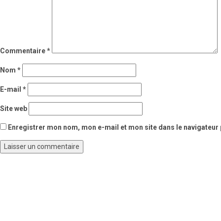
Commentaire
*
Nom
*
E-mail
*
Site web
Enregistrer mon nom, mon e-mail et mon site dans le navigateu