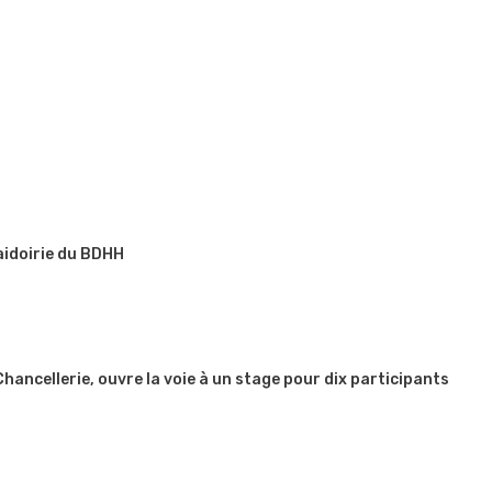
aidoirie du BDHH
 Chancellerie, ouvre la voie à un stage pour dix participants