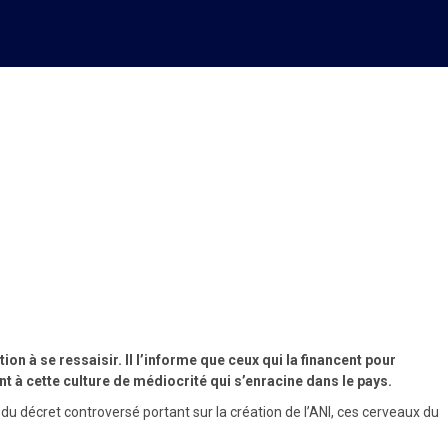
re dans le pays, dixit
ion à se ressaisir. Il l’informe que ceux qui la financent pour
ent à cette culture de médiocrité qui s’enracine dans le pays.
du décret controversé portant sur la création de l’ANI, ces cerveaux du