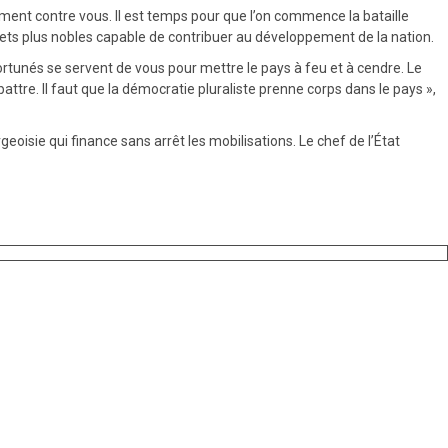
ement contre vous. Il est temps pour que l’on commence la bataille
rojets plus nobles capable de contribuer au développement de la nation.
ortunés se servent de vous pour mettre le pays à feu et à cendre. Le
tre. Il faut que la démocratie pluraliste prenne corps dans le pays »,
eoisie qui finance sans arrêt les mobilisations. Le chef de l’État