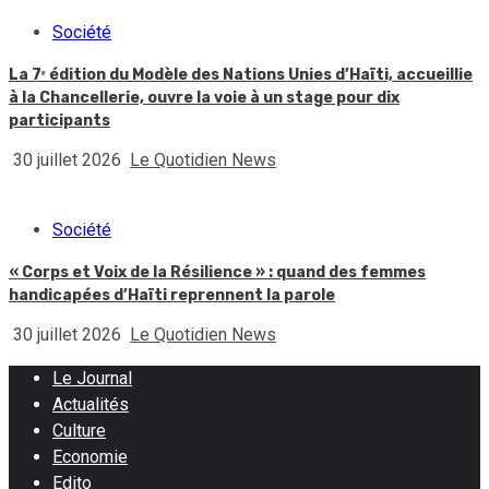
Société
La 7ᵉ édition du Modèle des Nations Unies d’Haïti, accueillie
à la Chancellerie, ouvre la voie à un stage pour dix
participants
30 juillet 2026
Le Quotidien News
Société
« Corps et Voix de la Résilience » : quand des femmes
handicapées d’Haïti reprennent la parole
30 juillet 2026
Le Quotidien News
Le Journal
Actualités
Culture
Economie
Edito