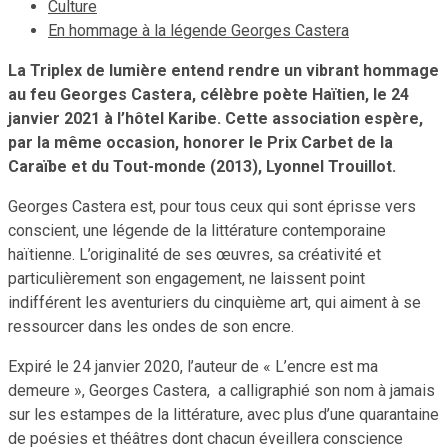
Culture
En hommage à la légende Georges Castera
La Triplex de lumière entend rendre un vibrant hommage
au feu Georges Castera, célèbre poète Haïtien, le 24
janvier 2021 à l’hôtel Karibe. Cette association espère,
par la même occasion, honorer le Prix Carbet de la
Caraïbe et du Tout-monde (2013), Lyonnel Trouillot.
Georges Castera est, pour tous ceux qui sont éprisse vers
conscient, une légende de la littérature contemporaine
haïtienne. L’originalité de ses œuvres, sa créativité et
particulièrement son engagement, ne laissent point
indifférent les aventuriers du cinquième art, qui aiment à se
ressourcer dans les ondes de son encre.
Expiré le 24 janvier 2020, l’auteur de « L’encre est ma
demeure », Georges Castera, a calligraphié son nom à jamais
sur les estampes de la littérature, avec plus d’une quarantaine
de poésies et théâtres dont chacun éveillera conscience