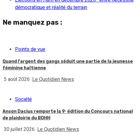
démocratique et réalité du terrain
Ne manquez pas :
Points de vue
Quand l’argent des gangs séduit une partie de la jeunesse
féminine haïtienne
5 août 2026
Le Quotidien News
Société
Anson Dacius remporte la 9ᵉ édition du Concours national
de plaidoirie du BDHH
30 juillet 2026
Le Quotidien News