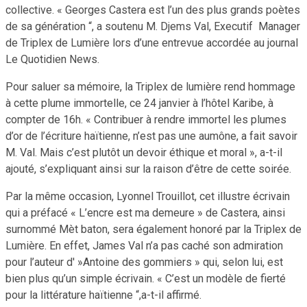
collective. « Georges Castera est l’un des plus grands poètes
de sa génération “, a soutenu M. Djems Val, Executif Manager
de Triplex de Lumière lors d’une entrevue accordée au journal
Le Quotidien News.
Pour saluer sa mémoire, la Triplex de lumière rend hommage
à cette plume immortelle, ce 24 janvier à l’hôtel Karibe, à
compter de 16h. « Contribuer à rendre immortel les plumes
d’or de l’écriture haïtienne, n’est pas une aumône, a fait savoir
M. Val. Mais c’est plutôt un devoir éthique et moral », a-t-il
ajouté, s’expliquant ainsi sur la raison d’être de cette soirée.
Par la même occasion, Lyonnel Trouillot, cet illustre écrivain
qui a préfacé « L’encre est ma demeure » de Castera, ainsi
surnommé Mèt baton, sera également honoré par la Triplex de
Lumière. En effet, James Val n’a pas caché son admiration
pour l’auteur d' »Antoine des gommiers » qui, selon lui, est
bien plus qu’un simple écrivain. « C’est un modèle de fierté
pour la littérature haïtienne “,a-t-il affirmé.