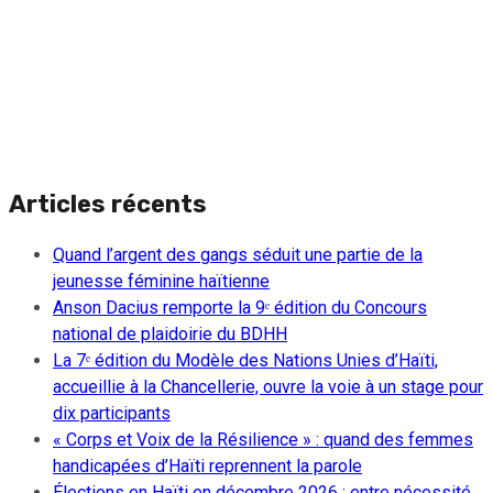
Articles récents
Quand l’argent des gangs séduit une partie de la
jeunesse féminine haïtienne
Anson Dacius remporte la 9ᵉ édition du Concours
national de plaidoirie du BDHH
La 7ᵉ édition du Modèle des Nations Unies d’Haïti,
accueillie à la Chancellerie, ouvre la voie à un stage pour
dix participants
« Corps et Voix de la Résilience » : quand des femmes
handicapées d’Haïti reprennent la parole
Élections en Haïti en décembre 2026 : entre nécessité