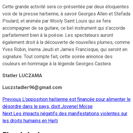
Cette grande activité sera co-présentée par deux éloquentes
voix de la presse haïtienne, à savoir Georges Allen et Stefada
Poulard, et animée par Wooly Saint Louis qui se fera
accompagner de sa guitare, ce bel instrument qui s’accorde
parfaitement bien à la poésie. Les spectateurs auront
également droit à la découverte de nouvelles plumes, comme
Yves Robin, Inema Jeudi et James Francisque, qui seront en
signature. Tout compte fait, cette soirée annonce des
couleurs en hommage à la légende Georges Castera.
Statler LUCZAMA
Luczstadler96@gmail.com
Previous
L’opposition haïtienne est financée pour alimenter le
Continue
désordre dans le pays, dixit Jovenel Moïse
Reading
Next
Les impacts négatifs des manifestations violentes sur
les droits humains en Haïti