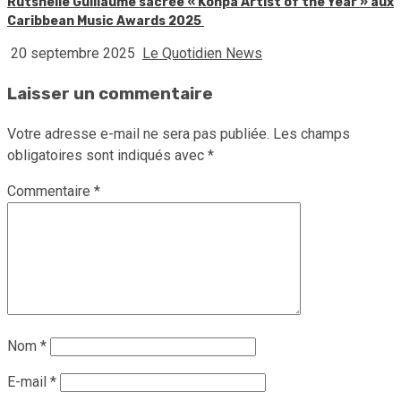
Rutshelle Guillaume sacrée « Konpa Artist of the Year » aux
Caribbean Music Awards 2025
20 septembre 2025
Le Quotidien News
Laisser un commentaire
Votre adresse e-mail ne sera pas publiée.
Les champs
obligatoires sont indiqués avec
*
Commentaire
*
Nom
*
E-mail
*