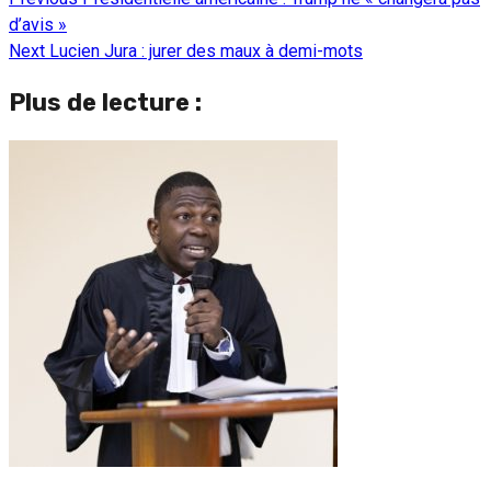
Continue
d’avis »
Reading
Next
Lucien Jura : jurer des maux à demi-mots
Plus de lecture :