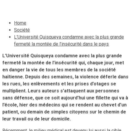
30 novembre 2020
Le Quotidien News
Home
Société
L’Université Quisqueya condamne avec la plus grande
fermeté la montée de l’insécurité dans le pays
L’Université Quisqueya condamne avec la plus grande
fermeté la montée de l’insécurité qui, chaque jour, met
en danger la vie de tous les membres de la société
haïtienne. Depuis des semaines, la violence déferle dans
les rues, les enlèvements et les prises d’otages se
multiplient. Leurs auteurs s’attaquent aux personnes
sans défense, que ce soit aujourd’hui une fillette qui va à
l’école, hier des médecins qui se rendent au chevet d’un
patient, ou demain de simples citoyens sur le chemin de
leur travail ou de leur domicile.
Récemment, le milieu médical est devenu lui aussi la cible