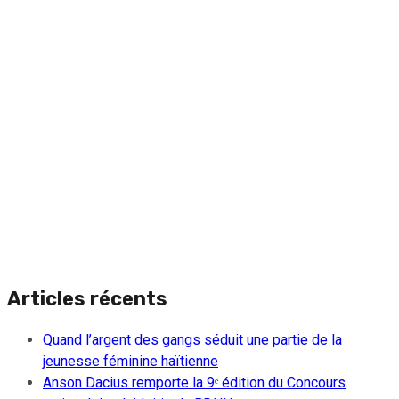
Articles récents
Quand l’argent des gangs séduit une partie de la
jeunesse féminine haïtienne
Anson Dacius remporte la 9ᵉ édition du Concours