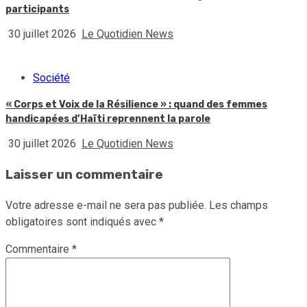
participants
30 juillet 2026
Le Quotidien News
Société
« Corps et Voix de la Résilience » : quand des femmes
handicapées d’Haïti reprennent la parole
30 juillet 2026
Le Quotidien News
Laisser un commentaire
Votre adresse e-mail ne sera pas publiée.
Les champs
obligatoires sont indiqués avec
*
Commentaire
*