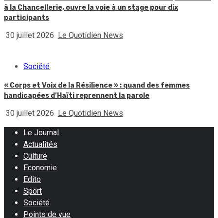
à la Chancellerie, ouvre la voie à un stage pour dix
participants
30 juillet 2026
Le Quotidien News
Société
« Corps et Voix de la Résilience » : quand des femmes
handicapées d’Haïti reprennent la parole
30 juillet 2026
Le Quotidien News
Le Journal
Actualités
Culture
Economie
Edito
Sport
Société
Points de vue