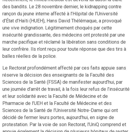
des bandits. Le 28 novembre dernier, le kidnapping contre
rançon du jeune interne affecté à l’Hôpital de l’Université
d’État d’Haïti (HUEH), Hans David Thélémaque, a provoqué
une vive indignation. Légitimement choqués par cette
insécurité grandissante, des médecins ont protesté par une
marche pacifique et réclamé la libération sans conditions de
leur confrère. Ils n’ont reçu pour toute réponse que des tirs à
balles réelles de la police.
Le Rectorat profondément affecté par ces faits appuie sans
réserve la décision des enseignants de la Faculté des
Sciences de la Santé (FSSA) de manifester aujourd’hui, par
une journée d’arrêt de travail, à la fois leur refus de l’insécurité
et leur solidarité avec la Faculté de Médecine et de
Pharmacie de l’UEH et la Faculté de Médecine et des
Sciences de la Santé de l’Université Notre-Dame qui ont
décidé de fermer leurs portes, aujourd’hui, en signe de
protestation. Par la voie de son Rectorat, l’UniQ comprend et
appuie également la décision de plusieurs hôpitaux de rester