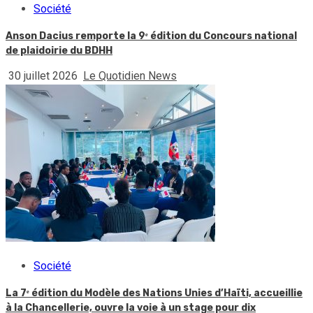
Société
Anson Dacius remporte la 9ᵉ édition du Concours national
de plaidoirie du BDHH
30 juillet 2026
Le Quotidien News
Société
La 7ᵉ édition du Modèle des Nations Unies d’Haïti, accueillie
à la Chancellerie, ouvre la voie à un stage pour dix