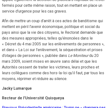
fermés pour cette même raison, tout en mettant en place un
service d’urgence pour les cas graves.
Afin de mettre un coup d’arrêt à ces actes de banditisme qui
mettent en péril l’avenir économique, politique et social du
pays ainsi que la vie des citoyens, le Rectorat demande que
des mesures appropriées, telles qu’énoncées dans le
« Décret du 4 mai 2005 sur les enlèvements de personnes »,
et dans « La Loi sur l’enlèvement, la séquestration et prises
d’otages de personnes », publiée dans
Le Moniteur
du 20
mars 2009, soient mises en œuvre sans délai et que les
Autorités cessent de traiter les victimes, leurs proches et
leurs collègues comme des hors-la-loi qu’il faut, par tous les
moyens, réprimer et réduire au silence.
Jacky Lumarque
Recteur de l’Université Quisqueya
Previous
Présidentielle américaine : Trump ne « changera pas