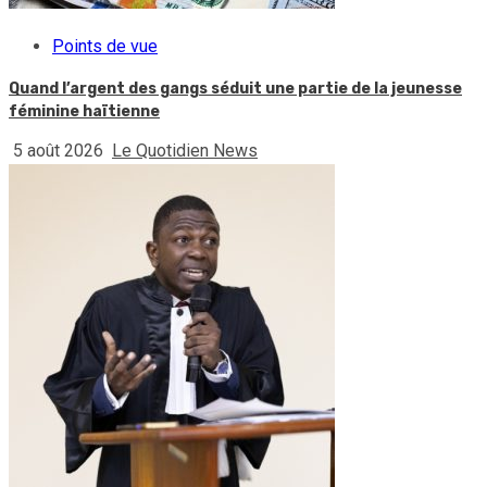
Points de vue
Quand l’argent des gangs séduit une partie de la jeunesse
féminine haïtienne
5 août 2026
Le Quotidien News