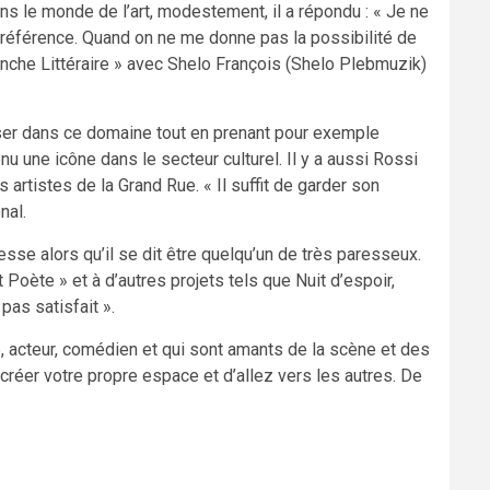
s le monde de l’art, modestement, il a répondu : « Je ne
préférence. Quand on ne me donne pas la possibilité de
anche Littéraire » avec Shelo François (Shelo Plebmuzik)
poser dans ce domaine tout en prenant pour exemple
u une icône dans le secteur culturel. Il y a aussi Rossi
rtistes de la Grand Rue. « Il suffit de garder son
nal.
esse alors qu’il se dit être quelqu’un de très paresseux.
 Poète » et à d’autres projets tels que Nuit d’espoir,
 pas satisfait ».
 acteur, comédien et qui sont amants de la scène et des
e créer votre propre espace et d’allez vers les autres. De