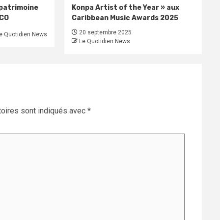
 patrimoine
Konpa Artist of the Year » aux
SCO
Caribbean Music Awards 2025
20 septembre 2025
e Quotidien News
Le Quotidien News
oires sont indiqués avec
*