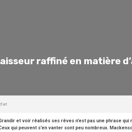
isseur raffiné en matière d’
d’art
Grandir et voir réalisés ses rêves n’est pas une phrase qui
Ceux qui peuvent s’en vanter sont peu nombreux. Mackenson B