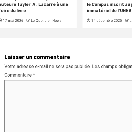
auteure Tayler A. Lazarre à une
le Compas inscrit au
foire du livre
immatériel de l’UNE
17 mai 2026
Le Quotidien News
14 décembre 2025
L
Laisser un commentaire
Votre adresse e-mail ne sera pas publiée.
Les champs obligat
Commentaire
*