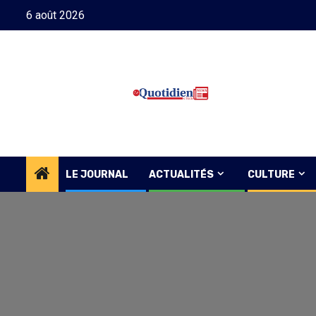
Skip
6 août 2026
to
content
LE JOURNAL
ACTUALITÉS
CULTURE