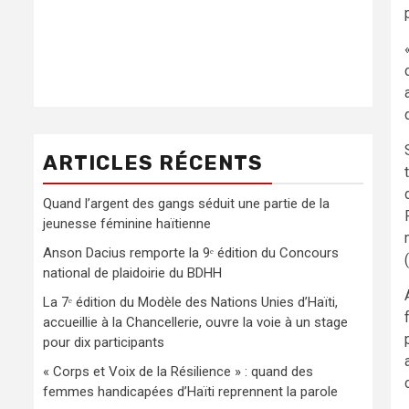
ARTICLES RÉCENTS
Quand l’argent des gangs séduit une partie de la
jeunesse féminine haïtienne
Anson Dacius remporte la 9ᵉ édition du Concours
national de plaidoirie du BDHH
La 7ᵉ édition du Modèle des Nations Unies d’Haïti,
accueillie à la Chancellerie, ouvre la voie à un stage
pour dix participants
« Corps et Voix de la Résilience » : quand des
femmes handicapées d’Haïti reprennent la parole