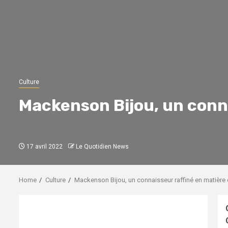
Culture
Mackenson Bijou, un conna
17 avril 2022
Le Quotidien News
Home
Culture
Mackenson Bijou, un connaisseur raffiné en matière 