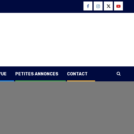
Facebook
Instagram
Twitter
Youtube
VUE
PETITES ANNONCES
CONTACT