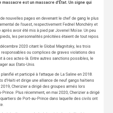
e massacre est un massacre d’État. Un signe qui
it de nouvelles pages en devenant le chef de gang le plus
rtemental de l’ouest, respectivement Fednel Monchéry et
e après avoir été mis à pied par Jovenel Moïse. Un peu
s pieds, les personnalités précitées étaient de tout repos.
 décembre 2020 citant le Global Magnitsky, les trois
 responsables ou complices de graves violations des
t à ces actes-là. Entre autres sanctions possibles, le
ager aux Etats-Unis.
 planifié et participé à l’attaque de La Saline en 2018.
s d’Haïti et dirige une alliance de neuf gangs haïtiens
t 2019, Cherizier a dirigé des groupes armés lors
-Prince. Plus récemment, en mai 2020, Cherizier a dirigé
quartiers de Port-au-Prince dans laquelle des civils ont
te.