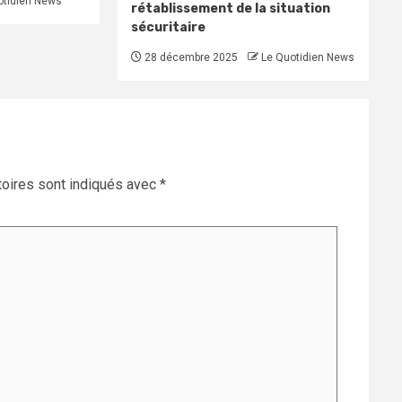
otidien News
rétablissement de la situation
sécuritaire
28 décembre 2025
Le Quotidien News
oires sont indiqués avec
*