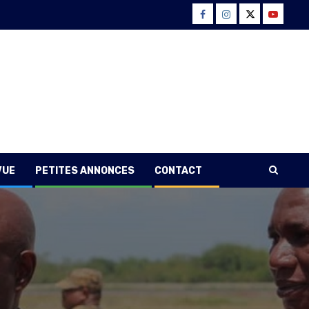
Facebook
Instagram
Twitter
Youtube
VUE
PETITES ANNONCES
CONTACT