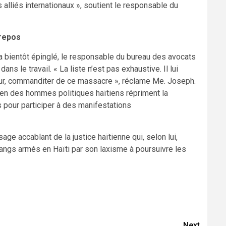
alliés internationaux », soutient le responsable du
 repos
ra bientôt épinglé, le responsable du bureau des avocats
ns le travail. « La liste n’est pas exhaustive. Il lui
eur, commanditer de ce massacre », réclame Me. Joseph.
utien des hommes politiques haïtiens répriment la
 pour participer à des manifestations
age accablant de la justice haïtienne qui, selon lui,
gangs armés en Haïti par son laxisme à poursuivre les
Next