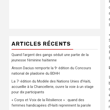
ARTICLES RÉCENTS
Quand l’argent des gangs séduit une partie de la
jeunesse féminine haïtienne
Anson Dacius remporte la 9ᵉ édition du Concours
national de plaidoirie du BDHH
La 7ᵉ édition du Modèle des Nations Unies d’Haïti,
accueillie à la Chancellerie, ouvre la voie à un stage
pour dix participants
« Corps et Voix de la Résilience » : quand des
femmes handicapées d’Haïti reprennent la parole