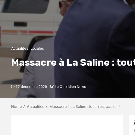
Actualités
Locales
Massacre à La Saline : tout 
12 décembre 2020
Le Quotidien News
Home
Actualités
Massacre à La Saline : tout n’est pas fini !