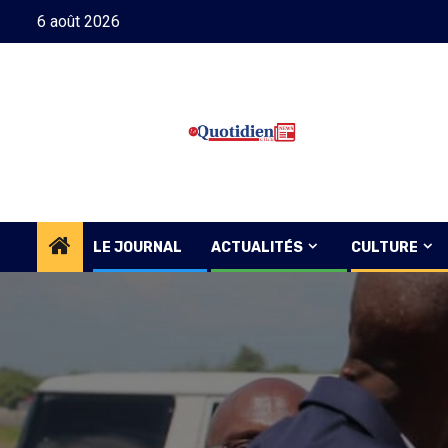
Skip
6 août 2026
to
content
LE JOURNAL
ACTUALITÉS
CULTURE