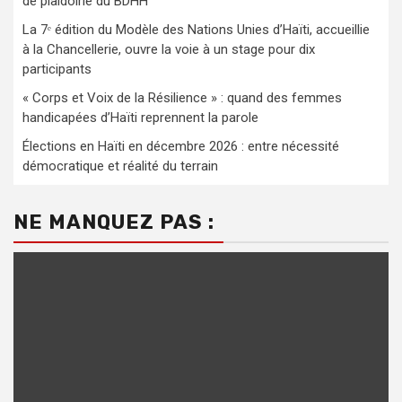
de plaidoirie du BDHH
La 7ᵉ édition du Modèle des Nations Unies d’Haïti, accueillie
à la Chancellerie, ouvre la voie à un stage pour dix
participants
« Corps et Voix de la Résilience » : quand des femmes
handicapées d’Haïti reprennent la parole
Élections en Haïti en décembre 2026 : entre nécessité
démocratique et réalité du terrain
NE MANQUEZ PAS :