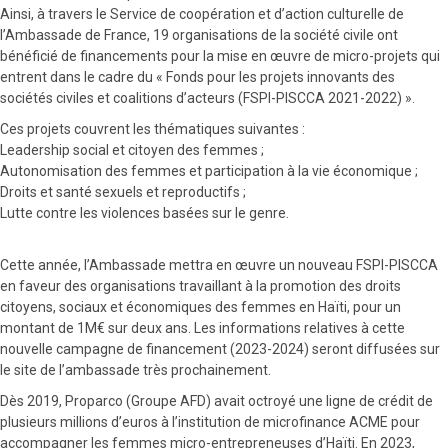
Ainsi, à travers le Service de coopération et d’action culturelle de
l’Ambassade de France, 19 organisations de la société civile ont
bénéficié de financements pour la mise en œuvre de micro-projets qui
entrent dans le cadre du « Fonds pour les projets innovants des
sociétés civiles et coalitions d’acteurs (FSPI-PISCCA 2021-2022) ».
Ces projets couvrent les thématiques suivantes :
Leadership social et citoyen des femmes ;
Autonomisation des femmes et participation à la vie économique ;
Droits et santé sexuels et reproductifs ;
Lutte contre les violences basées sur le genre.
Cette année, l’Ambassade mettra en œuvre un nouveau FSPI-PISCCA
en faveur des organisations travaillant à la promotion des droits
citoyens, sociaux et économiques des femmes en Haïti, pour un
montant de 1M€ sur deux ans. Les informations relatives à cette
nouvelle campagne de financement (2023-2024) seront diffusées sur
le site de l’ambassade très prochainement.
Dès 2019, Proparco (Groupe AFD) avait octroyé une ligne de crédit de
plusieurs millions d’euros à l’institution de microfinance ACME pour
accompagner les femmes micro-entrepreneuses d’Haïti. En 2023,