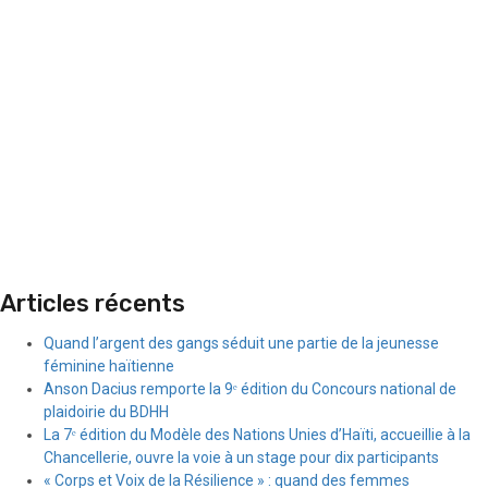
Articles récents
Quand l’argent des gangs séduit une partie de la jeunesse
féminine haïtienne
Anson Dacius remporte la 9ᵉ édition du Concours national de
plaidoirie du BDHH
La 7ᵉ édition du Modèle des Nations Unies d’Haïti, accueillie à la
Chancellerie, ouvre la voie à un stage pour dix participants
« Corps et Voix de la Résilience » : quand des femmes