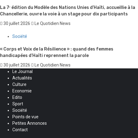
La 7ᵉ édition du Modèle des Nations Unies d’Haïti, accueillie à la
Chancellerie, ouvre la voie à un stage pour dix participants
30 juillet 2026
Le Quotidien News
Société
« Corps et Voix de la Résilience » : quand des femmes
handicapées d’Haïti reprennent la parole
30 juillet 2026
Le Quotidien News
Le Journal
Actualités
Culture
Economie
Edito
Sport
Société
Points de vue
Petites Annonces
Contact