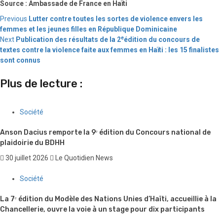
Source : Ambassade de France en Haïti
Continue
Previous
Lutter contre toutes les sortes de violence envers les
femmes et les jeunes filles en République Dominicaine
Reading
e
Next
Publication des résultats de la 2
édition du concours de
textes contre la violence faite aux femmes en Haïti : les 15 finalistes
sont connus
Plus de lecture :
Société
Anson Dacius remporte la 9ᵉ édition du Concours national de
plaidoirie du BDHH
30 juillet 2026
Le Quotidien News
Société
La 7ᵉ édition du Modèle des Nations Unies d’Haïti, accueillie à la
Chancellerie, ouvre la voie à un stage pour dix participants