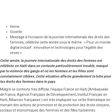
l’égalité des sexes »
9 mars 2023
Le Quotidien News
Home
Société
Message à l’occasion de la journée internationale des droits des
femmes, célébrée cette année sous le thème : « Pour un monde
digital inclusif : innovation et technologies pour l’égalité des
sexes »
Cette année, la journée internationale des droits des femmes est
célébrée en Haïti dans un contexte particulièrement troublé, marqué
par la violence des gangs et où les femmes et les filles sont
constamment ciblées. Cette situation affecte grandement la lutte pour
les droits des femmes dans le pays.
Malgré ce contexte très difficile, l’équipe France en Haïti (Ambassade
de France, Agence Française de Développement, Institut Français en
Haïti, Alliances françaises ) est très impliquée sur cette thématique en
menant des actions de promotion et de protection des droits citoyens,
sociaux et économiques des femmes et des filles haïtiennes.