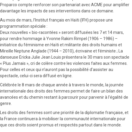
Proparco compte renforcer son partenariat avec ACME pour amplifier
davantage les impacts de ses interventions dans ce domaine.
Au mois de mars, l’Institut français en Haïti (IFH) propose une
programmation spéciale :
Deux nouvelles « bio-racontées » seront diffusées les 7 et 14 mars,
pour rendre hommage à Yvonne Rakim Rimpel (1906 – 1986) –
initiatrice du féminisme en Haïti et militante des droits humains et
Mireille Neptune Anglade (1944 – 2010), écrivaine et féministe ; La
danseuse Ericka Julie Jean Louis présentera le 30 mars son spectacle
« Plus Jamais », cri de colère contre les violences faites aux femmes.
Pour celles et ceux qui n’auront pas la possibilité d’assister au
spectacle, celui-ci sera diffusé en ligne.
Célébrée le 8 mars de chaque année à travers le monde, la journée
internationale des droits des femmes permet de faire un bilan des
avancées et du chemin restant à parcourir pour parvenir à l’égalité de
genre.
Les droits des femmes sont une priorité de la diplomatie française, et
la France continuera à mobiliser la communauté internationale pour
que ces droits soient promus et respectés partout dans le monde.