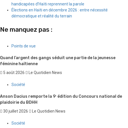
handicapées d’Haïti reprennent la parole
Élections en Haïti en décembre 2026 : entre nécessité
démocratique et réalité du terrain
Ne manquez pas :
Points de vue
Quand l’argent des gangs séduit une partie de la jeunesse
féminine haïtienne
5 août 2026
Le Quotidien News
Société
Anson Dacius remporte la 9ᵉ édition du Concours national de
plaidoirie du BDHH
30 juillet 2026
Le Quotidien News
Société