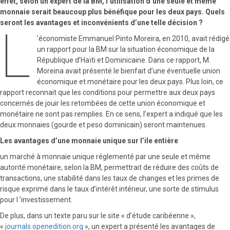
effet, selon un expert de la BM, l’utilisation d’une seule et même
monnaie serait beaucoup plus bénéfique pour les deux pays. Quels
seront les avantages et inconvénients d’une telle décision ?
L
’économiste Emmanuel Pinto Moreira, en 2010, avait rédigé
un rapport pour la BM sur la situation économique de la
République d’Haïti et Dominicaine. Dans ce rapport, M.
Moreina avait présenté le bienfait d’une éventuelle union
économique et monétaire pour les deux pays. Plus loin, ce
rapport reconnait que les conditions pour permettre aux deux pays
concernés de jouir les retombées de cette union économique et
monétaire ne sont pas remplies. En ce sens, l’expert a indiqué que les
deux monnaies (gourde et peso dominicain) seront maintenues.
Les avantages d’une monnaie unique sur l’ile entière
un marché à monnaie unique réglementé par une seule et même
autorité monétaire, selon la BM, permettrait de réduire des coûts de
transactions, une stabilité dans les taux de changes et les primes de
risque exprimé dans le taux d’intérêt intérieur, une sorte de stimulus
pour l ’investissement.
De plus, dans un texte paru sur le site « d’étude caribéenne »,
«
journals.openedition.org
», un expert a présenté les avantages de