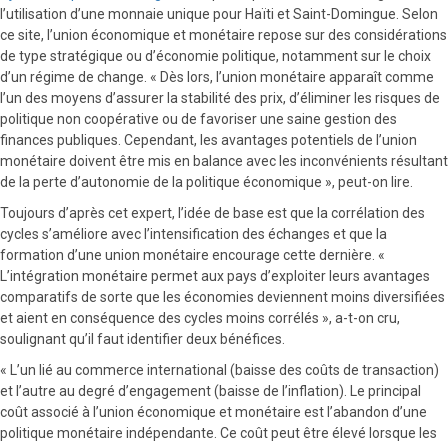
l’utilisation d’une monnaie unique pour Haïti et Saint-Domingue. Selon
ce site, l’union économique et monétaire repose sur des considérations
de type stratégique ou d’économie politique, notamment sur le choix
d’un régime de change. « Dès lors, l’union monétaire apparaît comme
l’un des moyens d’assurer la stabilité des prix, d’éliminer les risques de
politique non coopérative ou de favoriser une saine gestion des
finances publiques. Cependant, les avantages potentiels de l’union
monétaire doivent être mis en balance avec les inconvénients résultant
de la perte d’autonomie de la politique économique », peut-on lire.
Toujours d’après cet expert, l’idée de base est que la corrélation des
cycles s’améliore avec l’intensification des échanges et que la
formation d’une union monétaire encourage cette dernière. «
L’intégration monétaire permet aux pays d’exploiter leurs avantages
comparatifs de sorte que les économies deviennent moins diversifiées
et aient en conséquence des cycles moins corrélés », a-t-on cru,
soulignant qu’il faut identifier deux bénéfices.
« L’un lié au commerce international (baisse des coûts de transaction)
et l’autre au degré d’engagement (baisse de l’inflation). Le principal
coût associé à l’union économique et monétaire est l’abandon d’une
politique monétaire indépendante. Ce coût peut être élevé lorsque les