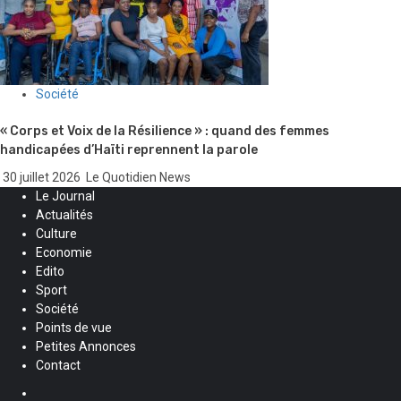
Société
« Corps et Voix de la Résilience » : quand des femmes
handicapées d’Haïti reprennent la parole
30 juillet 2026
Le Quotidien News
Le Journal
Actualités
Culture
Economie
Edito
Sport
Société
Points de vue
Petites Annonces
Contact
Facebook