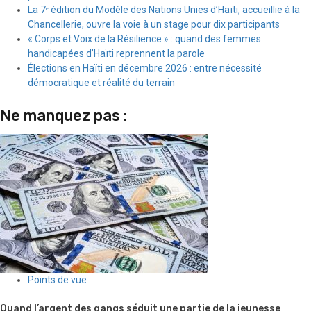
La 7ᵉ édition du Modèle des Nations Unies d’Haïti, accueillie à la
Chancellerie, ouvre la voie à un stage pour dix participants
« Corps et Voix de la Résilience » : quand des femmes
handicapées d’Haïti reprennent la parole
Élections en Haïti en décembre 2026 : entre nécessité
démocratique et réalité du terrain
Ne manquez pas :
Points de vue
Quand l’argent des gangs séduit une partie de la jeunesse