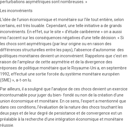
perturbations asymétriques sont nombreuses. »
Les inconvénients
L’idée de l’union économique et monétaire sur l’ile tout entière, selon
certains, est très louable. Cependant, une telle initiative a de grands
inconvénients. En effet, sur le site « d’étude caribéenne » on a aussi
mis l’accent sur les conséquences négatives d’une telle décision. « Si
les chocs sont asymétriques (par leur origine ou en raison des
différences structurelles entre les pays), l’absence d’autonomie des
politiques monétaires devient un inconvénient. Rappelons que c’est en
raison de l’ampleur de cette asymétrie et de la divergence des
réponses de politique monétaire que le Royaume-Uni a, en septembre
1992, effectué une sortie forcée du système monétaire européen
(SME) », a-t-on lu.
Par ailleurs, il a souligné que l’analyse de ces chocs devient un exercice
incontournable pour juger du bien- fondé ou non de la création d’une
union économique et monétaire. En ce sens, l’expert a mentionné que
dans ces conditions, l’évaluation de la nature des chocs touchant les
deux pays et de leur degré de persistance et de convergence est un
préalable à la recherche d’une intégration économique et monétaire
réussie.