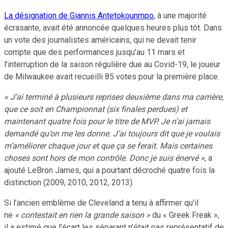
La désignation de Giannis Antetokounmpo
, à une majorité
écrasante, avait été annoncée quelques heures plus tôt. Dans
un vote des journalistes américains, qui ne devait tenir
compte que des performances jusqu’au 11 mars et
l’interruption de la saison régulière due au Covid-19, le joueur
de Milwaukee avait recueilli 85 votes pour la première place.
« J’ai terminé à plusieurs reprises deuxième dans ma carrière,
que ce soit en Championnat (six finales perdues) et
maintenant quatre fois pour le titre de MVP. Je n’ai jamais
demandé qu’on me les donne. J’ai toujours dit que je voulais
m’améliorer chaque jour et que ça se ferait. Mais certaines
choses sont hors de mon contrôle. Donc je suis énervé »
, a
ajouté LeBron James, qui a pourtant décroché quatre fois la
distinction (2009, 2010, 2012, 2013).
Si l’ancien emblème de Cleveland a tenu à affirmer qu’il
ne
« contestait en rien la grande saison »
du « Greek Freak »,
il a estimé que l’écart les séparant n’était pas représentatif de