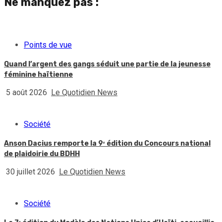
Ne manquez pas :
Points de vue
Quand l’argent des gangs séduit une partie de la jeunesse
féminine haïtienne
5 août 2026
Le Quotidien News
Société
Anson Dacius remporte la 9ᵉ édition du Concours national
de plaidoirie du BDHH
30 juillet 2026
Le Quotidien News
Société