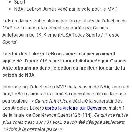
Sport
NBA : LeBron James vexé par le vote pour le MVP
LeBron James est contrarié par les résultats de l’élection du
MVP de la saison, largement remportée par Giannis
Antetokounmpo. (K. Klement/USA Today Sports / Presse
Sports)
La star des Lakers LeBron James n’a pas vraiment
apprécié d’avoir été si nettement distancée par Giannis
Antetokounmpo dans l’élection du meilleur joueur de la
saison de NBA.
Interrogé sur l’élection du MVP de la saison de NBA, vendredi
soir, LeBron James a exprimé sa déception dans un langage
peu soutenu :
« Ça me fait chier,
a déclaré la superstar des
Los Angeles Lakers
après la victoire sur Denver
au match 1
de la finale de Conférence Ouest (126-114).
Ce qui me fait le
plus chier, c’est, sur 101 voix, d’avoir été désigné seulement
16 fois à la première place. »