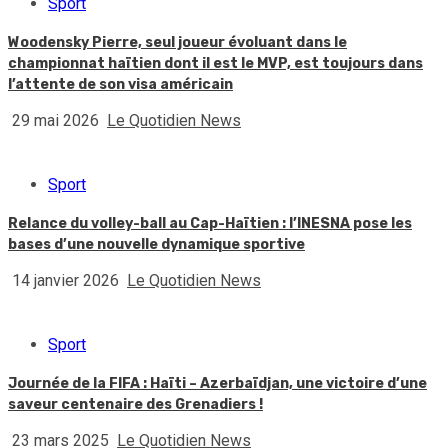
Sport
Woodensky Pierre, seul joueur évoluant dans le
championnat haïtien dont il est le MVP, est toujours dans
l’attente de son visa américain
29 mai 2026
Le Quotidien News
Sport
Relance du volley-ball au Cap-Haïtien : l’INESNA pose les
bases d’une nouvelle dynamique sportive
14 janvier 2026
Le Quotidien News
Sport
Journée de la FIFA : Haïti – Azerbaïdjan, une victoire d’une
saveur centenaire des Grenadiers !
23 mars 2025
Le Quotidien News