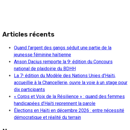
Articles récents
Quand l’argent des gangs séduit une partie de la
jeunesse féminine haïtienne
Anson Dacius remporte la 9ᵉ édition du Concours
national de plaidoirie du BDHH
La 7ᵉ édition du Modèle des Nations Unies d’Haïti,
accueillie à la Chancellerie, ouvre la voie à un stage pour
dix participants
« Corps et Voix de la Résilience » : quand des femmes
handicapées d’Haïti reprennent la parole
Élections en Haïti en décembre 2026 : entre nécessité
démocratique et réalité du terrain