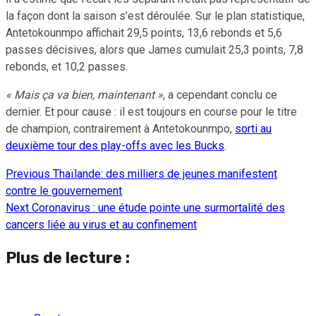
la façon dont la saison s’est déroulée. Sur le plan statistique,
Antetokounmpo affichait 29,5 points, 13,6 rebonds et 5,6
passes décisives, alors que James cumulait 25,3 points, 7,8
rebonds, et 10,2 passes.
« Mais ça va bien, maintenant »
, a cependant conclu ce
dernier. Et pour cause : il est toujours en course pour le titre
de champion, contrairement à Antetokounmpo,
sorti au
deuxième tour des play-offs avec les Bucks
.
Previous
Thaïlande: des milliers de jeunes manifestent
Continue
contre le gouvernement
Reading
Next
Coronavirus : une étude pointe une surmortalité des
cancers liée au virus et au confinement
Plus de lecture :