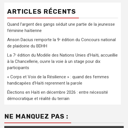
ARTICLES RÉCENTS
Quand l’argent des gangs séduit une partie de la jeunesse
féminine haïtienne
Anson Dacius remporte la 9ᵉ édition du Concours national
de plaidoirie du BDHH
La 7ᵉ édition du Modèle des Nations Unies d’Haïti, accueillie
à la Chancellerie, ouvre la voie à un stage pour dix
participants
« Corps et Voix de la Résilience » : quand des femmes
handicapées d’Haïti reprennent la parole
Élections en Haïti en décembre 2026 : entre nécessité
démocratique et réalité du terrain
NE MANQUEZ PAS :