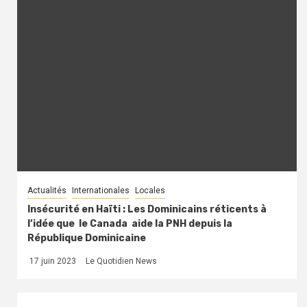
Actualités
Internationales
Locales
Insécurité en Haïti : Les Dominicains réticents à
l’idée que le Canada aide la PNH depuis la
République Dominicaine
17 juin 2023
Le Quotidien News