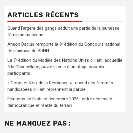
ARTICLES RÉCENTS
Quand l’argent des gangs séduit une partie de la jeunesse
féminine haïtienne
Anson Dacius remporte la 9ᵉ édition du Concours national
de plaidoirie du BDHH
La 7ᵉ édition du Modèle des Nations Unies d’Haïti, accueillie
à la Chancellerie, ouvre la voie à un stage pour dix
participants
« Corps et Voix de la Résilience » : quand des femmes
handicapées d’Haïti reprennent la parole
Élections en Haïti en décembre 2026 : entre nécessité
démocratique et réalité du terrain
NE MANQUEZ PAS :