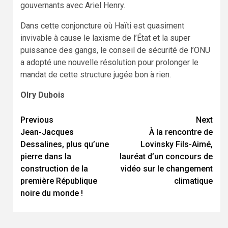
gouvernants avec Ariel Henry.
Dans cette conjoncture où Haïti est quasiment
invivable à cause le laxisme de l’État et la super
puissance des gangs, le conseil de sécurité de l’ONU
a adopté une nouvelle résolution pour prolonger le
mandat de cette structure jugée bon à rien.
Olry Dubois
Previous
Next
Continue
Jean-Jacques
À la rencontre de
Reading
Dessalines, plus qu’une
Lovinsky Fils-Aimé,
pierre dans la
lauréat d’un concours de
construction de la
vidéo sur le changement
première République
climatique
noire du monde !