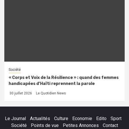
Société
« Corps et Voix de la Résilience » : quand des femmes
handicapées d’Haïti reprennent la parole
30 juillet 2026
Le Quotidien News
Le Journal
Actualités
Culture
Economie
Edito
Sport
Société
Points de vue
Petites Annonces
Contact