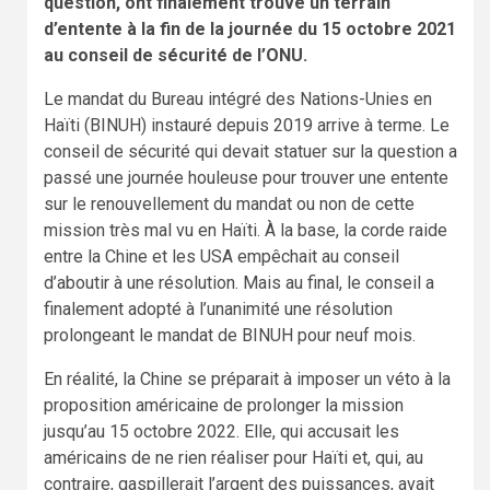
question, ont finalement trouvé un terrain
d’entente à la fin de la journée du 15 octobre 2021
au conseil de sécurité de l’ONU.
Le mandat du Bureau intégré des Nations-Unies en
Haïti (BINUH) instauré depuis 2019 arrive à terme. Le
conseil de sécurité qui devait statuer sur la question a
passé une journée houleuse pour trouver une entente
sur le renouvellement du mandat ou non de cette
mission très mal vu en Haïti. À la base, la corde raide
entre la Chine et les USA empêchait au conseil
d’aboutir à une résolution. Mais au final, le conseil a
finalement adopté à l’unanimité une résolution
prolongeant le mandat de BINUH pour neuf mois.
En réalité, la Chine se préparait à imposer un véto à la
proposition américaine de prolonger la mission
jusqu’au 15 octobre 2022. Elle, qui accusait les
américains de ne rien réaliser pour Haïti et, qui, au
contraire, gaspillerait l’argent des puissances, avait