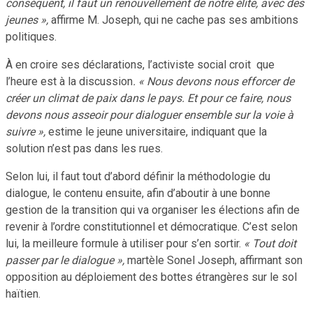
conséquent, il faut un renouvellement de notre élite, avec des
jeunes »,
affirme M. Joseph, qui ne cache pas ses ambitions
politiques.
À en croire ses déclarations, l’activiste social croit que
l’heure est à la discussion
. « Nous devons nous efforcer de
créer un climat de paix dans le pays. Et pour ce faire, nous
devons nous asseoir pour dialoguer ensemble sur la voie à
suivre »,
estime le jeune universitaire, indiquant que la
solution n’est pas dans les rues.
Selon lui, il faut tout d’abord définir la méthodologie du
dialogue, le contenu ensuite, afin d’aboutir à une bonne
gestion de la transition qui va organiser les élections afin de
revenir à l’ordre constitutionnel et démocratique. C’est selon
lui, la meilleure formule à utiliser pour s’en sortir.
« Tout doit
passer par le dialogue »,
martèle Sonel Joseph, affirmant son
opposition au déploiement des bottes étrangères sur le sol
haïtien.