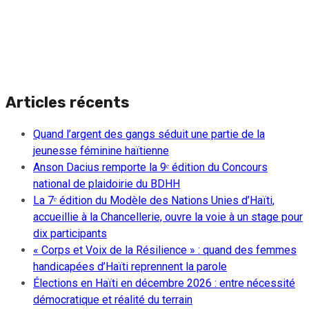
Articles récents
Quand l’argent des gangs séduit une partie de la
jeunesse féminine haïtienne
Anson Dacius remporte la 9ᵉ édition du Concours
national de plaidoirie du BDHH
La 7ᵉ édition du Modèle des Nations Unies d’Haïti,
accueillie à la Chancellerie, ouvre la voie à un stage pour
dix participants
« Corps et Voix de la Résilience » : quand des femmes
handicapées d’Haïti reprennent la parole
Élections en Haïti en décembre 2026 : entre nécessité
démocratique et réalité du terrain