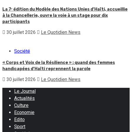
La 7ᵉ édition du Modèle des Nations Unies d’Haïti, accueillie
à la Chancellerie, ouvre la voie à un stage pour dix
participants
30 juillet 2026
Le Quotidien News
Société
« Corps et Voix de la Résilience » : quand des femmes
handicapées d’Haïti reprennent la parole
30 juillet 2026
Le Quotidien News
Le Journal
Actualités
Culture
Economie
Edito
Sport