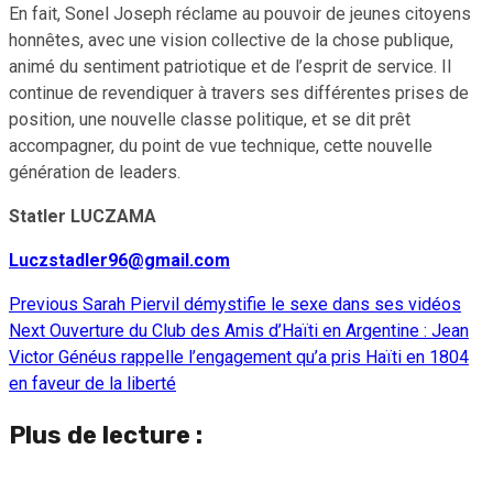
En fait, Sonel Joseph réclame au pouvoir de jeunes citoyens
honnêtes, avec une vision collective de la chose publique,
animé du sentiment patriotique et de l’esprit de service. Il
continue de revendiquer à travers ses différentes prises de
position, une nouvelle classe politique, et se dit prêt
accompagner, du point de vue technique, cette nouvelle
génération de leaders.
Statler LUCZAMA
Luczstadler96@gmail.com
Previous
Sarah Piervil démystifie le sexe dans ses vidéos
Continue
Next
Ouverture du Club des Amis d’Haïti en Argentine : Jean
Reading
Victor Généus rappelle l’engagement qu’a pris Haïti en 1804
en faveur de la liberté
Plus de lecture :