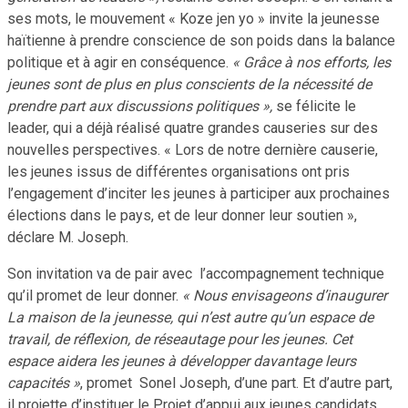
ses mots, le mouvement « Koze jen yo » invite la jeunesse
haïtienne à prendre conscience de son poids dans la balance
politique et à agir en conséquence.
« Grâce à nos efforts, les
jeunes sont de plus en plus conscients de la nécessité de
prendre part aux discussions politiques »,
se félicite le
leader, qui a déjà réalisé quatre grandes causeries sur des
nouvelles perspectives. « Lors de notre dernière causerie,
les jeunes issus de différentes organisations ont pris
l’engagement d’inciter les jeunes à participer aux prochaines
élections dans le pays, et de leur donner leur soutien »,
déclare M. Joseph.
Son invitation va de pair avec l’accompagnement technique
qu’il promet de leur donner.
« Nous envisageons d’inaugurer
La maison de la jeunesse, qui n’est autre qu’un espace de
travail, de réflexion, de réseautage pour les jeunes. Cet
espace aidera les jeunes à développer davantage leurs
capacités »
, promet Sonel Joseph, d’une part. Et d’autre part,
il projette d’instituer le Projet d’appui aux jeunes candidats,