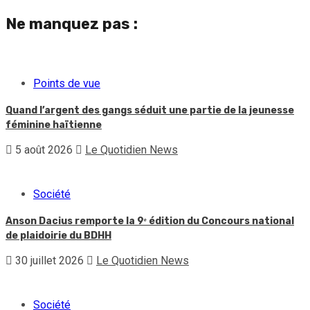
Ne manquez pas :
Points de vue
Quand l’argent des gangs séduit une partie de la jeunesse
féminine haïtienne
5 août 2026
Le Quotidien News
Société
Anson Dacius remporte la 9ᵉ édition du Concours national
de plaidoirie du BDHH
30 juillet 2026
Le Quotidien News
Société