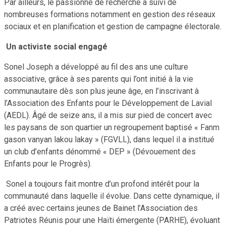
Par ailleurs, le passionné de recherche a suivi de
nombreuses formations notamment en gestion des réseaux
sociaux et en planification et gestion de campagne électorale.
Un activiste social engagé
Sonel Joseph a développé au fil des ans une culture
associative, grâce à ses parents qui l’ont initié à la vie
communautaire dès son plus jeune âge, en l’inscrivant à
l’Association des Enfants pour le Développement de Lavial
(AEDL). Âgé de seize ans, il a mis sur pied de concert avec
les paysans de son quartier un regroupement baptisé « Fanm
gason vanyan lakou lakay » (FGVLL), dans lequel il a institué
un club d’enfants dénommé « DEP » (Dévouement des
Enfants pour le Progrès).
Sonel a toujours fait montre d’un profond intérêt pour la
communauté dans laquelle il évolue. Dans cette dynamique, il
a créé avec certains jeunes de Bainet l’Association des
Patriotes Réunis pour une Haïti émergente (PARHE), évoluant