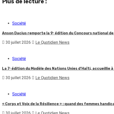
Plus de lecture :
Société
Anson Dacius remporte la 9ᵉ édition du Concours national de
30 juillet 2026
Le Quotidien News
Société
La 7ᵉ édition du Modèle des Nations Unies d’Haïti, accueillie à
30 juillet 2026
Le Quotidien News
Société
« Corps et Voix de la Résilience » : quand des femmes handic
30 juillet 2026
Le Quotidien News