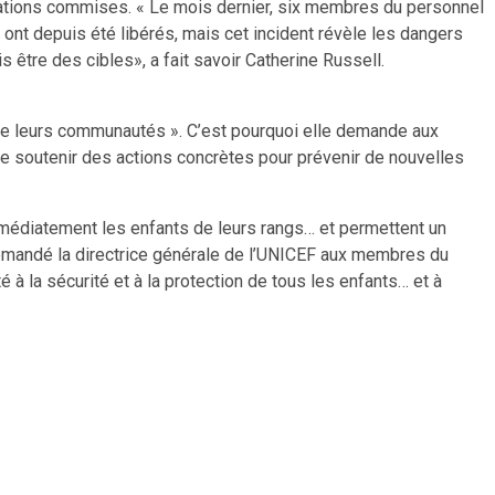
olations commises. « Le mois dernier, six membres du personnel
 ont depuis été libérés, mais cet incident révèle les dangers
 être des cibles», a fait savoir Catherine Russell.
ré de leurs communautés ». C’est pourquoi elle demande aux
e soutenir des actions concrètes pour prévenir de nouvelles
médiatement les enfants de leurs rangs… et permettent un
 demandé la directrice générale de l’UNICEF aux membres du
é à la sécurité et à la protection de tous les enfants… et à