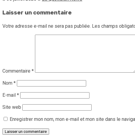
Laisser un commentaire
Votre adresse e-mail ne sera pas publiée.
Les champs obligato
Commentaire
*
Nom
*
E-mail
*
Site web
Enregistrer mon nom, mon e-mail et mon site dans le navig