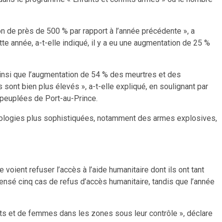
on de près de 500 % par rapport à l’année précédente », a
te année, a-t-elle indiqué, il y a eu une augmentation de 25 %
ainsi que l’augmentation de 54 % des meurtres et des
s sont bien plus élevés », a-t-elle expliqué, en soulignant par
 peuplées de Port-au-Prince.
hnologies plus sophistiquées, notamment des armes explosives,
 voient refuser l’accès à l’aide humanitaire dont ils ont tant
ecensé cinq cas de refus d’accès humanitaire, tandis que l’année
nts et de femmes dans les zones sous leur contrôle », déclare