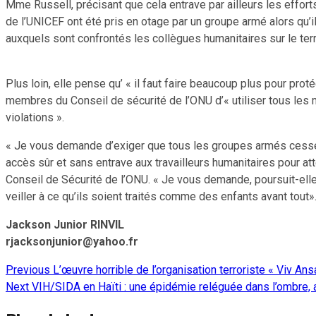
Mme Russell, précisant que cela entrave par ailleurs les effo
de l’UNICEF ont été pris en otage par un groupe armé alors qu’i
auxquels sont confrontés les collègues humanitaires sur le terra
Plus loin, elle pense qu’ « il faut faire beaucoup plus pour pr
membres du Conseil de sécurité de l’ONU d’« utiliser tous les
violations ».
« Je vous demande d’exiger que tous les groupes armés cessen
accès sûr et sans entrave aux travailleurs humanitaires pour 
Conseil de Sécurité de l’ONU. « Je vous demande, poursuit-elle, d
veiller à ce qu’ils soient traités comme des enfants avant tout»
Jackson Junior RINVIL
rjacksonjunior@yahoo.fr
Previous
L’œuvre horrible de l’organisation terroriste « Viv A
Continue
Next
VIH/SIDA en Haïti : une épidémie reléguée dans l’ombre, 
Reading