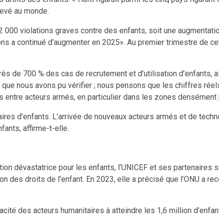
élevé au monde.
e 2 000 violations graves contre des enfants, soit une augmentati
ons a continué d’augmenter en 2025». Au premier trimestre de cet
ès de 700 % des cas de recrutement et d’utilisation d’enfants, 
cas que nous avons pu vérifier ; nous pensons que les chiffres réel
es entre acteurs armés, en particulier dans les zones densément
aires d’enfants. L’arrivée de nouveaux acteurs armés et de tec
ants, affirme-t-elle.
ation dévastatrice pour les enfants, l’UNICEF et ses partenaires se
ation des droits de l’enfant. En 2023, elle a précisé que l’ONU a r
cité des acteurs humanitaires à atteindre les 1,6 million d’enfa