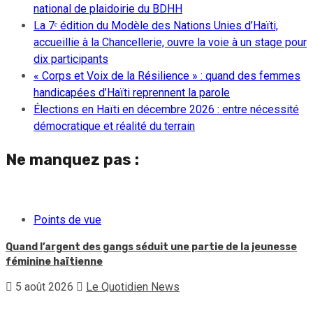
national de plaidoirie du BDHH
La 7ᵉ édition du Modèle des Nations Unies d’Haïti,
accueillie à la Chancellerie, ouvre la voie à un stage pour
dix participants
« Corps et Voix de la Résilience » : quand des femmes
handicapées d’Haïti reprennent la parole
Élections en Haïti en décembre 2026 : entre nécessité
démocratique et réalité du terrain
Ne manquez pas :
Points de vue
Quand l’argent des gangs séduit une partie de la jeunesse
féminine haïtienne
5 août 2026
Le Quotidien News