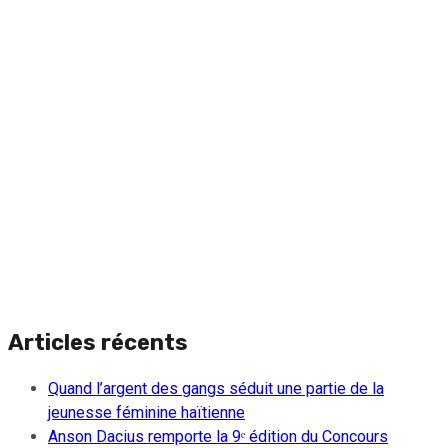
Articles récents
Quand l’argent des gangs séduit une partie de la
jeunesse féminine haïtienne
Anson Dacius remporte la 9ᵉ édition du Concours