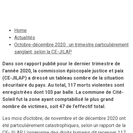
28 mars 2021
Le Quotidien News
Home
Actualités
Octobre-décembre 2020 : un trimestre particulièrement
sanglant, selon la CE-JILAP
Dans son rapport publié pour le dernier trimestre de
l’année 2020, la commission épiscopale justice et paix
(CE-JILAP) a dressé un tableau sombre de la situation
sécuritaire du pays. Au total, 117 morts violentes sont
enregistrées dont 103 par balle. La commune de Cité-
Soleil fut la zone ayant comptabilisé le plus grand
nombre de victimes, soit 47 de l’effectif total.
Les mois d’octobre, de novembre et de décembre 2020 ont
été particulièrement catastrophiques, selon un rapport de la
CE-JILAP. L’organisme des droits humains dit recenser 117