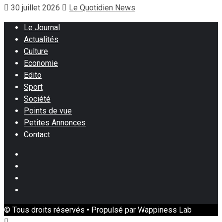
30 juillet 2026
Le Quotidien News
Le Journal
Actualités
Culture
Economie
Edito
Sport
Société
Points de vue
Petites Annonces
Contact
Facebook
Instagram
Twitter
Youtube
© Tous droits réservés • Propulsé par Wappiness Lab