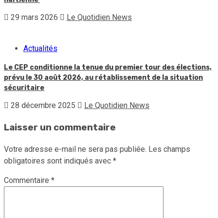
29 mars 2026
Le Quotidien News
Actualités
Le CEP conditionne la tenue du premier tour des élections,
prévu le 30 août 2026, au rétablissement de la situation
sécuritaire
28 décembre 2025
Le Quotidien News
Laisser un commentaire
Votre adresse e-mail ne sera pas publiée.
Les champs
obligatoires sont indiqués avec
*
Commentaire
*