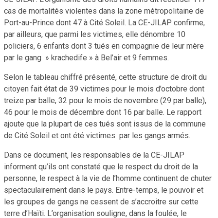
cas de mortalités violentes dans la zone métropolitaine de
Port-au-Prince dont 47 à Cité Soleil. La CE-JILAP confirme,
par ailleurs, que parmi les victimes, elle dénombre 10
policiers, 6 enfants dont 3 tués en compagnie de leur mère
par le gang » krachedife » à Bel’air et 9 femmes.
Selon le tableau chiffré présenté, cette structure de droit du
citoyen fait état de 39 victimes pour le mois d’octobre dont
treize par balle, 32 pour le mois de novembre (29 par balle),
46 pour le mois de décembre dont 16 par balle. Le rapport
ajoute que la plupart de ces tués sont issus de la commune
de Cité Soleil et ont été victimes par les gangs armés.
Dans ce document, les responsables de la CE-JILAP
informent qu’ils ont constaté que le respect du droit de la
personne, le respect à la vie de l’homme continuent de chuter
spectaculairement dans le pays. Entre-temps, le pouvoir et
les groupes de gangs ne cessent de s’accroitre sur cette
terre d’Haïti. L’organisation souligne, dans la foulée, le