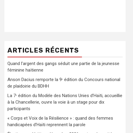
ARTICLES RÉCENTS
Quand l’argent des gangs séduit une partie de la jeunesse
féminine haïtienne
Anson Dacius remporte la 9ᵉ édition du Concours national
de plaidoirie du BDHH
La 7ᵉ édition du Modèle des Nations Unies d’Haïti, accueillie
à la Chancellerie, ouvre la voie à un stage pour dix
participants
« Corps et Voix de la Résilience » : quand des femmes
handicapées d’Haïti reprennent la parole