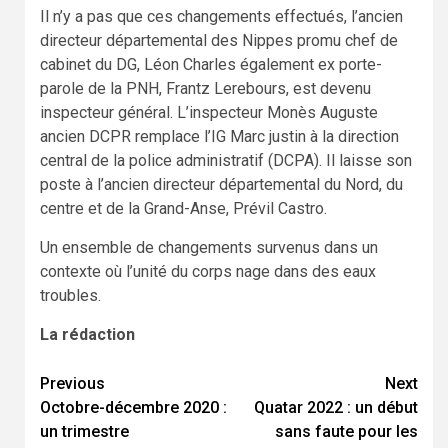
Il n’y a pas que ces changements effectués, l’ancien
directeur départemental des Nippes promu chef de
cabinet du DG, Léon Charles également ex porte-
parole de la PNH, Frantz Lerebours, est devenu
inspecteur général. L’inspecteur Monès Auguste
ancien DCPR remplace l’IG Marc justin à la direction
central de la police administratif (DCPA). Il laisse son
poste à l’ancien directeur départemental du Nord, du
centre et de la Grand-Anse, Prévil Castro.
Un ensemble de changements survenus dans un
contexte où l’unité du corps nage dans des eaux
troubles.
La rédaction
Continue
Previous
Next
Octobre-décembre 2020 :
Quatar 2022 : un début
Reading
un trimestre
sans faute pour les