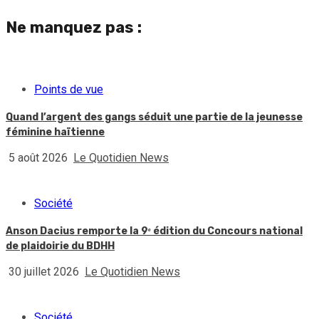
Ne manquez pas :
Points de vue
Quand l’argent des gangs séduit une partie de la jeunesse
féminine haïtienne
5 août 2026
Le Quotidien News
Société
Anson Dacius remporte la 9ᵉ édition du Concours national
de plaidoirie du BDHH
30 juillet 2026
Le Quotidien News
Société