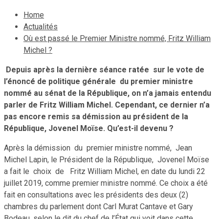
Home
Actualités
Où est passé le Premier Ministre nommé, Fritz William
Michel ?
Depuis après la dernière séance ratée sur le vote de
l’énoncé de politique générale du premier ministre
nommé au sénat de la République, on n’a jamais entendu
parler de Fritz William Michel. Cependant, ce dernier n’a
pas encore remis sa démission au président de la
République, Jovenel Moïse. Qu’est-il devenu ?
Après la démission du premier ministre nommé, Jean
Michel Lapin, le Président de la République, Jovenel Moïse
a fait le choix de Fritz William Michel, en date du lundi 22
juillet 2019, comme premier ministre nommé. Ce choix a été
fait en consultations avec les présidents des deux (2)
chambres du parlement dont Carl Murat Cantave et Gary
Bodeau, selon le dit du chef de l’État qui voit dans cette