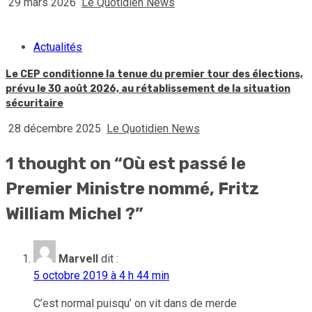
29 mars 2026
Le Quotidien News
Actualités
Le CEP conditionne la tenue du premier tour des élections,
prévu le 30 août 2026, au rétablissement de la situation
sécuritaire
28 décembre 2025
Le Quotidien News
1 thought on “
Où est passé le
Premier Ministre nommé, Fritz
William Michel ?
”
Marvell
dit :
5 octobre 2019 à 4 h 44 min
C’est normal puisqu’ on vit dans de merde