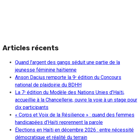
Articles récents
Quand l’argent des gangs séduit une partie de la
jeunesse féminine haïtienne
Anson Dacius remporte la 9ᵉ édition du Concours
national de plaidoirie du BDHH
La 7ᵉ édition du Modèle des Nations Unies d’Haïti,
accueillie à la Chancellerie, ouvre la voie à un stage pour
dix participants
« Corps et Voix de la Résilience » : quand des femmes
handicapées d’Haïti reprennent la parole
Élections en Haïti en décembre 2026 : entre nécessité
démocratique et réalité du terrain