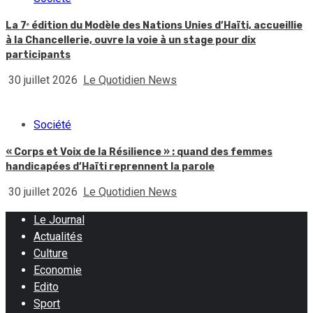
La 7ᵉ édition du Modèle des Nations Unies d’Haïti, accueillie
à la Chancellerie, ouvre la voie à un stage pour dix
participants
30 juillet 2026
Le Quotidien News
Société
« Corps et Voix de la Résilience » : quand des femmes
handicapées d’Haïti reprennent la parole
30 juillet 2026
Le Quotidien News
Le Journal
Actualités
Culture
Economie
Edito
Sport