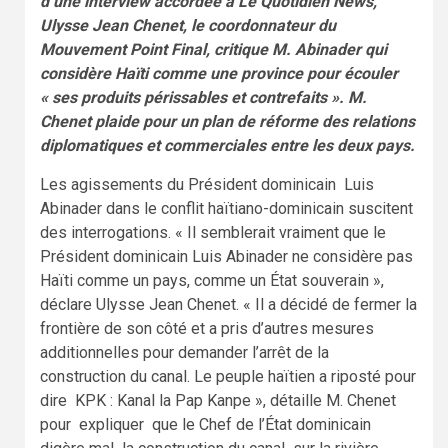
d’une interview accordée à Le Quotidien News,
Ulysse Jean Chenet, le coordonnateur du
Mouvement Point Final, critique M. Abinader qui
considère Haïti comme une province pour écouler
« ses produits périssables et contrefaits ». M.
Chenet plaide pour un plan de réforme des relations
diplomatiques et commerciales entre les deux pays.
Les agissements du Président dominicain Luis
Abinader dans le conflit haïtiano-dominicain suscitent
des interrogations. « Il semblerait vraiment que le
Président dominicain Luis Abinader ne considère pas
Haïti comme un pays, comme un État souverain »,
déclare Ulysse Jean Chenet. « Il a décidé de fermer la
frontière de son côté et a pris d’autres mesures
additionnelles pour demander l’arrêt de la
construction du canal. Le peuple haïtien a riposté pour
dire KPK : Kanal la Pap Kanpe », détaille M. Chenet
pour expliquer que le Chef de l’État dominicain