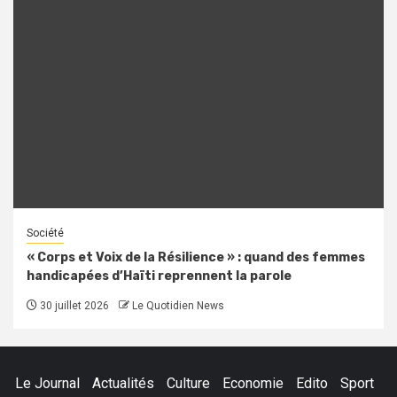
Société
« Corps et Voix de la Résilience » : quand des femmes
handicapées d’Haïti reprennent la parole
30 juillet 2026
Le Quotidien News
Le Journal
Actualités
Culture
Economie
Edito
Sport