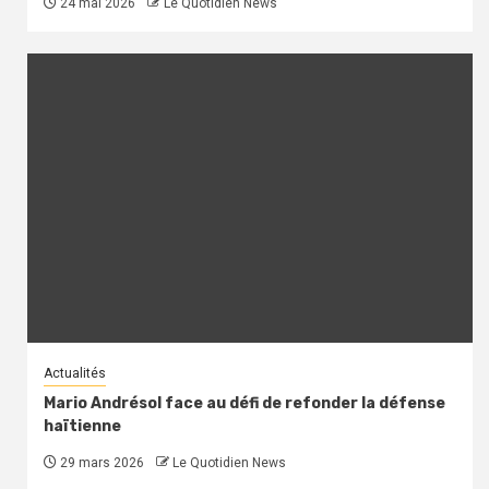
24 mai 2026
Le Quotidien News
Actualités
Mario Andrésol face au défi de refonder la défense
haïtienne
29 mars 2026
Le Quotidien News