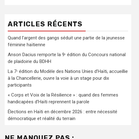
ARTICLES RÉCENTS
Quand l’argent des gangs séduit une partie de la jeunesse
féminine haïtienne
Anson Dacius remporte la 9ᵉ édition du Concours national
de plaidoirie du BDHH
La 7ᵉ édition du Modèle des Nations Unies d’Haïti, accueillie
à la Chancellerie, ouvre la voie à un stage pour dix
participants
« Corps et Voix de la Résilience » : quand des femmes
handicapées d’Haïti reprennent la parole
Élections en Haïti en décembre 2026 : entre nécessité
démocratique et réalité du terrain
NE MANQUEZ PAS :