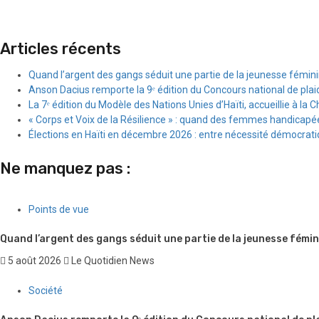
Articles récents
Quand l’argent des gangs séduit une partie de la jeunesse fémin
Anson Dacius remporte la 9ᵉ édition du Concours national de plai
La 7ᵉ édition du Modèle des Nations Unies d’Haïti, accueillie à la C
« Corps et Voix de la Résilience » : quand des femmes handicapée
Élections en Haïti en décembre 2026 : entre nécessité démocratiqu
Ne manquez pas :
Points de vue
Quand l’argent des gangs séduit une partie de la jeunesse fémin
5 août 2026
Le Quotidien News
Société