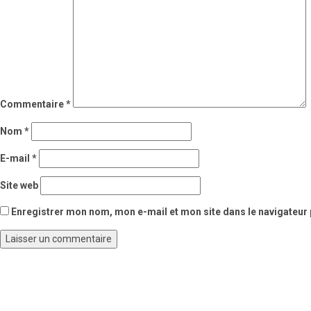
Commentaire
*
Nom
*
E-mail
*
Site web
Enregistrer mon nom, mon e-mail et mon site dans le navigateu