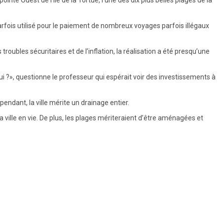
rfois utilisé pour le paiement de nombreux voyages parfois illégaux
oubles sécuritaires et de l’inflation, la réalisation a été presqu’une
ui ?», questionne le professeur qui espérait voir des investissements à
endant, la ville mérite un drainage entier.
la ville en vie. De plus, les plages mériteraient d’être aménagées et