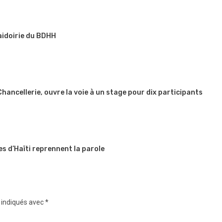
aidoirie du BDHH
 Chancellerie, ouvre la voie à un stage pour dix participants
es d’Haïti reprennent la parole
 indiqués avec
*