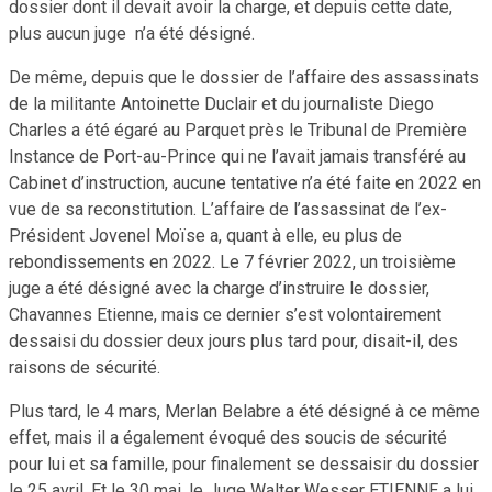
dossier dont il devait avoir la charge, et depuis cette date,
plus aucun juge n’a été désigné.
De même, depuis que le dossier de l’affaire des assassinats
de la militante Antoinette Duclair et du journaliste Diego
Charles a été égaré au Parquet près le Tribunal de Première
Instance de Port-au-Prince qui ne l’avait jamais transféré au
Cabinet d’instruction, aucune tentative n’a été faite en 2022 en
vue de sa reconstitution. L’affaire de l’assassinat de l’ex-
Président Jovenel Moïse a, quant à elle, eu plus de
rebondissements en 2022. Le 7 février 2022, un troisième
juge a été désigné avec la charge d’instruire le dossier,
Chavannes Etienne, mais ce dernier s’est volontairement
dessaisi du dossier deux jours plus tard pour, disait-il, des
raisons de sécurité.
Plus tard, le 4 mars, Merlan Belabre a été désigné à ce même
effet, mais il a également évoqué des soucis de sécurité
pour lui et sa famille, pour finalement se dessaisir du dossier
le 25 avril. Et le 30 mai, le Juge Walter Wesser ETIENNE a lui