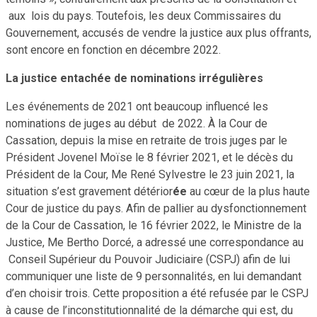
aux lois du pays. Toutefois, les deux Commissaires du
Gouvernement, accusés de vendre la justice aux plus offrants,
sont encore en fonction en décembre 2022.
La justice entachée de nominations irrégulières
Les événements de 2021 ont beaucoup influencé les
nominations de juges au début de 2022. À la Cour de
Cassation, depuis la mise en retraite de trois juges par le
Président Jovenel Moïse le 8 février 2021, et le décès du
Président de la Cour, Me René Sylvestre le 23 juin 2021, la
situation s’est gravement détérior
ée
au cœur de la plus haute
Cour de justice du pays. Afin de pallier au dysfonctionnement
de la Cour de Cassation, le 16 février 2022, le Ministre de la
Justice, Me Bertho Dorcé, a adressé une correspondance au
Conseil Supérieur du Pouvoir Judiciaire (CSPJ) afin de lui
communiquer une liste de 9 personnalités, en lui demandant
d’en choisir trois. Cette proposition a été refusée par le CSPJ
à cause de l’inconstitutionnalité de la démarche qui est, du