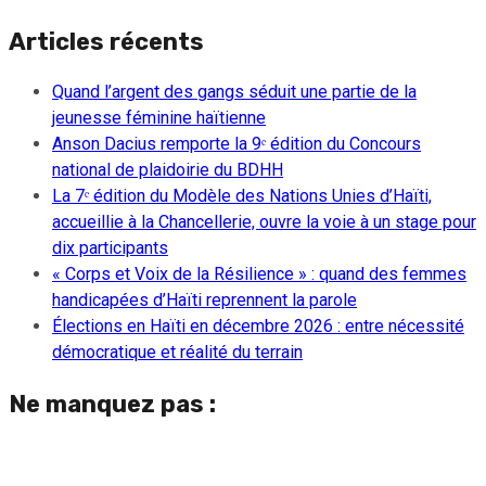
Articles récents
Quand l’argent des gangs séduit une partie de la
jeunesse féminine haïtienne
Anson Dacius remporte la 9ᵉ édition du Concours
national de plaidoirie du BDHH
La 7ᵉ édition du Modèle des Nations Unies d’Haïti,
accueillie à la Chancellerie, ouvre la voie à un stage pour
dix participants
« Corps et Voix de la Résilience » : quand des femmes
handicapées d’Haïti reprennent la parole
Élections en Haïti en décembre 2026 : entre nécessité
démocratique et réalité du terrain
Ne manquez pas :