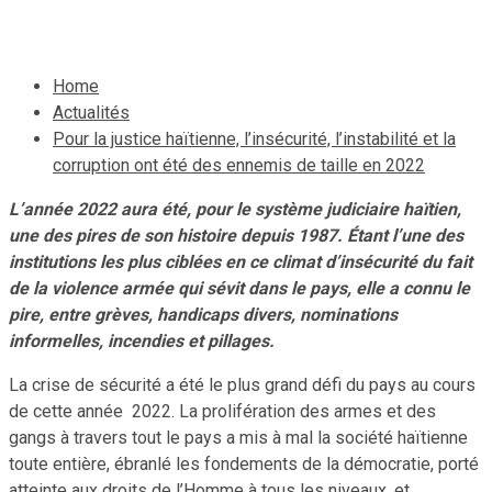
26 décembre 2022
Le Quotidien News
Home
Actualités
Pour la justice haïtienne, l’insécurité, l’instabilité et la
corruption ont été des ennemis de taille en 2022
L’année 2022 aura été, pour le système judiciaire haïtien,
une des pires de son histoire depuis 1987. Étant l’une des
institutions les plus ciblées en ce climat d’insécurité du fait
de la violence armée qui sévit dans le pays, elle a connu le
pire, entre grèves, handicaps divers, nominations
informelles, incendies et pillages.
La crise de sécurité a été le plus grand défi du pays au cours
de cette année 2022. La prolifération des armes et des
gangs à travers tout le pays a mis à mal la société haïtienne
toute entière, ébranlé les fondements de la démocratie, porté
atteinte aux droits de l’Homme à tous les niveaux, et