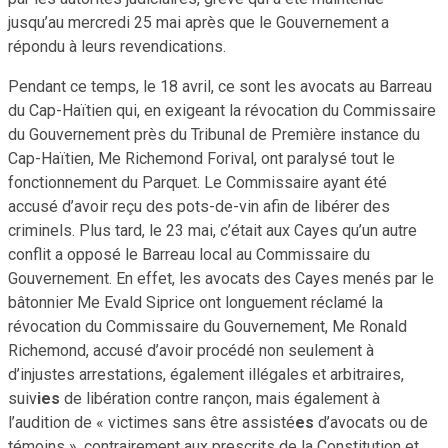
jusqu’au mercredi 25 mai après que le Gouvernement a
répondu à leurs revendications.
Pendant ce temps, le 18 avril, ce sont les avocats au Barreau
du Cap-Haïtien qui, en exigeant la révocation du Commissaire
du Gouvernement près du Tribunal de Première instance du
Cap-Haïtien, Me Richemond Forival, ont paralysé tout le
fonctionnement du Parquet. Le Commissaire ayant été
accusé d’avoir reçu des pots-de-vin afin de libérer des
criminels. Plus tard, le 23 mai, c’était aux Cayes qu’un autre
conflit a opposé le Barreau local au Commissaire du
Gouvernement. En effet, les avocats des Cayes menés par le
bâtonnier Me Evald Siprice ont longuement réclamé la
révocation du Commissaire du Gouvernement, Me Ronald
Richemond, accusé d’avoir procédé non seulement à
d’injustes arrestations, également illégales et arbitraires,
suiv
ies
de libération contre rançon, mais également à
l’audition de « victimes sans être assisté
es
d’avocats ou de
témoins », contrairement aux prescrits de la Constitution et