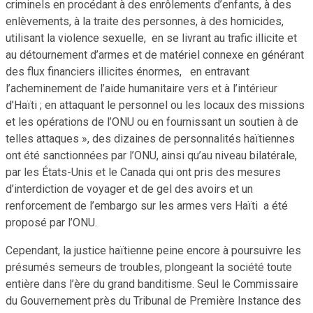
criminels en procédant à des enrôlements d’enfants, à des
enlèvements, à la traite des personnes, à des homicides,
utilisant la violence sexuelle, en se livrant au trafic illicite et
au détournement d’armes et de matériel connexe en générant
des flux financiers illicites énormes, en entravant
l’acheminement de l’aide humanitaire vers et à l’intérieur
d’Haïti ; en attaquant le personnel ou les locaux des missions
et les opérations de l’ONU ou en fournissant un soutien à de
telles attaques », des dizaines de personnalités haïtiennes
ont été sanctionnées par l’ONU, ainsi qu’au niveau bilatéral
e
,
par les États-Unis et le Canada qui ont pris des mesures
d’interdiction de voyager et de gel des avoirs et un
renforcement de l’embargo sur les armes vers Haïti a été
proposé par l’ONU.
Cependant, la justice haïtienne peine encore à poursuivre les
présumés semeurs de troubles, plongeant la société toute
entière dans l’ère du grand banditisme. Seul le Commissaire
du Gouvernement près du Tribunal de Première Instance des