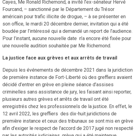
Cayes, Me Ronald Richemond, a invité l’ex-sénateur Hervé
Fourcand, – sanctionné par le Département du Trésor
américain pour trafic illicite de drogue, – à se présenter en
son office, le mardi 20 décembre dernier, invitation qui a été
boudée par l’intéressé qui a demandé un report de l’audience.
Pour l’instant, aucune nouvelle date n’a encore été fixée pour
une nouvelle audition souhaitée par Me Richemond.
La justice face aux grèves et aux arrêts de travail
Depuis les événements de décembre 2021 dans la juridiction
de première instance de Fort-Liberté où des greffiers avaient
décidé d’entrer en grève en pleine séance d’assises
criminelles sans assistance de jury, les faisant ainsi reporter,
plusieurs autres grèves et arrêts de travail ont été
enregistrés chez les professionnels de la justice. En effet, le
12 avril 2022, les greffiers des dix-huit juridictions de
première instance et ceux des tribunaux se sont mis en grève
afin d’exiger le respect de l’accord de 2017 jugé non respecté
par les autorités judiciaires, grève qui a été maintenue