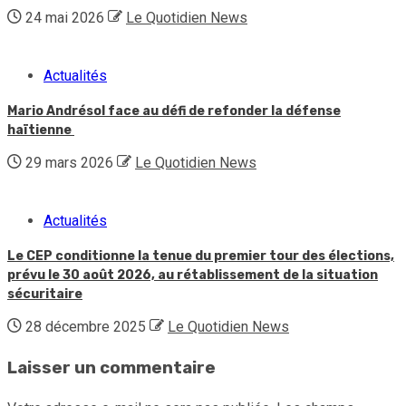
24 mai 2026
Le Quotidien News
Actualités
Mario Andrésol face au défi de refonder la défense
haïtienne
29 mars 2026
Le Quotidien News
Actualités
Le CEP conditionne la tenue du premier tour des élections,
prévu le 30 août 2026, au rétablissement de la situation
sécuritaire
28 décembre 2025
Le Quotidien News
Laisser un commentaire