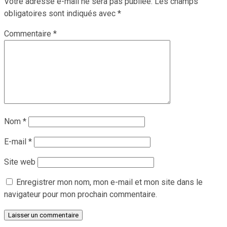
Votre adresse e-mail ne sera pas publiée.
Les champs
obligatoires sont indiqués avec
*
Commentaire
*
Nom
*
E-mail
*
Site web
Enregistrer mon nom, mon e-mail et mon site dans le
navigateur pour mon prochain commentaire.