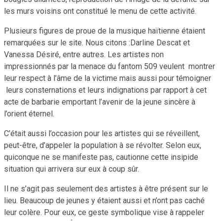
les murs voisins ont constitué le menu de cette activité.
Plusieurs figures de proue de la musique haïtienne étaient
remarquées sur le site. Nous citons :Darline Descat et
Vanessa Désiré, entre autres. Les artistes non
impressionnés par la menace du fantom 509 veulent montrer
leur respect à l’âme de la victime mais aussi pour témoigner
leurs consternations et leurs indignations par rapport à cet
acte de barbarie emportant l’avenir de la jeune sincère à
l’orient éternel.
C’était aussi l’occasion pour les artistes qui se réveillent,
peut-être, d’appeler la population à se révolter. Selon eux,
quiconque ne se manifeste pas, cautionne cette insipide
situation qui arrivera sur eux à coup sûr.
Il ne s’agit pas seulement des artistes à être présent sur le
lieu. Beaucoup de jeunes y étaient aussi et n’ont pas caché
leur colère. Pour eux, ce geste symbolique vise à rappeler