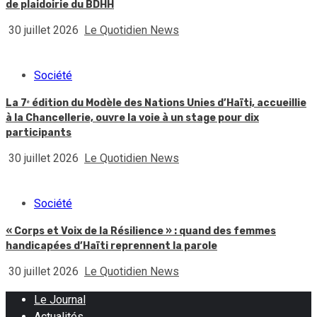
de plaidoirie du BDHH
30 juillet 2026
Le Quotidien News
Société
La 7ᵉ édition du Modèle des Nations Unies d’Haïti, accueillie
à la Chancellerie, ouvre la voie à un stage pour dix
participants
30 juillet 2026
Le Quotidien News
Société
« Corps et Voix de la Résilience » : quand des femmes
handicapées d’Haïti reprennent la parole
30 juillet 2026
Le Quotidien News
Le Journal
Actualités