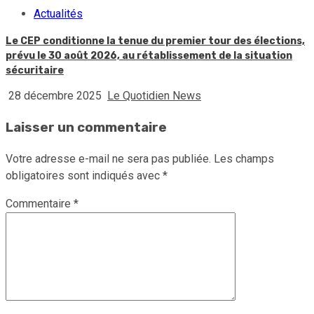
Actualités
Le CEP conditionne la tenue du premier tour des élections,
prévu le 30 août 2026, au rétablissement de la situation
sécuritaire
28 décembre 2025
Le Quotidien News
Laisser un commentaire
Votre adresse e-mail ne sera pas publiée.
Les champs
obligatoires sont indiqués avec
*
Commentaire
*