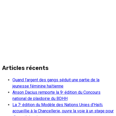
Articles récents
Quand l’argent des gangs séduit une partie de la
jeunesse féminine haïtienne
Anson Dacius remporte la 9ᵉ édition du Concours
national de plaidoirie du BDHH
La 7ᵉ édition du Modèle des Nations Unies d’Haïti,
accueillie à la Chancellerie, ouvre la voie à un stage pour