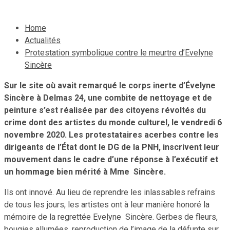
Home
Actualités
Protestation symbolique contre le meurtre d’Evelyne
Sincère
Sur le site où avait remarqué le corps inerte d’Évelyne
Sincère à Delmas 24, une combite de nettoyage et de
peinture s’est réalisée par des citoyens révoltés du
crime dont des artistes du monde culturel, le vendredi 6
novembre 2020. Les protestataires acerbes contre les
dirigeants de l’État dont le DG de la PNH, inscrivent leur
mouvement dans le cadre d’une réponse à l’exécutif et
un hommage bien mérité à Mme Sincère.
Ils ont innové. Au lieu de reprendre les inlassables refrains
de tous les jours, les artistes ont à leur manière honoré la
mémoire de la regrettée Evelyne Sincère. Gerbes de fleurs,
bougies allumées, reproduction de l’image de la défunte sur