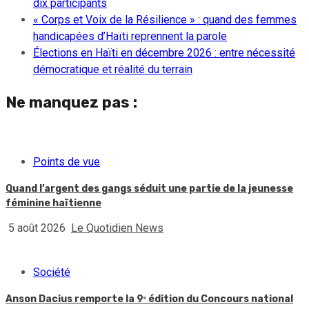
dix participants
« Corps et Voix de la Résilience » : quand des femmes
handicapées d’Haïti reprennent la parole
Élections en Haïti en décembre 2026 : entre nécessité
démocratique et réalité du terrain
Ne manquez pas :
Points de vue
Quand l’argent des gangs séduit une partie de la jeunesse
féminine haïtienne
5 août 2026
Le Quotidien News
Société
Anson Dacius remporte la 9ᵉ édition du Concours national