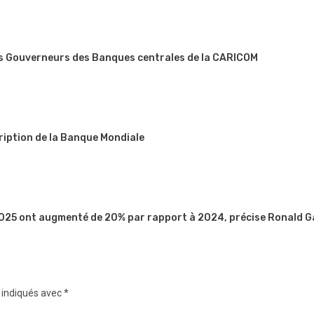
es Gouverneurs des Banques centrales de la CARICOM
ription de la Banque Mondiale
 2025 ont augmenté de 20% par rapport à 2024, précise Ronald G
 indiqués avec
*