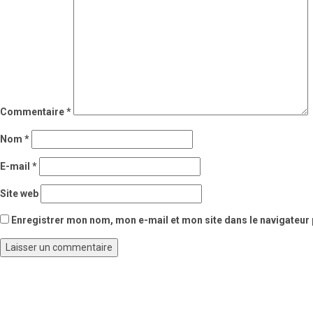
Commentaire
*
Nom
*
E-mail
*
Site web
Enregistrer mon nom, mon e-mail et mon site dans le navigateu