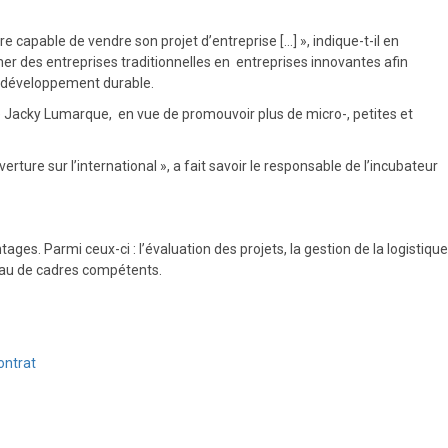
e capable de vendre son projet d’entreprise […] », indique-t-il en
ormer des entreprises traditionnelles en entreprises innovantes afin
le développement durable.
nce Jacky Lumarque, en vue de promouvoir plus de micro-, petites et
ure sur l’international », a fait savoir le responsable de l’incubateur
ges. Parmi ceux-ci : l’évaluation des projets, la gestion de la logistique
éseau de cadres compétents.
ontrat