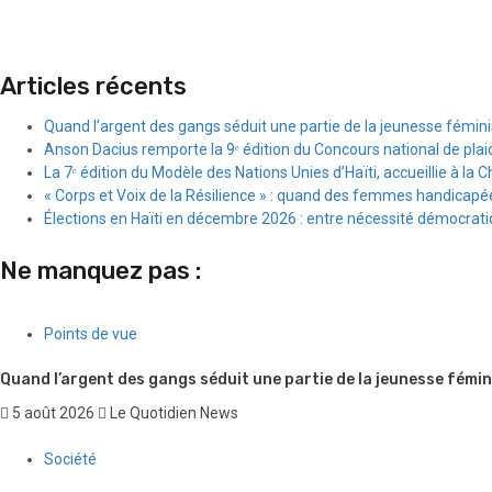
Articles récents
Quand l’argent des gangs séduit une partie de la jeunesse fémin
Anson Dacius remporte la 9ᵉ édition du Concours national de plai
La 7ᵉ édition du Modèle des Nations Unies d’Haïti, accueillie à la C
« Corps et Voix de la Résilience » : quand des femmes handicapée
Élections en Haïti en décembre 2026 : entre nécessité démocratiqu
Ne manquez pas :
Points de vue
Quand l’argent des gangs séduit une partie de la jeunesse fémin
5 août 2026
Le Quotidien News
Société