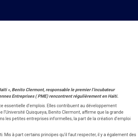
les PME font face en Haïti !
ïti », Benito Clermont,
responsable le premier l’incubateur
Moyennes Entreprises ( PME) rencontrent régulièrement en Haïti.
e essentielle d’emplois. Elles contribuent au développement
 de l’Université Quisqueya, Benito Clermont, affirme que la grande
les petites entreprises informelles, la part de la création d’emploi
Mis à part certains principes qu’il faut respecter, il y a également des