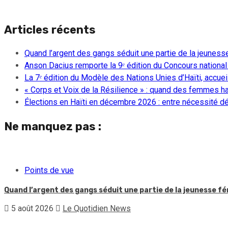
Articles récents
Quand l’argent des gangs séduit une partie de la jeuness
Anson Dacius remporte la 9ᵉ édition du Concours national
La 7ᵉ édition du Modèle des Nations Unies d’Haïti, accueill
« Corps et Voix de la Résilience » : quand des femmes ha
Élections en Haïti en décembre 2026 : entre nécessité dém
Ne manquez pas :
Points de vue
Quand l’argent des gangs séduit une partie de la jeunesse f
5 août 2026
Le Quotidien News