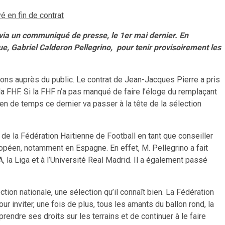
é en fin de contrat
 via un communiqué de presse, le 1er mai dernier. En
que, Gabriel Calderon Pellegrino, pour tenir provisoirement les
ons auprès du public. Le contrat de Jean-Jacques Pierre a pris
r la FHF. Si la FHF n’a pas manqué de faire l’éloge du remplaçant
en de temps ce dernier va passer à la tête de la sélection
de la Fédération Haïtienne de Football en tant que conseiller
ropéen, notamment en Espagne. En effet, M. Pellegrino a fait
la Liga et à l’Université Real Madrid. Il a également passé
tion nationale, une sélection qu’il connaît bien. La Fédération
ur inviter, une fois de plus, tous les amants du ballon rond, la
prendre ses droits sur les terrains et de continuer à le faire