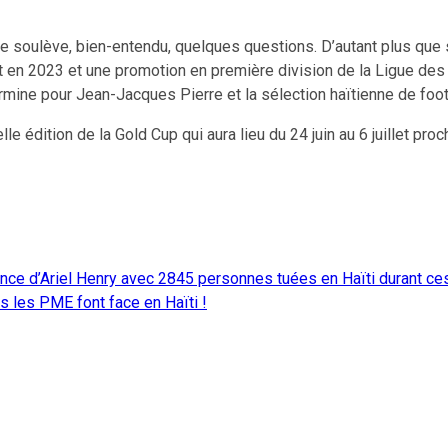
ne soulève, bien-entendu, quelques questions. D’autant plus que 
et en 2023 et une promotion en première division de la Ligue de
rmine pour Jean-Jacques Pierre et la sélection haïtienne de footb
le édition de la Gold Cup qui aura lieu du 24 juin au 6 juillet proc
nce d’Ariel Henry avec 2845 personnes tuées en Haïti durant ce
 les PME font face en Haïti !