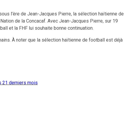
sous l’ère de Jean-Jacques Pierre, la sélection haïtienne de
s Nation de la Concacaf. Avec Jean-Jacques Pierre, sur 19
all et la FHF lui souhaite bonne continuation.
hains. À noter que la sélection haïtienne de football est déjà
s 21 derniers mois