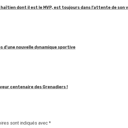
aïtien dont il est le MVP, est toujours dans l’attente de son 
ses d’une nouvelle dynamique sportive
saveur centenaire des Grenadiers !
ires sont indiqués avec
*