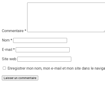
Commentaire
*
Nom
*
E-mail
*
Site web
Enregistrer mon nom, mon e-mail et mon site dans le navig