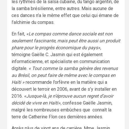
les rythmes de la salsa cubaine, du tango argentin, de
la samba brésilienne, entre autres. Mais aucune de
ces dances n’a le même effet que celui qui émane de
l’alchimie du compas.
En fait,
«Le compas comme dance sociale est non
seulement fascinante, mais peut être aussi un produit
phare pour le progrès économique du pays»,
témoigne Gaëlle C. Jasmin qui est également
informaticienne, et spécialiste en communication
digitale.
« Tout comme la samba génère des revenus
au Brésil, on peut faire de même avec le compas en
Haïti »
recommande l’orfèvre en la matière qui a
découvert le terroir en 2006, avant de s’y installer en
2016.
«Jusque-là, je n’éprouve aucun regret d’avoir
décidé de vivre en Haïti»,
confesse Gaëlle Jasmin,
malgré les nombreuses embûches que connaît la
terre de Catherine Flon ces dernières années.
Après plus de vingt ans de carrière, Mme Jasmin,