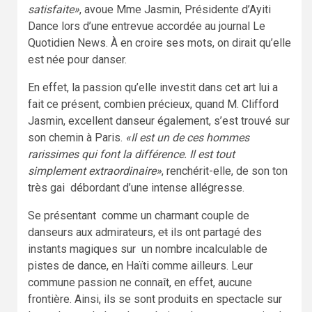
satisfaite»
, avoue Mme Jasmin, Présidente d’Ayiti
Dance lors d’une entrevue accordée au journal Le
Quotidien News. À en croire ses mots, on dirait qu’elle
est née pour danser.
En effet, la passion qu’elle investit dans cet art lui a
fait ce présent, combien précieux, quand M. Clifford
Jasmin, excellent danseur également, s’est trouvé sur
son chemin à Paris.
«Il est un de ces hommes
rarissimes qui font la différence. Il est tout
simplement extraordinaire»
, renchérit-elle, de son ton
très gai débordant d’une intense allégresse.
Se présentant comme un charmant couple de
danseurs aux admirateurs,
et
ils ont partagé des
instants magiques sur un nombre incalculable de
pistes de dance, en Haïti comme ailleurs. Leur
commune passion ne connaît, en effet, aucune
frontière. Ainsi, ils se sont produits en spectacle sur