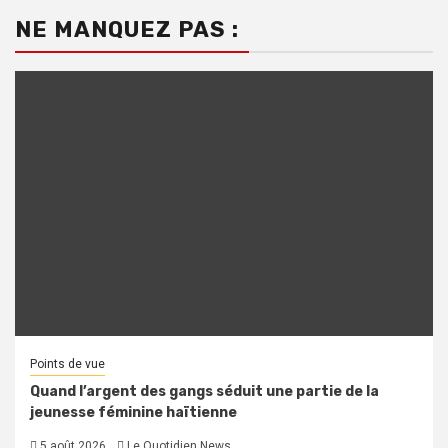
NE MANQUEZ PAS :
Points de vue
Quand l’argent des gangs séduit une partie de la
jeunesse féminine haïtienne
5 août 2026
Le Quotidien News