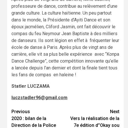
professeure de dance, contribue au relèvement d’une
grande culture. La culture haïtienne. Un peu partout
dans le monde, la Présidente d’Ayiti Dance et son
époux jacmélien, Cliford Jasmin, ont fait découvrir le
compas du feu Neymour Jean Baptiste à des milliers
de danseurs. Ils sont légion en effet à fréquenter leur
école de danse à Paris. Après plus de vingt ans de
carrière, elle vit sa plus belle expérience avec “Konpa
Dance Challenge”, cette compétition innovante qu’elle
a lancée depuis l’an dernier et dont la finale tient tous
les fans de compas en haleine !
Statler LUCZAMA
luczstadler96@gmail.com
Previous
Next
Continue
2020 : bilan de la
Vers la réalisation de la
Reading
Direction de la Police
7e édition d’’Okay sou