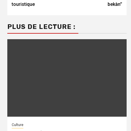
touristique
bekàn’’
PLUS DE LECTURE :
Culture