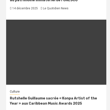
au patrimoine immatériel de l’UNESCO
14 décembre 2025
Le Quotidien News
Culture
Rutshelle Guillaume sacrée « Konpa Artist of the
Year » aux Caribbean Music Awards 2025