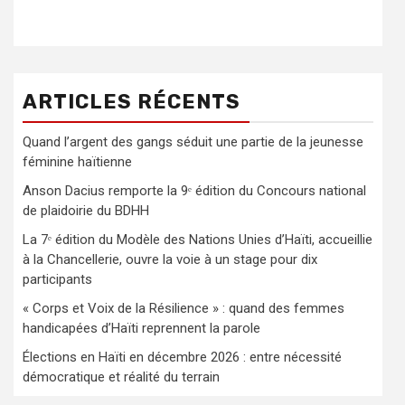
ARTICLES RÉCENTS
Quand l’argent des gangs séduit une partie de la jeunesse
féminine haïtienne
Anson Dacius remporte la 9ᵉ édition du Concours national
de plaidoirie du BDHH
La 7ᵉ édition du Modèle des Nations Unies d’Haïti, accueillie
à la Chancellerie, ouvre la voie à un stage pour dix
participants
« Corps et Voix de la Résilience » : quand des femmes
handicapées d’Haïti reprennent la parole
Élections en Haïti en décembre 2026 : entre nécessité
démocratique et réalité du terrain