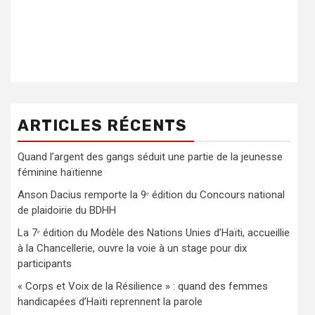
ARTICLES RÉCENTS
Quand l’argent des gangs séduit une partie de la jeunesse
féminine haïtienne
Anson Dacius remporte la 9ᵉ édition du Concours national
de plaidoirie du BDHH
La 7ᵉ édition du Modèle des Nations Unies d’Haïti, accueillie
à la Chancellerie, ouvre la voie à un stage pour dix
participants
« Corps et Voix de la Résilience » : quand des femmes
handicapées d’Haïti reprennent la parole