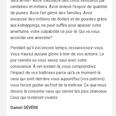
sera arrivé? Avoir massacré des civils innocents par
centaines et milliers. Avoir enlevé l’espoir de quantité
de jeunes. Avoir fait gémir des familles. Avoir
encaissé des millions de dollars et de gourdes grâce
aux kidnappings, ne peut suffire pour apaiser votre
amertume, votre culpabilité ce jour-là. Qui va vous
accorder une amnistie?
Pendant qu’il est encore temps, ressaisissez-vous.
Vous n’aurez aucune gloire à tirer de vos actions. Le
jour viendra où vous serez seul avec votre
conscience. À cet instant-là, vous comprendrez
l’impact de vos traîtrises parce qu’à ce moment-là
ceux qui sont derrière vous aujourd’hui (vos patrons)
vous feront goûter au fruit de la traîtrise. Ce que nous
disons là concerne ceux qui seront les plus chanceux.
Ceux qui resteront vivants.
Daniel SÉVÈRE