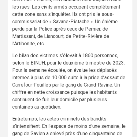
les rues. Les civils armés occupent complètement
cette zone sans s’inquiéter. Ils ont pris le sous-
commissariat de « Savane-Pistache ». Un énième
perdu par la Police après ceux de Pernier, de
Martissant, de Liancourt, de Petite-Rivière de
l’Artibonite, etc.
Le bilan des victimes s’élevait à 1860 personnes,
selon le BINUH, pour le deuxième trimestre de 2023.
Pour la semaine écoulée, on évalue les déplacés
internes à plus de 10 000 suite à la prise d’assaut de
Carrefour-Feuilles par le gang de Grand-Ravine. Un
chiffre en nette croissance puisque les habitants
continuent de fuir leur domicile par plusieurs
centaines au quotidien.
Entretemps, les actes criminels des bandits
s’intensifient. En l’espace de moins d’une semaine, le
gang de Savien a enlevé près d’une cinquantaine de