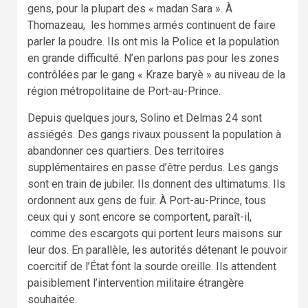
gens, pour la plupart des « madan Sara ». À
Thomazeau, les hommes armés continuent de faire
parler la poudre. Ils ont mis la Police et la population
en grande difficulté. N’en parlons pas pour les zones
contrôlées par le gang « Kraze baryè » au niveau de la
région métropolitaine de Port-au-Prince.
Depuis quelques jours, Solino et Delmas 24 sont
assiégés. Des gangs rivaux poussent la population à
abandonner ces quartiers. Des territoires
supplémentaires en passe d’être perdus. Les gangs
sont en train de jubiler. Ils donnent des ultimatums. Ils
ordonnent aux gens de fuir. À Port-au-Prince, tous
ceux qui y sont encore se comportent, paraît-il,
comme des escargots qui portent leurs maisons sur
leur dos. En parallèle, les autorités détenant le pouvoir
coercitif de l’État font la sourde oreille. Ils attendent
paisiblement l’intervention militaire étrangère
souhaitée.