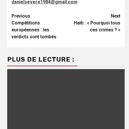
danielsevere1984@gmail.com
Continue
Previous
Next
Compétitions
Haïti : « Pourquoi tous
Reading
européennes : les
ces crimes ? »
verdicts sont tombés
PLUS DE LECTURE :