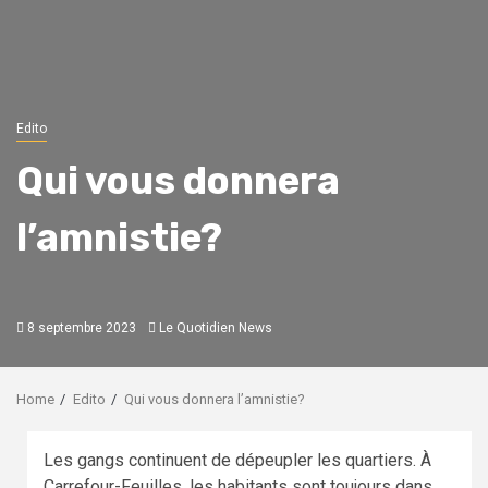
Edito
Qui vous donnera
l’amnistie?
8 septembre 2023
Le Quotidien News
Home
Edito
Qui vous donnera l’amnistie?
Les gangs continuent de dépeupler les quartiers. À
Carrefour-Feuilles, les habitants sont toujours dans