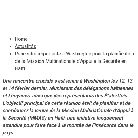
Sécurité en Haïti
18 février 2024
Le Quotidien News
Home
Actualités
Rencontre importante à Washington pour la planification
de la Mission Multinationale d’Appui à la Sécurité en
Haïti
Une rencontre cruciale s’est tenue à Washington les 12, 13
et 14 février dernier, réunissant des délégations haïtiennes
et kényanes, ainsi que des représentants des États-Unis.
L’objectif principal de cette réunion était de planifier et de
coordonner la venue de la Mission Multinationale d’Appui à
la Sécurité (MMAS) en Haïti, une initiative longuement
attendue pour faire face à la montée de l’insécurité dans le
pays.