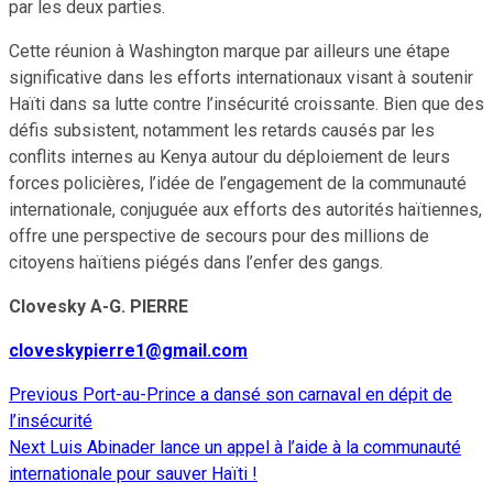
par les deux parties.
Cette réunion à Washington marque par ailleurs une étape
significative dans les efforts internationaux visant à soutenir
Haïti dans sa lutte contre l’insécurité croissante. Bien que des
défis subsistent, notamment les retards causés par les
conflits internes au Kenya autour du déploiement de leurs
forces policières, l’idée de l’engagement de la communauté
internationale, conjuguée aux efforts des autorités haïtiennes,
offre une perspective de secours pour des millions de
citoyens haïtiens piégés dans l’enfer des gangs.
Clovesky A-G. PIERRE
cloveskypierre1@gmail.com
Previous
Port-au-Prince a dansé son carnaval en dépit de
Continue
l’insécurité
Reading
Next
Luis Abinader lance un appel à l’aide à la communauté
internationale pour sauver Haïti !