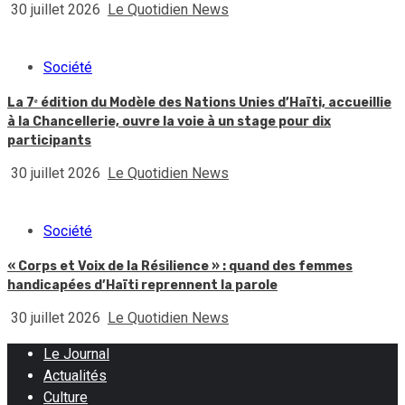
30 juillet 2026
Le Quotidien News
Société
La 7ᵉ édition du Modèle des Nations Unies d’Haïti, accueillie
à la Chancellerie, ouvre la voie à un stage pour dix
participants
30 juillet 2026
Le Quotidien News
Société
« Corps et Voix de la Résilience » : quand des femmes
handicapées d’Haïti reprennent la parole
30 juillet 2026
Le Quotidien News
Le Journal
Actualités
Culture