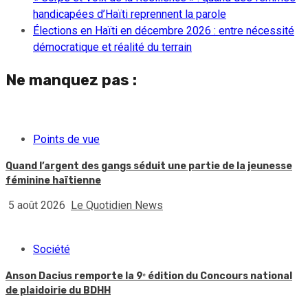
handicapées d’Haïti reprennent la parole
Élections en Haïti en décembre 2026 : entre nécessité
démocratique et réalité du terrain
Ne manquez pas :
Points de vue
Quand l’argent des gangs séduit une partie de la jeunesse
féminine haïtienne
5 août 2026
Le Quotidien News
Société
Anson Dacius remporte la 9ᵉ édition du Concours national
de plaidoirie du BDHH