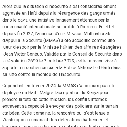
Alors que la situation d’insécurité s’est considérablement
aggravée en Haïti depuis la résurgence des gangs armés
dans le pays, une initiative longuement attendue par la
communauté internationale se profile à l’horizon. En effet,
depuis fin 2022, l’annonce d’une Mission Multinationale
d’Appui à la Sécurité (MMAS) a été accueillie comme une
lueur d’espoir par le Ministre haïtien des affaires étrangères,
Jean Victor Généus. Validée par le Conseil de Sécurité dans
la résolution 2699 le 2 octobre 2023, cette mission vise à
apporter un soutien crucial à la Police Nationale d’Haïti dans
sa lutte contre la montée de l’insécurité.
Cependant, en février 2024, la MMAS n’a toujours pas été
déployée en Haïti. Malgré l’acceptation du Kenya pour
prendre la tête de cette mission, les conflits internes
entravent sa capacité à envoyer des policiers sur le terrain
caribéen. Cette semaine, la rencontre qui s’est tenue à
Washington, réunissant des délégations haïtiennes et
kényanes, ainsi que des représentants des États-Unis a été