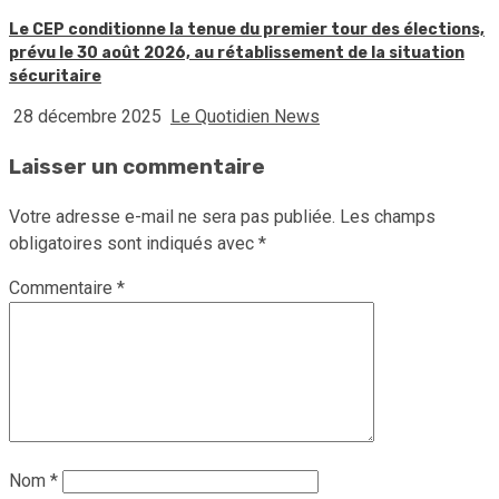
Le CEP conditionne la tenue du premier tour des élections,
prévu le 30 août 2026, au rétablissement de la situation
sécuritaire
28 décembre 2025
Le Quotidien News
Laisser un commentaire
Votre adresse e-mail ne sera pas publiée.
Les champs
obligatoires sont indiqués avec
*
Commentaire
*
Nom
*