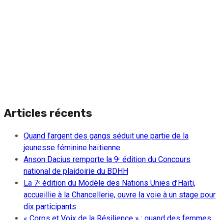
Articles récents
Quand l’argent des gangs séduit une partie de la
jeunesse féminine haïtienne
Anson Dacius remporte la 9ᵉ édition du Concours
national de plaidoirie du BDHH
La 7ᵉ édition du Modèle des Nations Unies d’Haïti,
accueillie à la Chancellerie, ouvre la voie à un stage pour
dix participants
« Corps et Voix de la Résilience » : quand des femmes