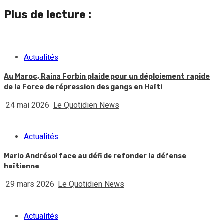
Plus de lecture :
Actualités
Au Maroc, Raina Forbin plaide pour un déploiement rapide
de la Force de répression des gangs en Haïti
24 mai 2026
Le Quotidien News
Actualités
Mario Andrésol face au défi de refonder la défense
haïtienne
29 mars 2026
Le Quotidien News
Actualités