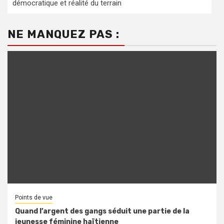
démocratique et réalité du terrain
NE MANQUEZ PAS :
Points de vue
Quand l’argent des gangs séduit une partie de la
jeunesse féminine haïtienne