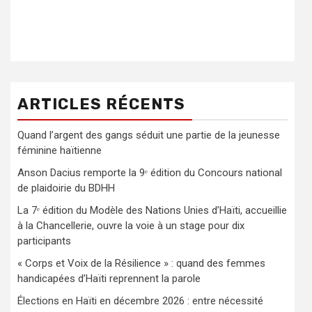
ARTICLES RÉCENTS
Quand l’argent des gangs séduit une partie de la jeunesse
féminine haïtienne
Anson Dacius remporte la 9ᵉ édition du Concours national
de plaidoirie du BDHH
La 7ᵉ édition du Modèle des Nations Unies d’Haïti, accueillie
à la Chancellerie, ouvre la voie à un stage pour dix
participants
« Corps et Voix de la Résilience » : quand des femmes
handicapées d’Haïti reprennent la parole
Élections en Haïti en décembre 2026 : entre nécessité