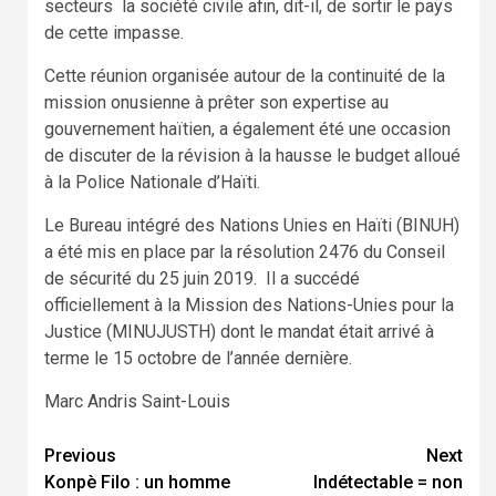
secteurs la société civile afin, dit-il, de sortir le pays
de cette impasse.
Cette réunion organisée autour de la continuité de la
mission onusienne à prêter son expertise au
gouvernement haïtien, a également été une occasion
de discuter de la révision à la hausse le budget alloué
à la Police Nationale d’Haïti.
Le Bureau intégré des Nations Unies en Haïti (BINUH)
a été mis en place par la résolution 2476 du Conseil
de sécurité du 25 juin 2019. Il a succédé
officiellement à la Mission des Nations-Unies pour la
Justice (MINUJUSTH) dont le mandat était arrivé à
terme le 15 octobre de l’année dernière.
Marc Andris Saint-Louis
Continue
Previous
Next
Konpè Filo : un homme
Indétectable = non
Reading