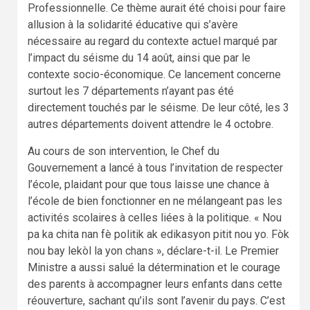
Professionnelle. Ce thème aurait été choisi pour faire
allusion à la solidarité éducative qui s’avère
nécessaire au regard du contexte actuel marqué par
l’impact du séisme du 14 août, ainsi que par le
contexte socio-économique. Ce lancement concerne
surtout les 7 départements n’ayant pas été
directement touchés par le séisme. De leur côté, les 3
autres départements doivent attendre le 4 octobre.
Au cours de son intervention, le Chef du
Gouvernement a lancé à tous l’invitation de respecter
l’école, plaidant pour que tous laisse une chance à
l’école de bien fonctionner en ne mélangeant pas les
activités scolaires à celles liées à la politique. « Nou
pa ka chita nan fè politik ak edikasyon pitit nou yo. Fòk
nou bay lekòl la yon chans », déclare-t-il. Le Premier
Ministre a aussi salué la détermination et le courage
des parents à accompagner leurs enfants dans cette
réouverture, sachant qu’ils sont l’avenir du pays. C’est