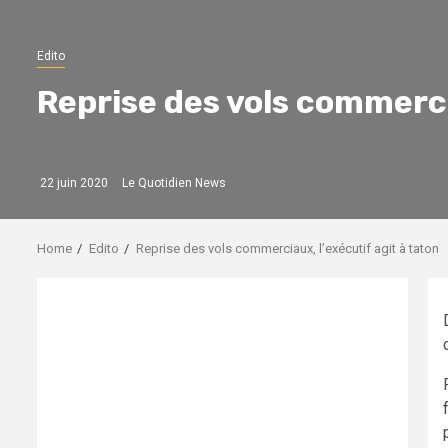
Edito
Reprise des vols commercia
22 juin 2020
Le Quotidien News
Home
Edito
Reprise des vols commerciaux, l’exécutif agit à taton