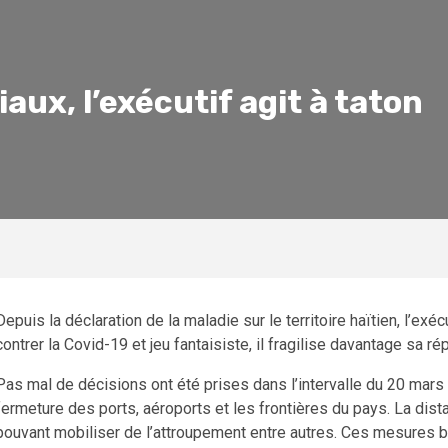
ux, l’exécutif agit à taton
Depuis la déclaration de la maladie sur le territoire haïtien, l’exé
contrer la Covid-19 et jeu fantaisiste, il fragilise davantage sa rép
Pas mal de décisions ont été prises dans l’intervalle du 20 mars 
fermeture des ports, aéroports et les frontières du pays. La dista
pouvant mobiliser de l’attroupement entre autres. Ces mesures b