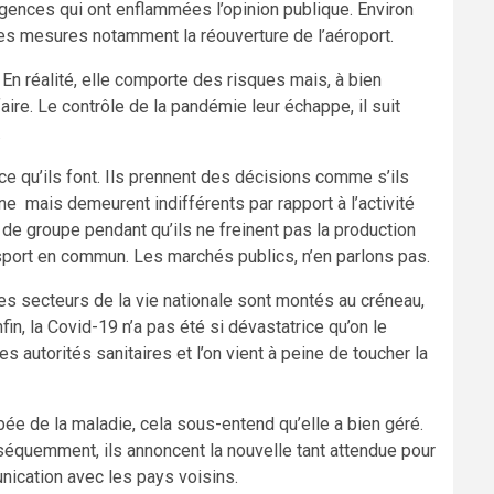
igences qui ont enflammées l’opinion publique. Environ
ces mesures notamment la réouverture de l’aéroport.
 En réalité, elle comporte des risques mais, à bien
ire. Le contrôle de la pandémie leur échappe, il suit
.
 ce qu’ils font. Ils prennent des décisions comme s’ils
ine mais demeurent indifférents par rapport à l’activité
és de groupe pendant qu’ils ne freinent pas la production
ansport en commun. Les marchés publics, n’en parlons pas.
tres secteurs de la vie nationale sont montés au créneau,
fin, la Covid-19 n’a pas été si dévastatrice qu’on le
es autorités sanitaires et l’on vient à peine de toucher la
bée de la maladie, cela sous-entend qu’elle a bien géré.
équemment, ils annoncent la nouvelle tant attendue pour
nication avec les pays voisins.