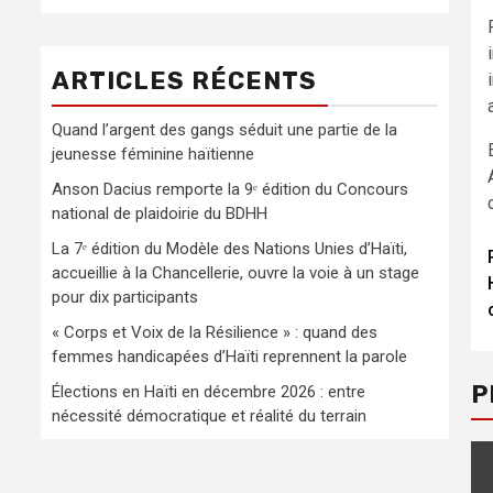
ARTICLES RÉCENTS
Quand l’argent des gangs séduit une partie de la
jeunesse féminine haïtienne
Anson Dacius remporte la 9ᵉ édition du Concours
national de plaidoirie du BDHH
La 7ᵉ édition du Modèle des Nations Unies d’Haïti,
accueillie à la Chancellerie, ouvre la voie à un stage
pour dix participants
« Corps et Voix de la Résilience » : quand des
femmes handicapées d’Haïti reprennent la parole
P
Élections en Haïti en décembre 2026 : entre
nécessité démocratique et réalité du terrain