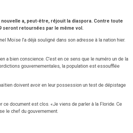
 nouvelle a, peut-être, réjouit la diaspora. Contre toute
19 seront retournées par le même vol.
el Moïse l’a déjà souligné dans son adresse à la nation hier.
, en a bien conscience. C’est en ce sens que le numéro un de la
nterdictions gouvernementales, la population est essoufflée
 haïtien doivent avoir en leur possession un test de dépistage
r ce document est clos. «Je viens de parler à la Floride. Ce
se le chef du gouvernement.