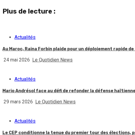
Reading
Plus de lecture :
Actualités
Au Maroc, Raina Forbin plaide pour un déploiement rapide de 
24 mai 2026
Le Quotidien News
Actualités
Mario Andrésol face au défi de refonder la défense haïtienn
29 mars 2026
Le Quotidien News
Actualités
Le CEP conditionne la tenue du premier tour des élections, p