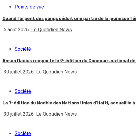
Points de vue
Quand l’argent des gangs séduit une partie de la jeunesse f
5 août 2026
Le Quotidien News
Société
Anson Dacius remporte la 9ᵉ édition du Concours national de
30 juillet 2026
Le Quotidien News
Société
La 7ᵉ édition du Modèle des Nations Unies d’Haïti, accueillie à
30 juillet 2026
Le Quotidien News
Société