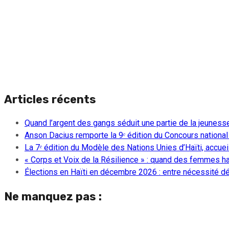
Articles récents
Quand l’argent des gangs séduit une partie de la jeuness
Anson Dacius remporte la 9ᵉ édition du Concours national
La 7ᵉ édition du Modèle des Nations Unies d’Haïti, accueill
« Corps et Voix de la Résilience » : quand des femmes ha
Élections en Haïti en décembre 2026 : entre nécessité dém
Ne manquez pas :