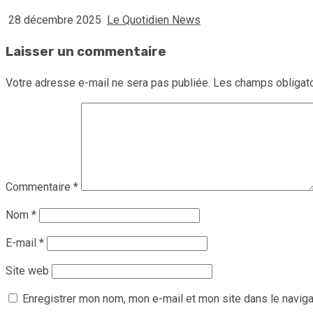
28 décembre 2025
Le Quotidien News
Laisser un commentaire
Votre adresse e-mail ne sera pas publiée.
Les champs obligato
Commentaire
*
Nom
*
E-mail
*
Site web
Enregistrer mon nom, mon e-mail et mon site dans le navig