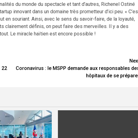
alités du monde du spectacle et tant d’autres, Richenel Ostiné
tartup innovant dans un domaine très prometteur d’ici peu. « C’es
ut en souriant. Ainsi, avec le sens du savoir-faire, de la loyauté,
clairement définis, on peut faire des merveilles. Il y a des
out. Le miracle haïtien est encore possible !
Nex
u 22
Coronavirus : le MSPP demande aux responsables de
hôpitaux de se prépare