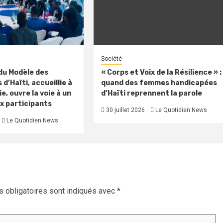
Société
 du Modèle des
« Corps et Voix de la Résilience » :
 d’Haïti, accueillie à
quand des femmes handicapées
e, ouvre la voie à un
d’Haïti reprennent la parole
x participants
30 juillet 2026
Le Quotidien News
Le Quotidien News
 obligatoires sont indiqués avec
*