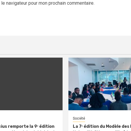
 le navigateur pour mon prochain commentaire.
Société
ius remporte la 9ᵉ édition
La 7ᵉ édition du Modèle des