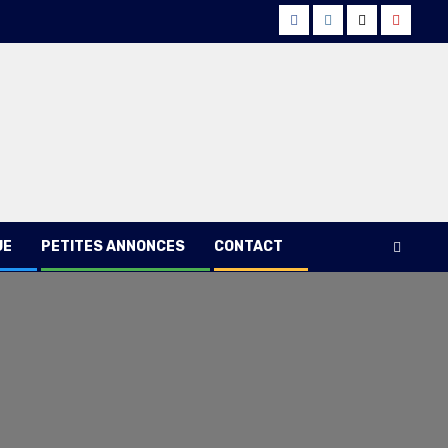
Facebook
Instagram
Twitter
Youtub
UE
PETITES ANNONCES
CONTACT