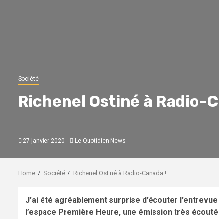
Société
Richenel Ostiné à Radio-C
27 janvier 2020
Le Quotidien News
Home
Société
Richenel Ostiné à Radio-Canada !
J’ai été agréablement surprise d’écouter l’entrevue
l’espace Première Heure, une émission très écouté