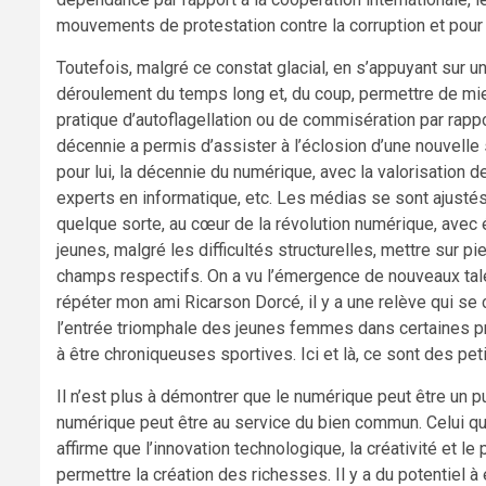
mouvements de protestation contre la corruption et pour
Toutefois, malgré ce constat glacial, en s’appuyant sur u
déroulement du temps long et, du coup, permettre de mieu
pratique d’autoflagellation ou de commisération par rapport
décennie a permis d’assister à l’éclosion d’une nouvelle 
pour lui, la décennie du numérique, avec la valorisation
experts en informatique, etc. Les médias se sont ajustés pa
quelque sorte, au cœur de la révolution numérique, avec
jeunes, malgré les difficultés structurelles, mettre sur pi
champs respectifs. On a vu l’émergence de nouveaux talent
répéter mon ami Ricarson Dorcé, il y a une relève qui se c
l’entrée triomphale des jeunes femmes dans certaines p
à être chroniqueuses sportives. Ici et là, ce sont des peti
Il n’est plus à démontrer que le numérique peut être un
numérique peut être au service du bien commun. Celui qu
affirme que l’innovation technologique, la créativité et 
permettre la création des richesses. Il y a du potentiel 