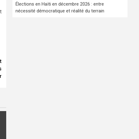
Élections en Haïti en décembre 2026 : entre
nécessité démocratique et réalité du terrain
t
t
s
r