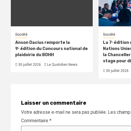
Société
Société
Anson Dacius remporte la
La 7ᵉ édition
9ᵉ édition du Concours national de
Nations Unies
plaidoirie du BDHH
la Chancelleri
stage pour di
30 juillet 2026
Le Quotidien News
30 juillet 2026
Laisser un commentaire
Votre adresse e-mail ne sera pas publiée.
Les champs
Commentaire
*