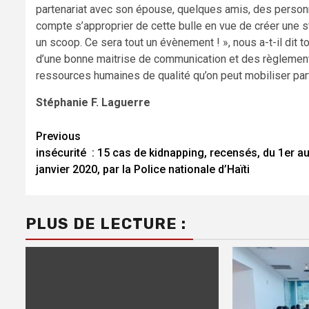
partenariat avec son épouse, quelques amis, des personn
compte s’approprier de cette bulle en vue de créer une s
un scoop. Ce sera tout un évènement ! », nous a-t-il dit to
d’une bonne maitrise de communication et des règlements 
ressources humaines de qualité qu’on peut mobiliser part
Stéphanie F. Laguerre
Continue
Previous
insécurité : 15 cas de kidnapping, recensés, du 1er a
Reading
janvier 2020, par la Police nationale d’Haïti
PLUS DE LECTURE :