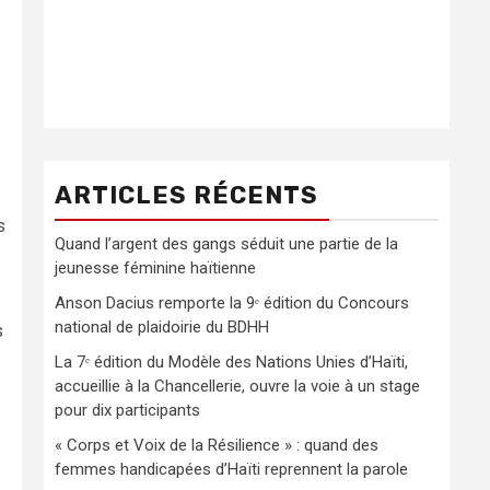
ARTICLES RÉCENTS
s
Quand l’argent des gangs séduit une partie de la
jeunesse féminine haïtienne
Anson Dacius remporte la 9ᵉ édition du Concours
national de plaidoirie du BDHH
s
La 7ᵉ édition du Modèle des Nations Unies d’Haïti,
accueillie à la Chancellerie, ouvre la voie à un stage
pour dix participants
« Corps et Voix de la Résilience » : quand des
femmes handicapées d’Haïti reprennent la parole