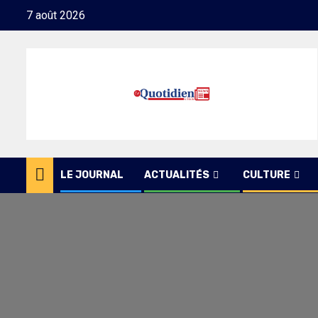
Skip
7 août 2026
to
content
LE JOURNAL
ACTUALITÉS
CULTURE