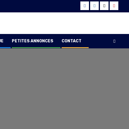
Facebook
Instagram
Twitter
Youtub
UE
PETITES ANNONCES
CONTACT