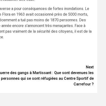
e averse a pour conséquences de fortes inondations. Le
lone Flora en 1963 avait occasionné près de 5000 morts,
s récemment a tué pas moins de 1870 personnes. Des
tte année encore s’annoncent très menaçantes. Face à
nt pas vraiment de la sécurité des citoyens, il est de la
ce.
Next
uerre des gangs à Martissant : Que sont devenues les
personnes qui se sont réfugiées au Centre Sportif de
Carrefour ?