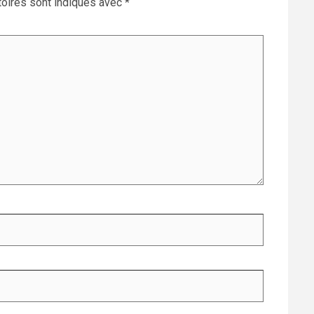
oires sont indiqués avec
*