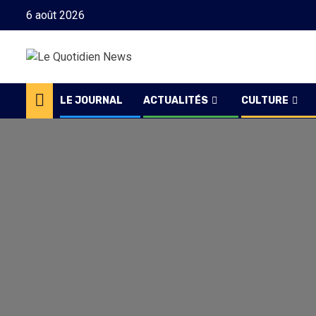
Skip
6 août 2026
to
content
LE JOURNAL
ACTUALITÉS
CULTURE