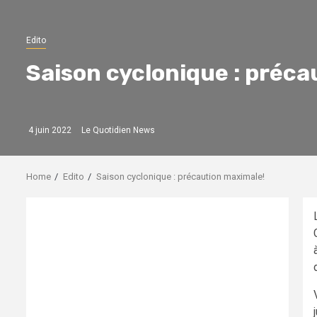
Edito
Saison cyclonique : préca
4 juin 2022
Le Quotidien News
Home
Edito
Saison cyclonique : précaution maximale!