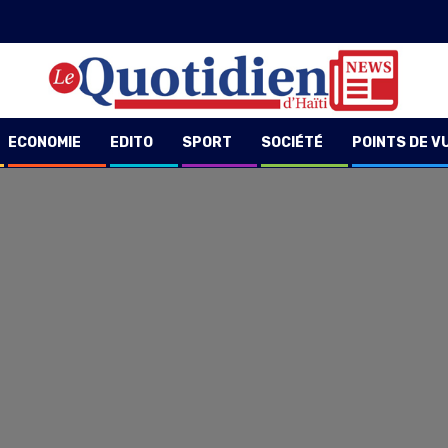
ECONOMIE
EDITO
SPORT
SOCIÉTÉ
POINTS DE V