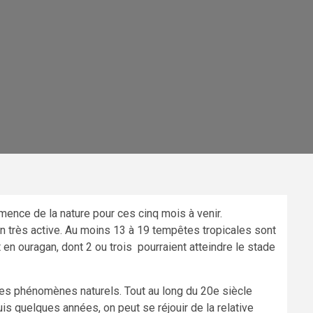
mence de la nature pour ces cinq mois à venir.
n très active. Au moins 13 à 19 tempêtes tropicales sont
t en ouragan, dont 2 ou trois pourraient atteindre le stade
es phénomènes naturels. Tout au long du 20e siècle
s quelques années, on peut se réjouir de la relative