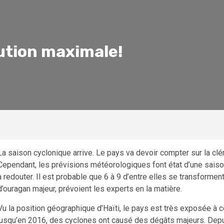
ution maximale!
La saison cyclonique arrive. Le pays va devoir compter sur la clé
Cependant, les prévisions météorologiques font état d’une saiso
à redouter. Il est probable que 6 à 9 d’entre elles se transformen
d’ouragan majeur, prévoient les experts en la matière.
Vu la position géographique d’Haïti, le pays est très exposé
e
à c
jusqu’en 2016, des cyclones ont causé des dégâts majeurs. Depui