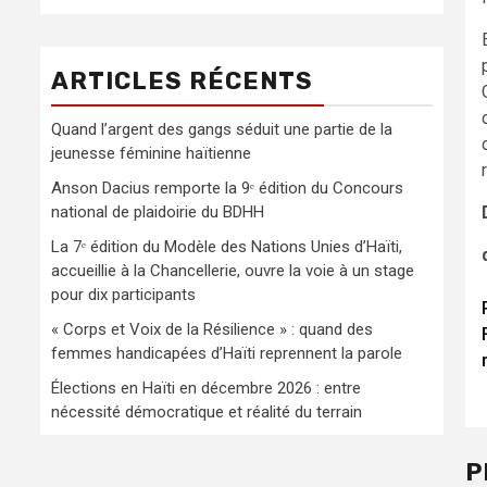
ARTICLES RÉCENTS
Quand l’argent des gangs séduit une partie de la
jeunesse féminine haïtienne
Anson Dacius remporte la 9ᵉ édition du Concours
national de plaidoirie du BDHH
La 7ᵉ édition du Modèle des Nations Unies d’Haïti,
accueillie à la Chancellerie, ouvre la voie à un stage
pour dix participants
« Corps et Voix de la Résilience » : quand des
femmes handicapées d’Haïti reprennent la parole
Élections en Haïti en décembre 2026 : entre
nécessité démocratique et réalité du terrain
P