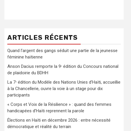
ARTICLES RÉCENTS
Quand l’argent des gangs séduit une partie de la jeunesse
féminine haïtienne
Anson Dacius remporte la 9ᵉ édition du Concours national
de plaidoirie du BDHH
La 7ᵉ édition du Modèle des Nations Unies d’Haïti, accueillie
à la Chancellerie, ouvre la voie à un stage pour dix
participants
« Corps et Voix de la Résilience » : quand des femmes
handicapées d’Haïti reprennent la parole
Élections en Haïti en décembre 2026 : entre nécessité
démocratique et réalité du terrain