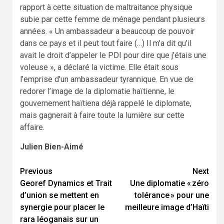
rapport à cette situation de maltraitance physique
subie par cette femme de ménage pendant plusieurs
années. « Un ambassadeur a beaucoup de pouvoir
dans ce pays et il peut tout faire (…) Il m’a dit qu’il
avait le droit d’appeler le PDI pour dire que j’étais une
voleuse », a déclaré la victime. Elle était sous
l’emprise d’un ambassadeur tyrannique. En vue de
redorer l’image de la diplomatie haïtienne, le
gouvernement haïtiena déjà rappelé le diplomate,
mais gagnerait à faire toute la lumière sur cette
affaire.
Julien Bien-Aimé
Continue
Previous
Next
Georef Dynamics et Trait
Une diplomatie « zéro
Reading
d’union se mettent en
tolérance » pour une
synergie pour placer le
meilleure image d’Haïti
rara léoganais sur un