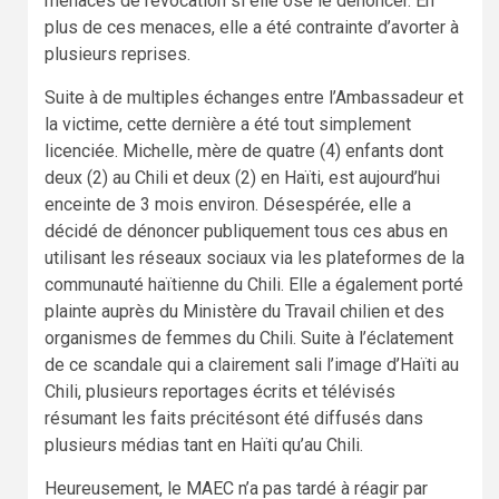
menaces de révocation si elle ose le dénoncer. En
plus de ces menaces, elle a été contrainte d’avorter à
plusieurs reprises.
Suite à de multiples échanges entre l’Ambassadeur et
la victime, cette dernière a été tout simplement
licenciée. Michelle, mère de quatre (4) enfants dont
deux (2) au Chili et deux (2) en Haïti, est aujourd’hui
enceinte de 3 mois environ. Désespérée, elle a
décidé de dénoncer publiquement tous ces abus en
utilisant les réseaux sociaux via les plateformes de la
communauté haïtienne du Chili. Elle a également porté
plainte auprès du Ministère du Travail chilien et des
organismes de femmes du Chili. Suite à l’éclatement
de ce scandale qui a clairement sali l’image d’Haïti au
Chili, plusieurs reportages écrits et télévisés
résumant les faits précitésont été diffusés dans
plusieurs médias tant en Haïti qu’au Chili.
Heureusement, le MAEC n’a pas tardé à réagir par