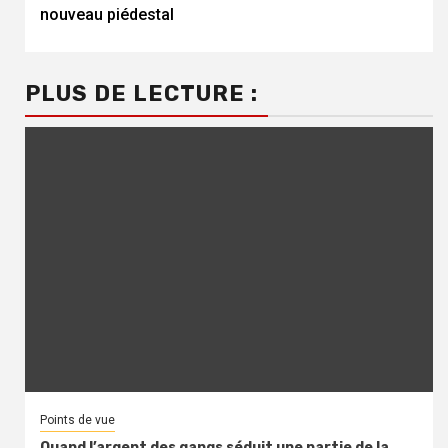
nouveau piédestal
PLUS DE LECTURE :
Points de vue
Quand l’argent des gangs séduit une partie de la