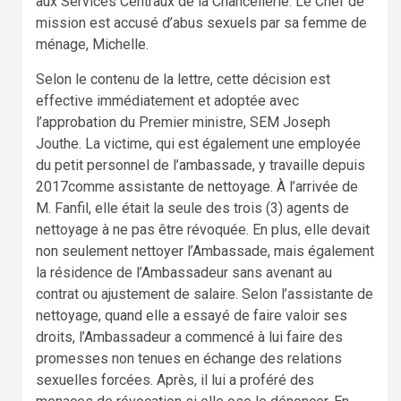
aux Services Centraux de la Chancellerie. Le Chef de
mission est accusé d’abus sexuels par sa femme de
ménage, Michelle.
Selon le contenu de la lettre, cette décision est
effective immédiatement et adoptée avec
l’approbation du Premier ministre, SEM Joseph
Jouthe. La victime, qui est également une employée
du petit personnel de l’ambassade, y travaille depuis
2017comme assistante de nettoyage. À l’arrivée de
M. Fanfil, elle était la seule des trois (3) agents de
nettoyage à ne pas être révoquée. En plus, elle devait
non seulement nettoyer l’Ambassade, mais également
la résidence de l’Ambassadeur sans avenant au
contrat ou ajustement de salaire. Selon l’assistante de
nettoyage, quand elle a essayé de faire valoir ses
droits, l’Ambassadeur a commencé à lui faire des
promesses non tenues en échange des relations
sexuelles forcées. Après, il lui a proféré des