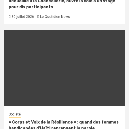
accueillie à la Chancellerie, ouvre la voie à un stage
pour dix participants
30 juillet 2026
Le Quotidien News
Société
« Corps et Voix de la Résilience » : quand des femmes
handicapées d’Haïti reprennent la parole