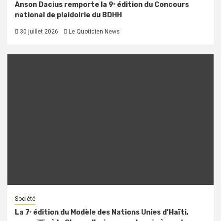
Anson Dacius remporte la 9ᵉ édition du Concours
national de plaidoirie du BDHH
30 juillet 2026
Le Quotidien News
Société
La 7ᵉ édition du Modèle des Nations Unies d’Haïti,