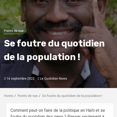
Points de vue
Se foutre du quotidien
de la population !
16 septembre 2022
Le Quotidien News
Home
Points de vue
Se foutre du quotidien de la population !
Comment peut-on faire de la politique en Haïti et se
foutre du quotidien des gens ? Penser seulement à