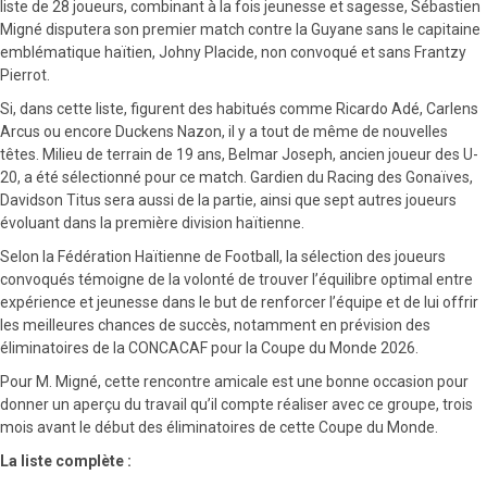
liste de 28 joueurs, combinant à la fois jeunesse et sagesse, Sébastien
Migné disputera son premier match contre la Guyane sans le capitaine
emblématique haïtien, Johny Placide, non convoqué et sans Frantzy
Pierrot.
Si, dans cette liste, figurent des habitués comme Ricardo Adé, Carlens
Arcus ou encore Duckens Nazon, il y a tout de même de nouvelles
têtes. Milieu de terrain de 19 ans, Belmar Joseph, ancien joueur des U-
20, a été sélectionné pour ce match. Gardien du Racing des Gonaïves,
Davidson Titus sera aussi de la partie, ainsi que sept autres joueurs
évoluant dans la première division haïtienne.
Selon la Fédération Haïtienne de Football, la sélection des joueurs
convoqués témoigne de la volonté de trouver l’équilibre optimal entre
expérience et jeunesse dans le but de renforcer l’équipe et de lui offrir
les meilleures chances de succès, notamment en prévision des
éliminatoires de la CONCACAF pour la Coupe du Monde 2026.
Pour M. Migné, cette rencontre amicale est une bonne occasion pour
donner un aperçu du travail qu’il compte réaliser avec ce groupe, trois
mois avant le début des éliminatoires de cette Coupe du Monde.
La liste complète :