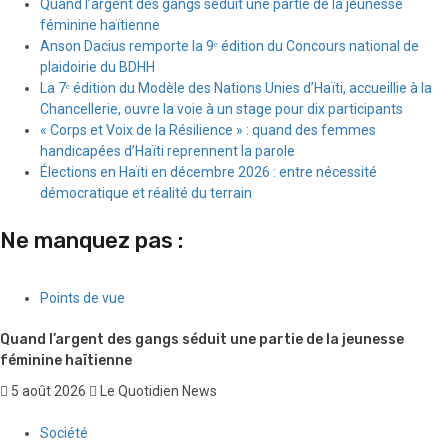
Quand l’argent des gangs séduit une partie de la jeunesse
féminine haïtienne
Anson Dacius remporte la 9ᵉ édition du Concours national de
plaidoirie du BDHH
La 7ᵉ édition du Modèle des Nations Unies d’Haïti, accueillie à la
Chancellerie, ouvre la voie à un stage pour dix participants
« Corps et Voix de la Résilience » : quand des femmes
handicapées d’Haïti reprennent la parole
Élections en Haïti en décembre 2026 : entre nécessité
démocratique et réalité du terrain
Ne manquez pas :
Points de vue
Quand l’argent des gangs séduit une partie de la jeunesse
féminine haïtienne
5 août 2026
Le Quotidien News
Société