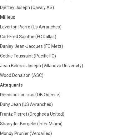
Djeftey Joseph (Cavaly AS)
Milieux
Leverton Pierre (Us Avranches)
Carl-Fred Sainthe (FC Dallas)
Danley Jean-Jacques (FC Metz)
Cedric Toussaint (Pacific FC)
Jean Belmar Joseph (Villanova University)
Wood Donalson (ASC)
Attaquants
Deedson Louicius (OB Odense)
Dany Jean (US Avranches)
Frantz Pierrot (Drogheda United)
Shanyder Borgelin (Inter Miami)
Mondy Prunier (Versailles)