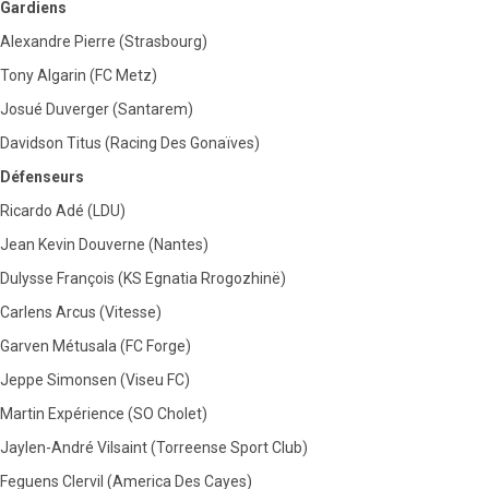
Gardiens
Alexandre Pierre (Strasbourg)
Tony Algarin (FC Metz)
Josué Duverger (Santarem)
Davidson Titus (Racing Des Gonaïves)
Défenseurs
Ricardo Adé (LDU)
Jean Kevin Douverne (Nantes)
Dulysse François (KS Egnatia Rrogozhinë)
Carlens Arcus (Vitesse)
Garven Métusala (FC Forge)
Jeppe Simonsen (Viseu FC)
Martin Expérience (SO Cholet)
Jaylen-André Vilsaint (Torreense Sport Club)
Feguens Clervil (America Des Cayes)