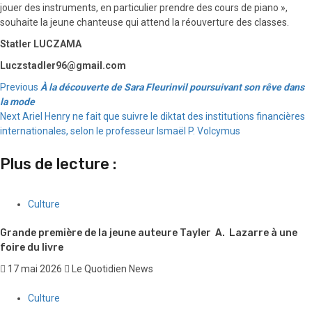
jouer des instruments, en particulier prendre des cours de piano »,
souhaite la jeune chanteuse qui attend la réouverture des classes.
Statler LUCZAMA
Luczstadler96@gmail.com
Continue
Previous
À la découverte de Sara Fleurinvil poursuivant son rêve dans
la mode
Reading
Next
Ariel Henry ne fait que suivre le diktat des institutions financières
internationales, selon le professeur Ismaël P. Volcymus
Plus de lecture :
Culture
Grande première de la jeune auteure Tayler A. Lazarre à une
foire du livre
17 mai 2026
Le Quotidien News
Culture