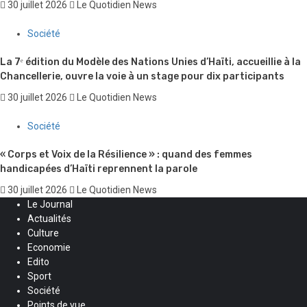
30 juillet 2026
Le Quotidien News
Société
La 7ᵉ édition du Modèle des Nations Unies d’Haïti, accueillie à la
Chancellerie, ouvre la voie à un stage pour dix participants
30 juillet 2026
Le Quotidien News
Société
« Corps et Voix de la Résilience » : quand des femmes
handicapées d’Haïti reprennent la parole
30 juillet 2026
Le Quotidien News
Le Journal
Actualités
Culture
Economie
Edito
Sport
Société
Points de vue