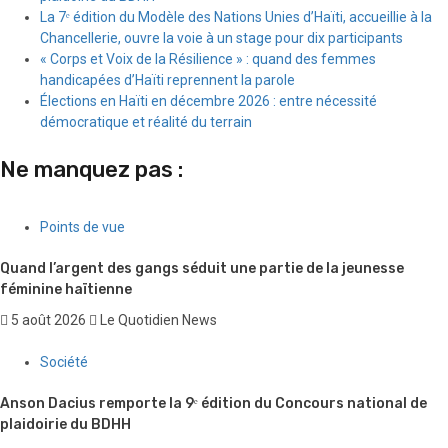
La 7ᵉ édition du Modèle des Nations Unies d’Haïti, accueillie à la
Chancellerie, ouvre la voie à un stage pour dix participants
« Corps et Voix de la Résilience » : quand des femmes
handicapées d’Haïti reprennent la parole
Élections en Haïti en décembre 2026 : entre nécessité
démocratique et réalité du terrain
Ne manquez pas :
Points de vue
Quand l’argent des gangs séduit une partie de la jeunesse
féminine haïtienne
5 août 2026
Le Quotidien News
Société
Anson Dacius remporte la 9ᵉ édition du Concours national de
plaidoirie du BDHH