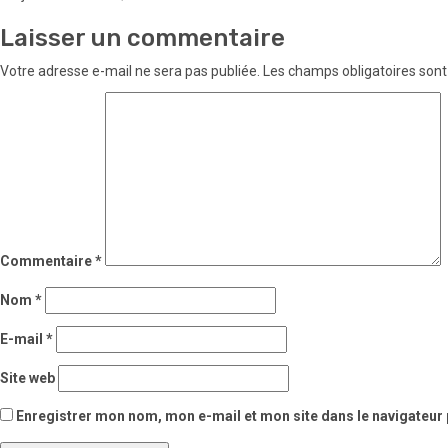
Laisser un commentaire
Votre adresse e-mail ne sera pas publiée.
Les champs obligatoires sont
Commentaire
*
Nom
*
E-mail
*
Site web
Enregistrer mon nom, mon e-mail et mon site dans le navigateu