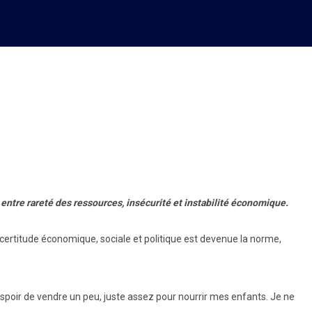
 Haïtiens
, entre rareté des ressources, insécurité et instabilité économique.
incertitude économique, sociale et politique est devenue la norme,
.
espoir de vendre un peu, juste assez pour nourrir mes enfants. Je ne