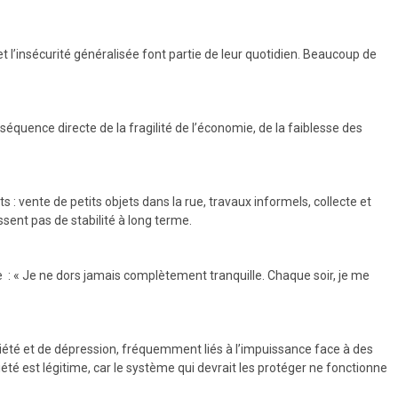
et l’insécurité généralisée font partie de leur quotidien. Beaucoup de
nséquence directe de la fragilité de l’économie, de la faiblesse des
: vente de petits objets dans la rue, travaux informels, collecte et
sent pas de stabilité à long terme.
e : « Je ne dors jamais complètement tranquille. Chaque soir, je me
iété et de dépression, fréquemment liés à l’impuissance face à des
iété est légitime, car le système qui devrait les protéger ne fonctionne