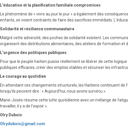
L’éducation et la planification familiale compromises
Le phénomène de « vivre au jour le jour » a également des conséquences s
enfants, se voient contraints de faire des sacrifices immédiats. L’éduca
Solidarité et résilience communautaire
Malgré cette adversité, des poches de solidarité existent. Les communa
organisent des distributions alimentaires, des ateliers de formation et 
L’urgence des politiques publiques
Pour que le peuple haïtien puisse réellement se libérer de cette logique 
publiques efficaces, créer des emplois stables et sécuriser les infrastru
Le courage au quotidien
En attendant ces changements structurels, les Haïtiens continuent de fa
lorsqu’ils peuvent dire : « Aujourd’hui, nous avons survécu ».
Marie-Josée résume cette lutte quotidienne avec un mélange de fatigue e
travailler, il y a de l’espoir ».
Olry Dubois
Olrydubois@gmail.com