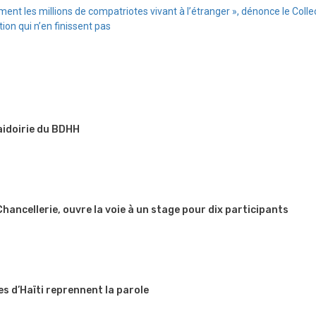
ment les millions de compatriotes vivant à l’étranger », dénonce le Coll
ion qui n’en finissent pas
aidoirie du BDHH
 Chancellerie, ouvre la voie à un stage pour dix participants
es d’Haïti reprennent la parole