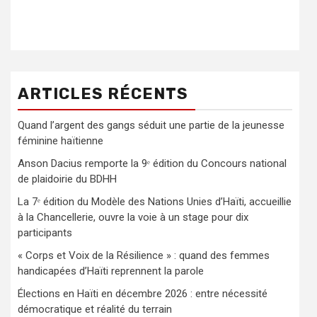
ARTICLES RÉCENTS
Quand l’argent des gangs séduit une partie de la jeunesse
féminine haïtienne
Anson Dacius remporte la 9ᵉ édition du Concours national
de plaidoirie du BDHH
La 7ᵉ édition du Modèle des Nations Unies d’Haïti, accueillie
à la Chancellerie, ouvre la voie à un stage pour dix
participants
« Corps et Voix de la Résilience » : quand des femmes
handicapées d’Haïti reprennent la parole
Élections en Haïti en décembre 2026 : entre nécessité
démocratique et réalité du terrain