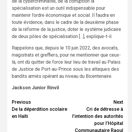
de la cybercriminalité, de la corruption la
spécialisation est un outil indispensable pour
maintenir l’ordre économique et social. Il faudra en
toute évidence, dans le cadre de la deuxième phase
de la réforme de la justice, doter le système judicaire
de deux pôles de spécialisation […], explique-t-il.
Rappelons que, depuis le 10 juin 2022, des avocats,
magistrats et greffiers, pour ne mentionner que ceux-
là, ont dû quitter de force leur lieu de travail au Palais
de Justice de Port-au-Prince sous les attaques des
bandits armés opérant au niveau du Bicentenaire.
Jackson Junior Rinvil
Continue
Previous
Next
De la déperdition scolaire
Cri de détresse à
Reading
en Haïti
l’intention des autorités
pour l’Hôpital
Communautaire Raoul