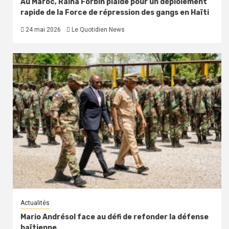
Au Maroc, Raina Forbin plaide pour un déploiement
rapide de la Force de répression des gangs en Haïti
24 mai 2026
Le Quotidien News
Actualités
Mario Andrésol face au défi de refonder la défense
haïtienne