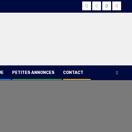
Facebook
Instagram
Twitter
Youtub
UE
PETITES ANNONCES
CONTACT