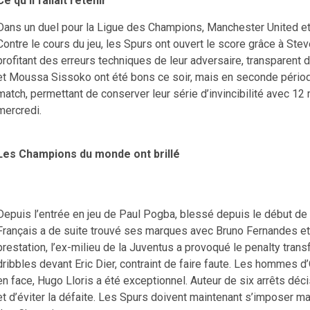
Ce qu’il fallait retenir
Dans un duel pour la Ligue des Champions, Manchester United et
Contre le cours du jeu, les Spurs ont ouvert le score grâce à Stev
profitant des erreurs techniques de leur adversaire, transparent 
et Moussa Sissoko ont été bons ce soir, mais en seconde période,
match, permettant de conserver leur série d’invincibilité avec 12
mercredi.
Les Champions du monde ont brillé
Depuis l’entrée en jeu de Paul Pogba, blessé depuis le début de
Français a de suite trouvé ses marques avec Bruno Fernandes et a
prestation, l’ex-milieu de la Juventus a provoqué le penalty tr
dribbles devant Eric Dier, contraint de faire faute. Les hommes 
en face, Hugo Lloris a été exceptionnel. Auteur de six arrêts déci
et d’éviter la défaite. Les Spurs doivent maintenant s’imposer ma