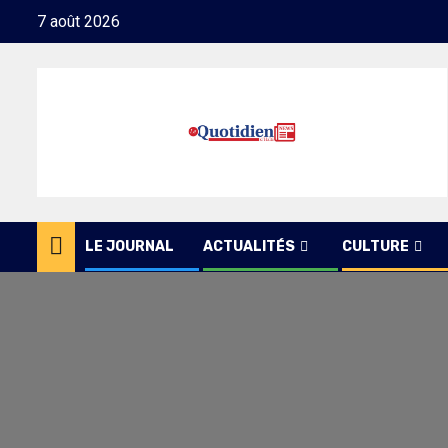
Skip
7 août 2026
to
content
LE JOURNAL
ACTUALITÉS
CULTURE