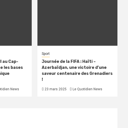
Sport
l au Cap-
Journée de la FIFA : Haïti –
se les bases
Azerbaïdjan, une victoire d’une
mique
saveur centenaire des Grenadiers
!
tidien News
23 mars 2025
Le Quotidien News