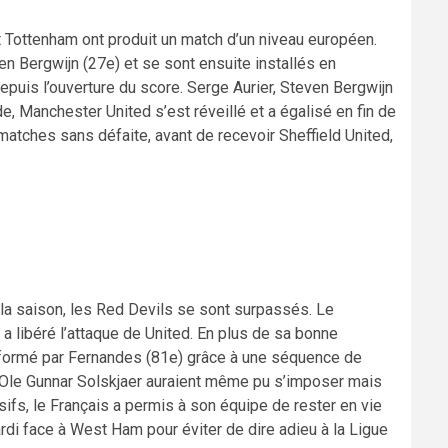
 Tottenham ont produit un match d’un niveau européen.
en Bergwijn (27e) et se sont ensuite installés en
depuis l’ouverture du score. Serge Aurier, Steven Bergwijn
 Manchester United s’est réveillé et a égalisé en fin de
 matches sans défaite, avant de recevoir Sheffield United,
 la saison, les Red Devils se sont surpassés. Le
 libéré l’attaque de United. En plus de sa bonne
ansformé par Fernandes (81e) grâce à une séquence de
d’Ole Gunnar Solskjaer auraient même pu s’imposer mais
sifs, le Français a permis à son équipe de rester en vie
rdi face à West Ham pour éviter de dire adieu à la Ligue