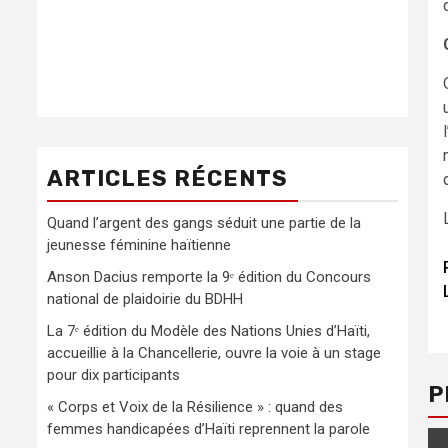
ARTICLES RÉCENTS
Quand l’argent des gangs séduit une partie de la
jeunesse féminine haïtienne
Anson Dacius remporte la 9ᵉ édition du Concours
national de plaidoirie du BDHH
La 7ᵉ édition du Modèle des Nations Unies d’Haïti,
accueillie à la Chancellerie, ouvre la voie à un stage
pour dix participants
P
« Corps et Voix de la Résilience » : quand des
femmes handicapées d’Haïti reprennent la parole