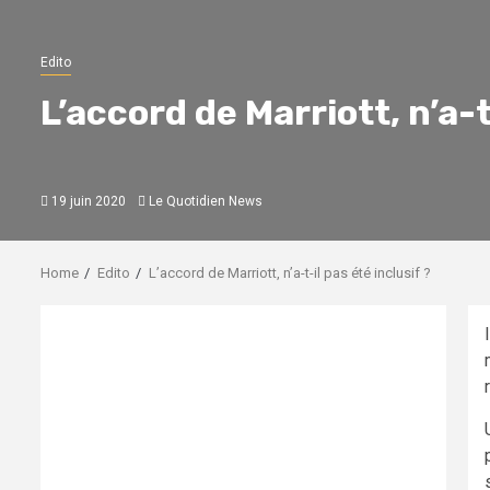
Edito
L’accord de Marriott, n’a-t
19 juin 2020
Le Quotidien News
Home
Edito
L’accord de Marriott, n’a-t-il pas été inclusif ?