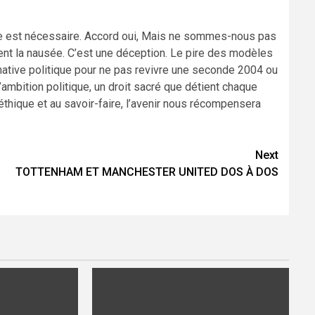
ue est nécessaire. Accord oui, Mais ne sommes-nous pas
nt la nausée. C’est une déception. Le pire des modèles
rnative politique pour ne pas revivre une seconde 2004 ou
ambition politique, un droit sacré que détient chaque
’éthique et au savoir-faire, l’avenir nous récompensera
Next
TOTTENHAM ET MANCHESTER UNITED DOS À DOS