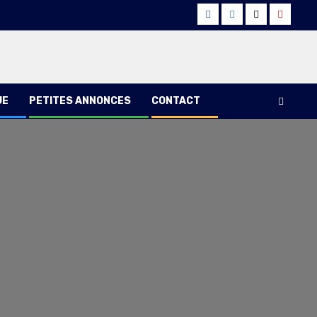
Facebook
Instagram
Twitter
Youtub
UE
PETITES ANNONCES
CONTACT