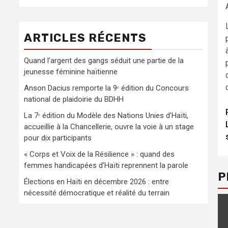
ARTICLES RÉCENTS
Quand l’argent des gangs séduit une partie de la
jeunesse féminine haïtienne
Anson Dacius remporte la 9ᵉ édition du Concours
national de plaidoirie du BDHH
La 7ᵉ édition du Modèle des Nations Unies d’Haïti,
accueillie à la Chancellerie, ouvre la voie à un stage
pour dix participants
« Corps et Voix de la Résilience » : quand des
femmes handicapées d’Haïti reprennent la parole
P
Élections en Haïti en décembre 2026 : entre
nécessité démocratique et réalité du terrain