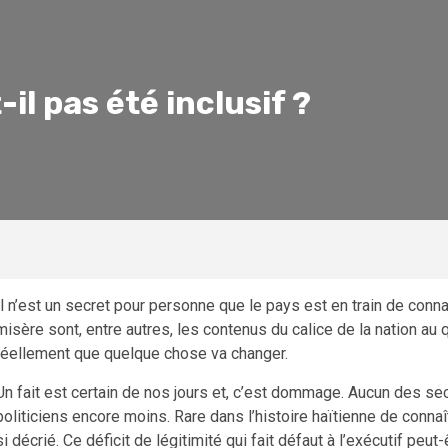
-il pas été inclusif ?
Il n’est un secret pour personne que le pays est en train de connait
misère sont, entre autres, les contenus du calice de la nation au q
réellement que quelque chose va changer.
Un fait est certain de nos jours et, c’est dommage. Aucun des sect
politiciens encore moins. Rare dans l’histoire haïtienne de conn
si décrié. Ce déficit de légitimité qui fait défaut à l’exécutif peut