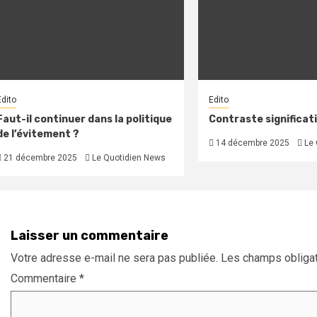
Edito
Edito
Faut-il continuer dans la politique
Contraste significati
de l’évitement ?
14 décembre 2025
Le 
21 décembre 2025
Le Quotidien News
Laisser un commentaire
Votre adresse e-mail ne sera pas publiée.
Les champs obligat
Commentaire
*