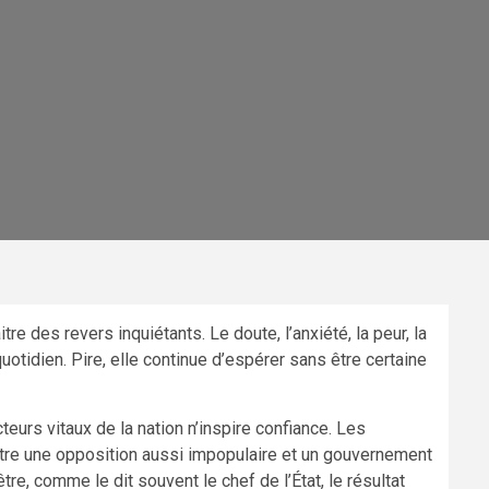
re des revers inquiétants. Le doute, l’anxiété, la peur, la
uotidien. Pire, elle continue d’espérer sans être certaine
eurs vitaux de la nation n’inspire confiance. Les
aître une opposition aussi impopulaire et un gouvernement
-être, comme le dit souvent le chef de l’État, le résultat