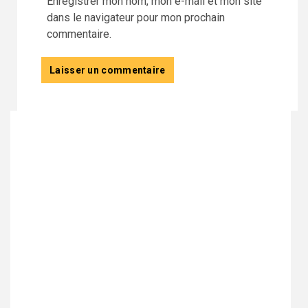
Enregistrer mon nom, mon e-mail et mon site
dans le navigateur pour mon prochain
commentaire.