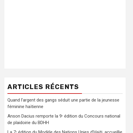
ARTICLES RÉCENTS
Quand l’argent des gangs séduit une partie de la jeunesse
féminine haïtienne
Anson Dacius remporte la 9ᵉ édition du Concours national
de plaidoirie du BDHH
La 7ᵉ édition du Modèle des Nations Unies d’Haïti, accueillie