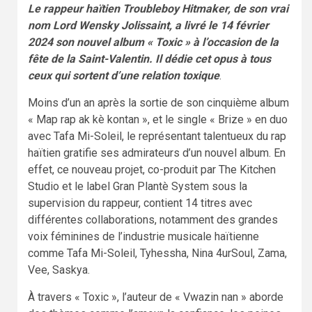
Le rappeur haïtien Troubleboy Hitmaker, de son vrai
nom Lord Wensky Jolissaint, a livré le 14 février
2024 son nouvel album « Toxic » à l’occasion de la
fête de la Saint-Valentin. Il dédie cet opus à tous
ceux qui sortent d’une relation toxique
.
Moins d’un an après la sortie de son cinquième album
« Map rap ak kè kontan », et le single « Brize » en duo
avec Tafa Mi-Soleil, le représentant talentueux du rap
haïtien gratifie ses admirateurs d’un nouvel album. En
effet, ce nouveau projet, co-produit par The Kitchen
Studio et le label Gran Plantè System sous la
supervision du rappeur, contient 14 titres avec
différentes collaborations, notamment des grandes
voix féminines de l’industrie musicale haïtienne
comme Tafa Mi-Soleil, Tyhessha, Nina 4urSoul, Zama,
Vee, Saskya.
À travers « Toxic », l’auteur de « Vwazin nan » aborde