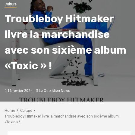
Culture
Troubleboy Hitmaker
livre la marchandise
avec son sixième album
«Toxic » !
16 février 2024
Le Quotidien News
Home
Culture
Troubleboy Hitmaker livre la marchandise avec son sixième album
«Toxic » !