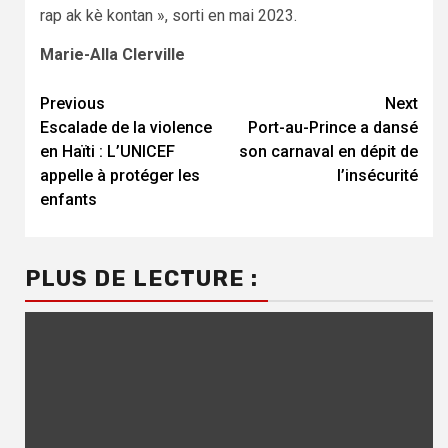
rap ak kè kontan », sorti en mai 2023.
Marie-Alla Clerville
Continue
Previous
Next
Escalade de la violence
Port-au-Prince a dansé
Reading
en Haïti : L’UNICEF
son carnaval en dépit de
appelle à protéger les
l’insécurité
enfants
PLUS DE LECTURE :