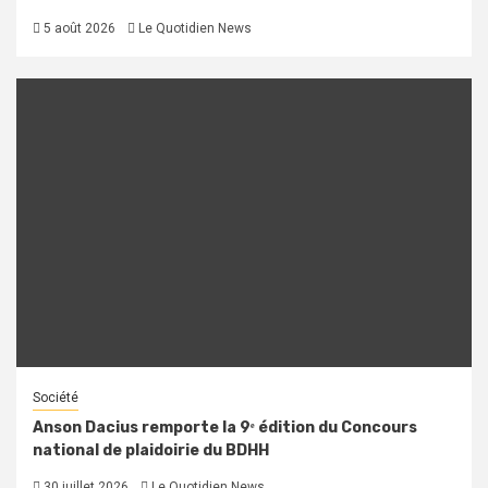
5 août 2026
Le Quotidien News
Société
Anson Dacius remporte la 9ᵉ édition du Concours
national de plaidoirie du BDHH
30 juillet 2026
Le Quotidien News