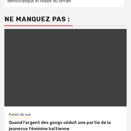
démocratique et réalité du terrain
NE MANQUEZ PAS :
Points de vue
Quand l’argent des gangs séduit une partie de la
jeunesse féminine haïtienne