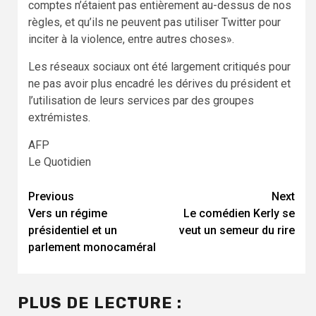
comptes n’étaient pas entièrement au-dessus de nos
règles, et qu’ils ne peuvent pas utiliser Twitter pour
inciter à la violence, entre autres choses».
Les réseaux sociaux ont été largement critiqués pour
ne pas avoir plus encadré les dérives du président et
l’utilisation de leurs services par des groupes
extrémistes.
AFP
Le Quotidien
Continue
Previous
Next
Vers un régime
Le comédien Kerly se
Reading
présidentiel et un
veut un semeur du rire
parlement monocaméral
PLUS DE LECTURE :