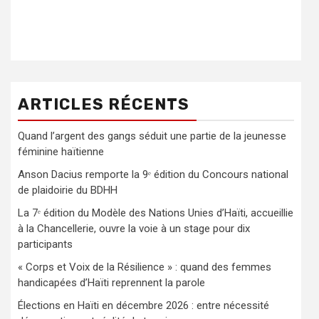
ARTICLES RÉCENTS
Quand l’argent des gangs séduit une partie de la jeunesse
féminine haïtienne
Anson Dacius remporte la 9ᵉ édition du Concours national
de plaidoirie du BDHH
La 7ᵉ édition du Modèle des Nations Unies d’Haïti, accueillie
à la Chancellerie, ouvre la voie à un stage pour dix
participants
« Corps et Voix de la Résilience » : quand des femmes
handicapées d’Haïti reprennent la parole
Élections en Haïti en décembre 2026 : entre nécessité