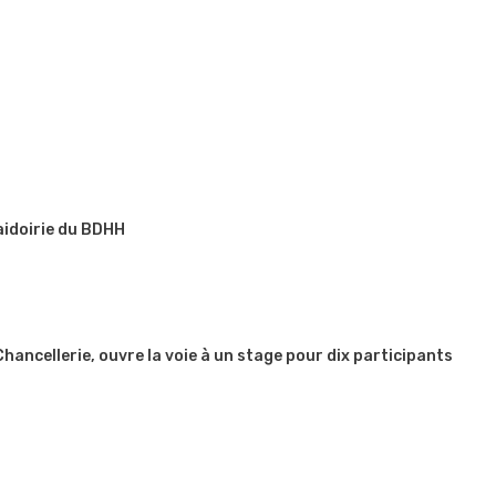
aidoirie du BDHH
 Chancellerie, ouvre la voie à un stage pour dix participants