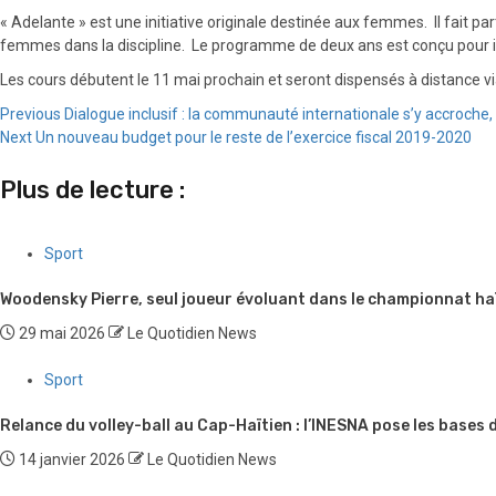
« Adelante » est une initiative originale destinée aux femmes. Il fait par
femmes dans la discipline. Le programme de deux ans est conçu pour id
Les cours débutent le 11 mai prochain et seront dispensés à distance vi
Continue
Previous
Dialogue inclusif : la communauté internationale s’y accroche, 
Next
Un nouveau budget pour le reste de l’exercice fiscal 2019-2020
Reading
Plus de lecture :
Sport
Woodensky Pierre, seul joueur évoluant dans le championnat haïti
29 mai 2026
Le Quotidien News
Sport
Relance du volley-ball au Cap-Haïtien : l’INESNA pose les bases
14 janvier 2026
Le Quotidien News