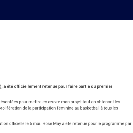
LANTE »
 été officiellement retenue pour faire partie du premier
és présentées pour mettre en œuvre mon projet tout en obtenant les
lifération de la participation féminine au basketball à tous les
ication officielle le 6 mai. Rose May a été retenue pour le programme par