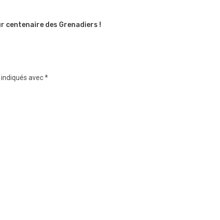
ur centenaire des Grenadiers !
 indiqués avec
*