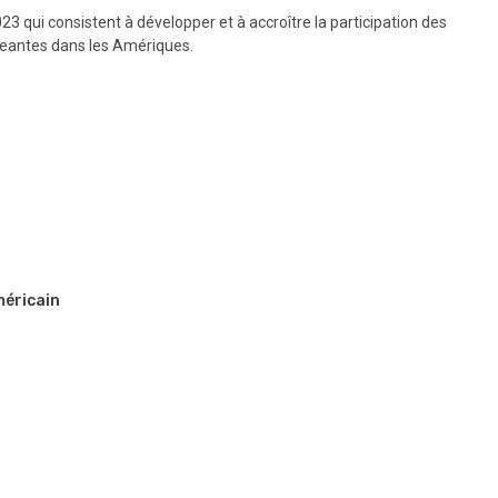
023 qui consistent à développer et à accroître la participation des
geantes dans les Amériques.
méricain