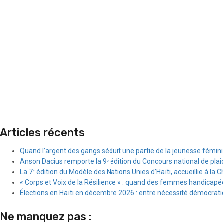
Articles récents
Quand l’argent des gangs séduit une partie de la jeunesse fémin
Anson Dacius remporte la 9ᵉ édition du Concours national de plai
La 7ᵉ édition du Modèle des Nations Unies d’Haïti, accueillie à la C
« Corps et Voix de la Résilience » : quand des femmes handicapée
Élections en Haïti en décembre 2026 : entre nécessité démocratiqu
Ne manquez pas :