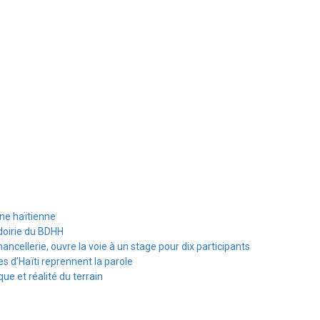
ine haïtienne
doirie du BDHH
hancellerie, ouvre la voie à un stage pour dix participants
s d’Haïti reprennent la parole
e et réalité du terrain