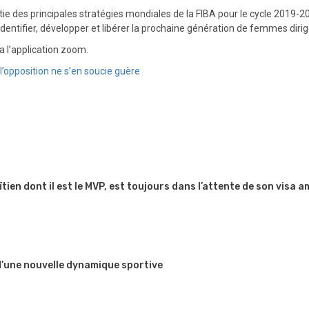
tie des principales stratégies mondiales de la FIBA ​​pour le cycle 2019-2
entifier, développer et libérer la prochaine génération de femmes diri
a l’application zoom.
l’opposition ne s’en soucie guère
en dont il est le MVP, est toujours dans l’attente de son visa a
 d’une nouvelle dynamique sportive